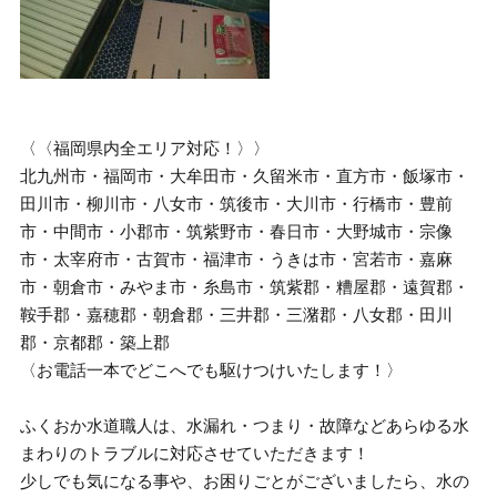
〈〈福岡県内全エリア対応！〉〉
北九州市・福岡市・大牟田市・久留米市・直方市・飯塚市・
田川市・柳川市・八女市・筑後市・大川市・行橋市・豊前
市・中間市・小郡市・筑紫野市・春日市・大野城市・宗像
市・太宰府市・古賀市・福津市・うきは市・宮若市・嘉麻
市・朝倉市・みやま市・糸島市・筑紫郡・糟屋郡・遠賀郡・
鞍手郡・嘉穂郡・朝倉郡・三井郡・三潴郡・八女郡・田川
郡・京都郡・築上郡
〈お電話一本でどこへでも駆けつけいたします！〉
ふくおか水道職人は、水漏れ・つまり・故障などあらゆる水
まわりのトラブルに対応させていただきます！
少しでも気になる事や、お困りごとがございましたら、水の