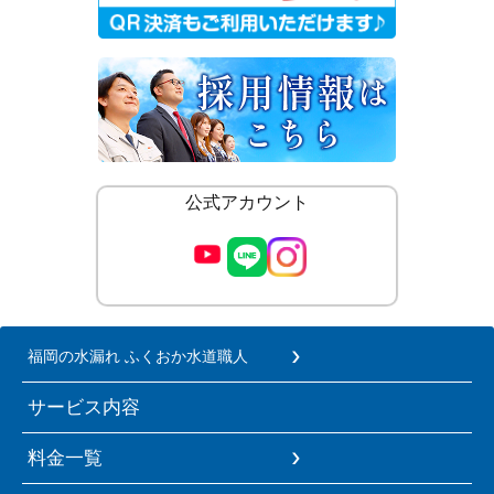
公式アカウント
福岡の水漏れ ふくおか水道職人
サービス内容
料金一覧