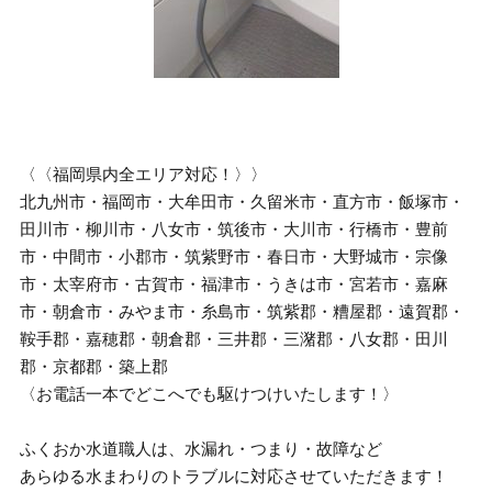
〈〈福岡県内全エリア対応！〉〉
北九州市・福岡市・大牟田市・久留米市・直方市・飯塚市・
田川市・柳川市・八女市・筑後市・大川市・行橋市・豊前
市・中間市・小郡市・筑紫野市・春日市・大野城市・宗像
市・太宰府市・古賀市・福津市・うきは市・宮若市・嘉麻
市・朝倉市・みやま市・糸島市・筑紫郡・糟屋郡・遠賀郡・
鞍手郡・嘉穂郡・朝倉郡・三井郡・三潴郡・八女郡・田川
郡・京都郡・築上郡
〈お電話一本でどこへでも駆けつけいたします！〉
ふくおか水道職人は、水漏れ・つまり・故障など
あらゆる水まわりのトラブルに対応させていただきます！