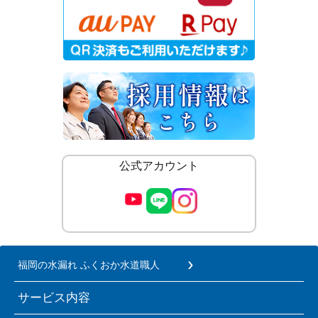
公式アカウント
福岡の水漏れ ふくおか水道職人
サービス内容