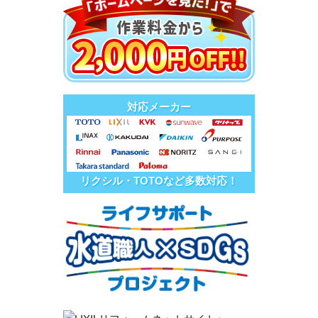
対応メーカー
リクシル・TOTOなど多数対応！