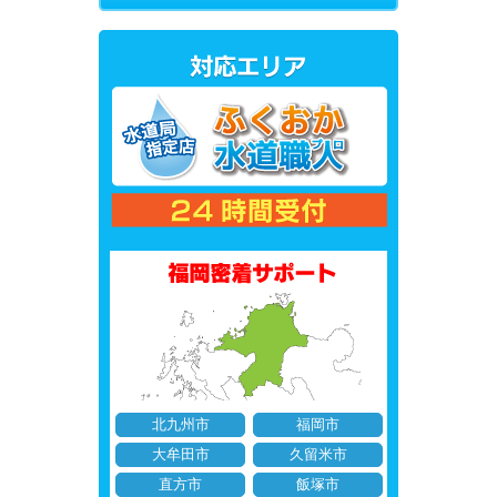
北九州市
福岡市
大牟田市
久留米市
直方市
飯塚市