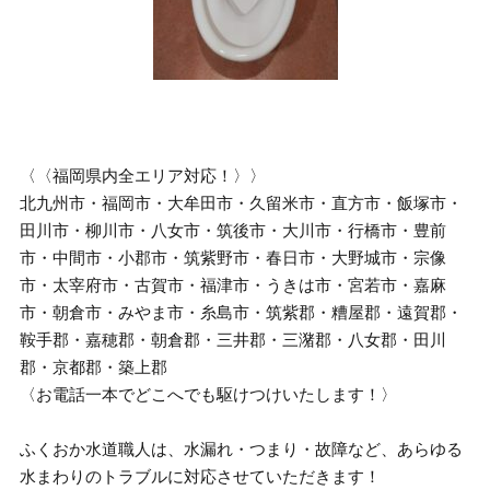
〈〈福岡県内全エリア対応！〉〉
北九州市・福岡市・大牟田市・久留米市・直方市・飯塚市・
田川市・柳川市・八女市・筑後市・大川市・行橋市・豊前
市・中間市・小郡市・筑紫野市・春日市・大野城市・宗像
市・太宰府市・古賀市・福津市・うきは市・宮若市・嘉麻
市・朝倉市・みやま市・糸島市・筑紫郡・糟屋郡・遠賀郡・
鞍手郡・嘉穂郡・朝倉郡・三井郡・三潴郡・八女郡・田川
郡・京都郡・築上郡
〈お電話一本でどこへでも駆けつけいたします！〉
ふくおか水道職人は、水漏れ・つまり・故障など、あらゆる
水まわりのトラブルに対応させていただきます！