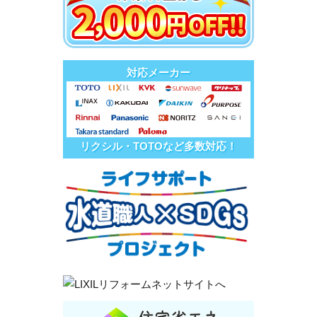
対応メーカー
リクシル・TOTOなど多数対応！