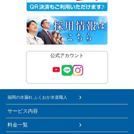
公式アカウント
福岡の水漏れ ふくおか水道職人
サービス内容
料金一覧