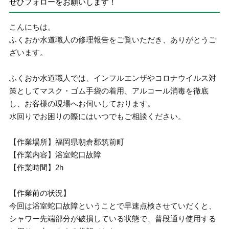
ぜひフォローをお願いします！
こんにちは。
ふくおか水道職人の修理報告をご覧いただき、ありがとうご
ざいます。
ふくおか水道職人では、インフルエンザやコロナウイルス対
策としてマスク・ゴム手袋の着用、アルコール消毒を徹底
し、お客様の現場へお伺いしております。
水回りでお困りの際にはいつでもご相談ください。
【作業場所】福岡県朝倉郡筑前町
【作業内容】浴室蛇口故障
【作業時間】2h
【作業前の状況】
今回は浴室蛇口故障ということで早速点検させていだくと、
シャワー先端部分が破損している状態で、普段通り使用する