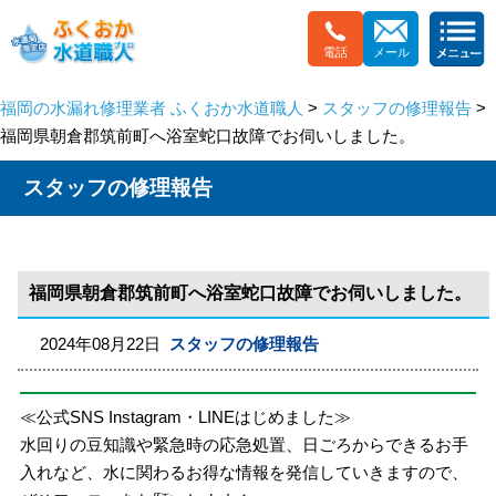
電話
メール
福岡の水漏れ修理業者 ふくおか水道職人
>
スタッフの修理報告
>
福岡県朝倉郡筑前町へ浴室蛇口故障でお伺いしました。
スタッフの修理報告
福岡県朝倉郡筑前町へ浴室蛇口故障でお伺いしました。
2024年08月22日
スタッフの修理報告
≪公式SNS Instagram・LINEはじめました≫
水回りの豆知識や緊急時の応急処置、日ごろからできるお手
入れなど、水に関わるお得な情報を発信していきますので、