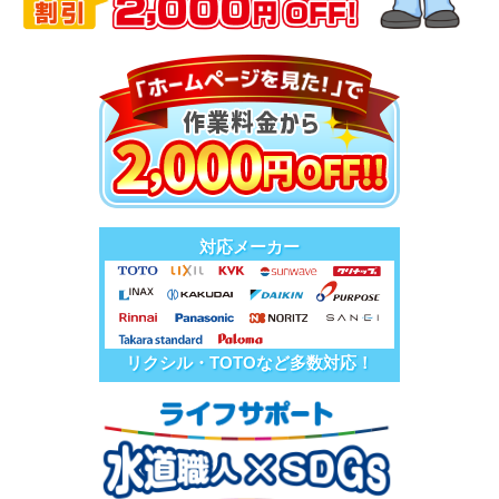
対応メーカー
リクシル・TOTOなど多数対応！