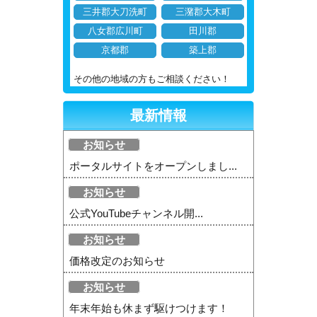
三井郡大刀洗町
三潴郡大木町
八女郡広川町
田川郡
京都郡
築上郡
その他の地域の方もご相談ください！
最新情報
お知らせ
ポータルサイトをオープンしまし...
お知らせ
公式YouTubeチャンネル開...
お知らせ
価格改定のお知らせ
お知らせ
年末年始も休まず駆けつけます！