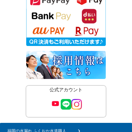
公式アカウント
福岡の水漏れ ふくおか水道職人