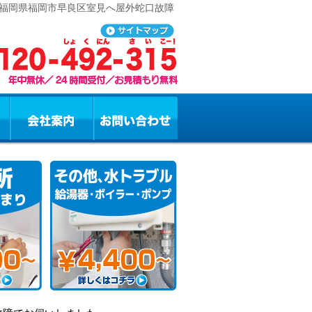
 福岡県福岡市早良区室見へ屋外蛇口故障