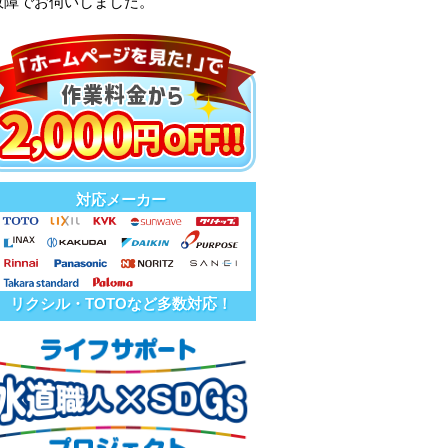
故障でお伺いしました。
対応メーカー
リクシル・TOTOなど多数対応！