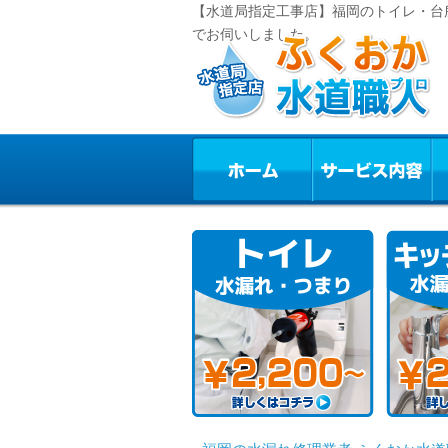
【水道局指定工事店】福岡のトイレ・台
でお伺いしました。