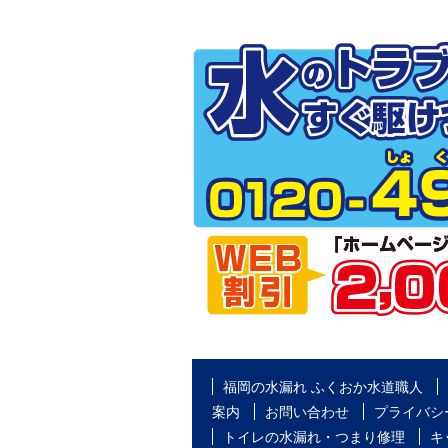
福岡の水漏れ ふくおか水道職人
案内
お問い合わせ
プライバシ
トイレの水漏れ・つまり修理
キ