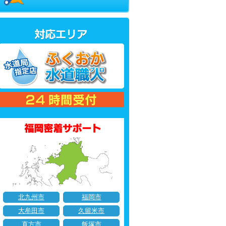
北九州市
福岡市
大牟田市
久留米市
直方市
飯塚市