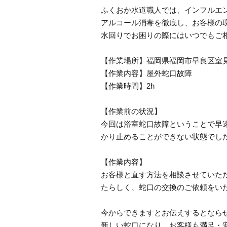
ふくおか水道職人では、インフルエ
アルコール消毒を徹底し、お客様の
水回りでお困りの際にはいつでもご
【作業場所】福岡県福岡市早良区室
【作業内容】屋外蛇口故障
【作業時間】2h
【作業前の状況】
今回は浴室蛇口故障ということで早
かり止めることができない状態でし
【作業内容】
お客様と直す方法を相談させていた
たらしく、蛇口の交換のご依頼をい
今からできますとお伝えするとなら
新しい蛇口になり、お客様も満足・