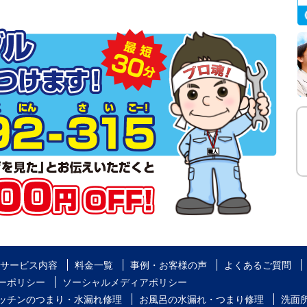
サービス内容
料金一覧
事例・お客様の声
よくあるご質問
ーポリシー
ソーシャルメディアポリシー
ッチンのつまり・水漏れ修理
お風呂の水漏れ・つまり修理
洗面