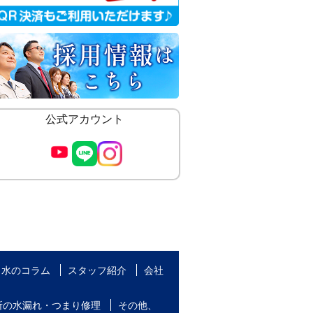
公式アカウント
水のコラム
スタッフ紹介
会社
所の水漏れ・つまり修理
その他、