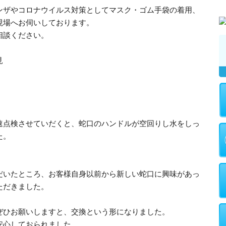
ンザやコロナウイルス対策としてマスク・ゴム手袋の着用、
現場へお伺いしております。
相談ください。
見
速点検させていだくと、蛇口のハンドルが空回りし水をしっ
た。
だいたところ、お客様自身以前から新しい蛇口に興味があっ
ただきました。
ぜひお願いしますと、交換という形になりました。
安心しておられました。