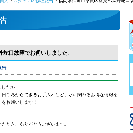
職人
>
スタッフの修理報告
> 福岡県福岡市早良区室見へ屋外蛇口
告
外蛇口故障でお伺いしました。
報告
めました≫
、日ごろからできるお手入れなど、水に関わるお得な情報を
ーをお願いします！
いただき、ありがとうございます。