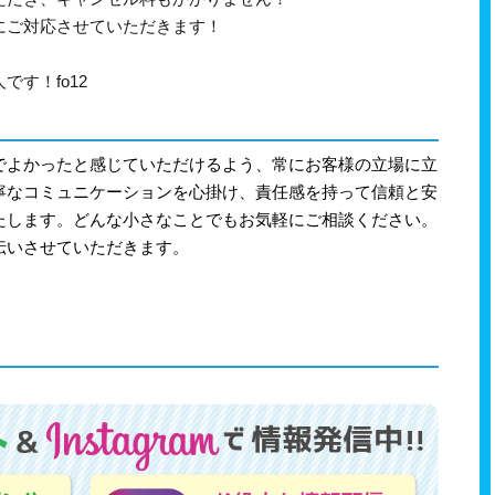
にご対応させていただきます！
す！fo12
でよかったと感じていただけるよう、常にお客様の立場に立
寧なコミュニケーションを心掛け、責任感を持って信頼と安
たします。どんな小さなことでもお気軽にご相談ください。
伝いさせていただきます。