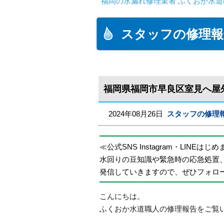
福岡の水漏れ修理業者 ふくおか水道
スタッフの修理報
福岡県福岡市早良区室見へ屋
2024年08月26日
スタッフの修理
≪公式SNS Instagram・LINEはじ
水回りの豆知識や緊急時の応急処置
発信していきますので、ぜひフォロ
こんにちは。
ふくおか水道職人の修理報告をご覧