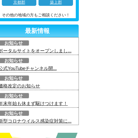
京都郡
築上郡
その他の地域の方もご相談ください！
最新情報
お知らせ
ポータルサイトをオープンしまし...
お知らせ
公式YouTubeチャンネル開...
お知らせ
価格改定のお知らせ
お知らせ
年末年始も休まず駆けつけます！
お知らせ
新型コロナウイルス感染症対策に...