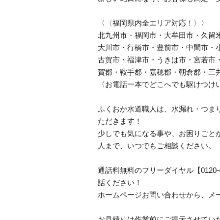
〈〈福岡県内全エリア対応！〉〉
北九州市・福岡市・大牟田市・久留
大川市・行橋市・豊前市・中間市・
古賀市・福津市・うきは市・宮若市
賀郡・鞍手郡・嘉穂郡・朝倉郡・三
〈お電話一本でどこへでも駆けつけ
ふくおか水道職人は、水漏れ・つま
ただきます！
少しでも気になる事や、お困りごと
人まで、いつでもご相談ください。
通話料無料のフリーダイヤル【0120
話ください！
ホームページお問い合わせから、メ
お見積りは作業前にご提示させてい