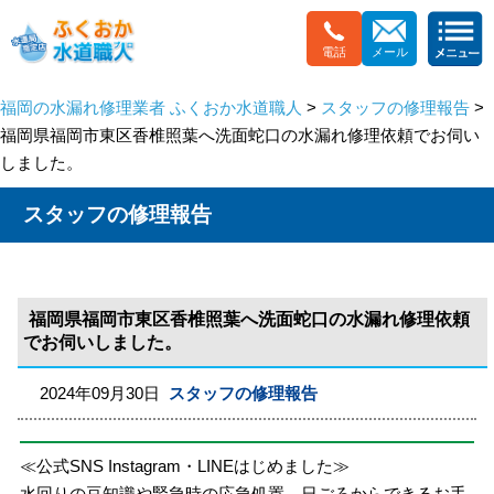
電話
メール
福岡の水漏れ修理業者 ふくおか水道職人
>
スタッフの修理報告
>
福岡県福岡市東区香椎照葉へ洗面蛇口の水漏れ修理依頼でお伺い
しました。
スタッフの修理報告
福岡県福岡市東区香椎照葉へ洗面蛇口の水漏れ修理依頼
でお伺いしました。
2024年09月30日
スタッフの修理報告
≪公式SNS Instagram・LINEはじめました≫
水回りの豆知識や緊急時の応急処置、日ごろからできるお手