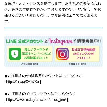
な修理・メンテナンスを提供します。お客様のご要望に合わ
せた最善のご提案を心がけておりますので、ぜひ安心してお
任せください！水回りのトラブル解決に全力で取り組みま
す。
★水道職人の公式LINEアカウントはこちらから！
[
https://lin.ee/Xv7j7Ku
]
★水道職人のインスタグラムはこちらから！
[
https://www.instagram.com/suido_pro/
]