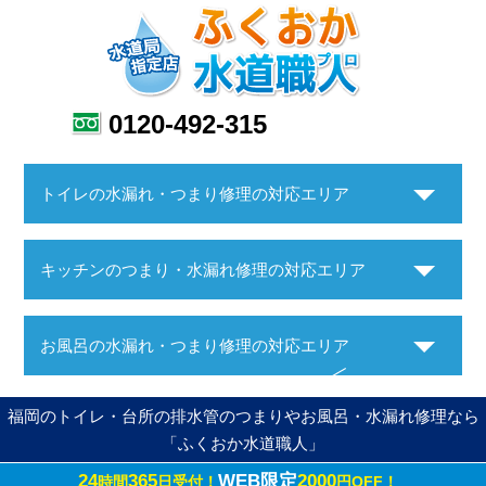
0120-492-315
トイレの水漏れ・つまり修理の対応エリア
キッチンのつまり・水漏れ修理の対応エリア
お風呂の水漏れ・つまり修理の対応エリア
福岡のトイレ・台所の排水管のつまりやお風呂・水漏れ修理なら
「ふくおか水道職人」
24
365
WEB限定
2000
時間
日受付！
円OFF！