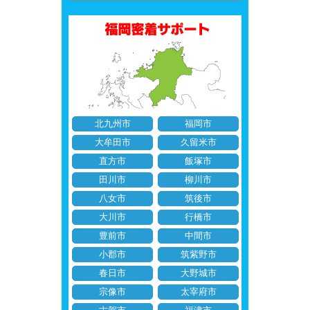
北九州市
福岡市
大牟田市
久留米市
直方市
飯塚市
田川市
柳川市
八女市
筑後市
大川市
行橋市
豊前市
中間市
小郡市
筑紫野市
春日市
大野城市
宗像市
太宰府市