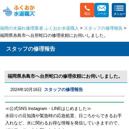
電話
メール
福岡の水漏れ修理業者 ふくおか水道職人
>
スタッフの修理報告
>
福岡県糸島市へ台所蛇口の修理依頼にお伺いしました。
スタッフの修理報告
福岡県糸島市へ台所蛇口の修理依頼にお伺いしました。
2024年10月16日
スタッフの修理報告
≪公式SNS Instagram・LINEはじめました≫
水回りの豆知識や緊急時の応急処置、日ごろからできるお手
入れなど、水に関わるお得な情報を発信していきますので、