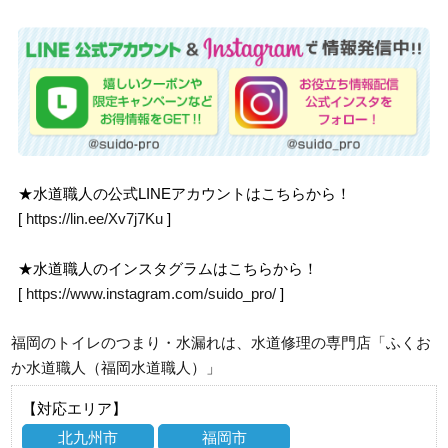
★水道職人の公式LINEアカウントはこちらから！
[
https://lin.ee/Xv7j7Ku
]
★水道職人のインスタグラムはこちらから！
[
https://www.instagram.com/suido_pro/
]
福岡のトイレのつまり・水漏れは、水道修理の専門店「ふくお
か水道職人（福岡水道職人）」
【対応エリア】
北九州市
福岡市