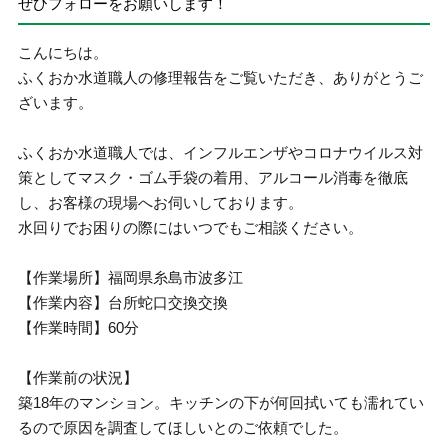
ぜひフォローをお願いします！
こんにちは。
ふくおか水道職人の修理報告をご覧いただき、ありがとうご
ざいます。
ふくおか水道職人では、インフルエンザやコロナウイルス対
策としてマスク・ゴム手袋の着用、アルコール消毒を徹底
し、お客様の現場へお伺いしております。
水回りでお困りの際にはいつでもご相談ください。
【作業場所】福岡県糸島市波多江
【作業内容】台所蛇口交換交換
【作業時間】60分
【作業前の状況】
築18年のマンション。キッチンの下が何回拭いても濡れてい
るので原因を調査してほしいとのご依頼でした。