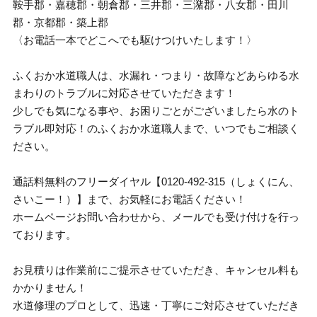
鞍手郡・嘉穂郡・朝倉郡・三井郡・三潴郡・八女郡・田川
郡・京都郡・築上郡
〈お電話一本でどこへでも駆けつけいたします！〉
ふくおか水道職人は、水漏れ・つまり・故障などあらゆる水
まわりのトラブルに対応させていただきます！
少しでも気になる事や、お困りごとがございましたら水のト
ラブル即対応！のふくおか水道職人まで、いつでもご相談く
ださい。
通話料無料のフリーダイヤル【0120-492-315（しょくにん、
さいこー！）】まで、お気軽にお電話ください！
ホームページお問い合わせから、メールでも受け付けを行っ
ております。
お見積りは作業前にご提示させていただき、キャンセル料も
かかりません！
水道修理のプロとして、迅速・丁寧にご対応させていただき