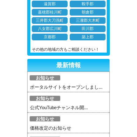
遠賀郡
鞍手郡
嘉穂郡桂川町
朝倉郡
三井郡大刀洗町
三潴郡大木町
八女郡広川町
田川郡
京都郡
築上郡
その他の地域の方もご相談ください！
最新情報
お知らせ
ポータルサイトをオープンしまし...
お知らせ
公式YouTubeチャンネル開...
お知らせ
価格改定のお知らせ