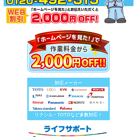
対応メーカー
リクシル・TOTOなど多数対応！