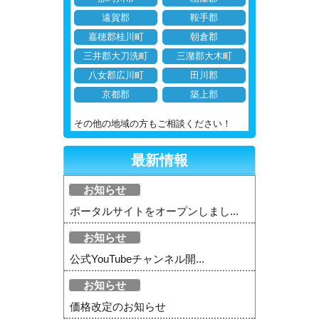
遠賀郡
鞍手郡
嘉穂郡桂川町
朝倉郡
三井郡大刀洗町
三潴郡大木町
八女郡広川町
田川郡
京都郡
築上郡
その他の地域の方もご相談ください！
最新情報
お知らせ
ポータルサイトをオープンしまし...
お知らせ
公式YouTubeチャンネル開...
お知らせ
価格改定のお知らせ