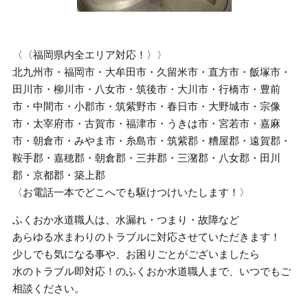
〈〈福岡県内全エリア対応！〉〉
北九州市・福岡市・大牟田市・久留米市・直方市・飯塚市・
田川市・柳川市・八女市・筑後市・大川市・行橋市・豊前
市・中間市・小郡市・筑紫野市・春日市・大野城市・宗像
市・太宰府市・古賀市・福津市・うきは市・宮若市・嘉麻
市・朝倉市・みやま市・糸島市・筑紫郡・糟屋郡・遠賀郡・
鞍手郡・嘉穂郡・朝倉郡・三井郡・三潴郡・八女郡・田川
郡・京都郡・築上郡
〈お電話一本でどこへでも駆けつけいたします！〉
ふくおか水道職人は、水漏れ・つまり・故障など
あらゆる水まわりのトラブルに対応させていただきます！
少しでも気になる事や、お困りごとがございましたら
水のトラブル即対応！のふくおか水道職人まで、いつでもご
相談ください。