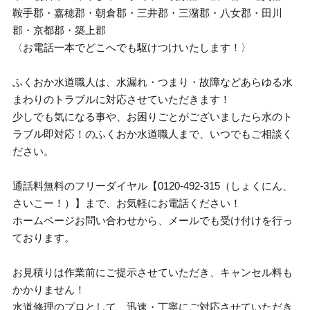
鞍手郡・嘉穂郡・朝倉郡・三井郡・三潴郡・八女郡・田川
郡・京都郡・築上郡
〈お電話一本でどこへでも駆けつけいたします！〉
ふくおか水道職人は、水漏れ・つまり・故障などあらゆる水
まわりのトラブルに対応させていただきます！
少しでも気になる事や、お困りごとがございましたら水のト
ラブル即対応！のふくおか水道職人まで、いつでもご相談く
ださい。
通話料無料のフリーダイヤル【0120-492-315（しょくにん、
さいこー！）】まで、お気軽にお電話ください！
ホームページお問い合わせから、メールでも受け付けを行っ
ております。
お見積りは作業前にご提示させていただき、キャンセル料も
かかりません！
水道修理のプロとして、迅速・丁寧にご対応させていただき