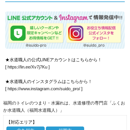
★水道職人の公式LINEアカウントはこちらから！
[
https://lin.ee/Xv7j7Ku
]
★水道職人のインスタグラムはこちらから！
[
https://www.instagram.com/suido_pro/
]
福岡のトイレのつまり・水漏れは、水道修理の専門店「ふくお
か水道職人（福岡水道職人）」
【対応エリア】