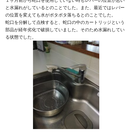
１ヶ月前から蛇口を使用していない時もレバーの位置が悪い
と水漏れがしているとのことでした。また、最近ではレバー
の位置を変えても水がポタポタ落ちるとのことでした。
蛇口を分解して点検すると、蛇口の中のカートリッジという
部品が経年劣化で破損していました。そのため水漏れしてい
る状態でした。