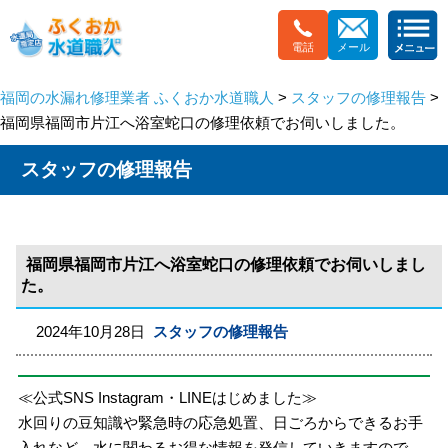
電話
メール
福岡の水漏れ修理業者 ふくおか水道職人
>
スタッフの修理報告
>
福岡県福岡市片江へ浴室蛇口の修理依頼でお伺いしました。
スタッフの修理報告
福岡県福岡市片江へ浴室蛇口の修理依頼でお伺いしまし
た。
2024年10月28日
スタッフの修理報告
≪公式SNS Instagram・LINEはじめました≫
水回りの豆知識や緊急時の応急処置、日ごろからできるお手
入れなど、水に関わるお得な情報を発信していきますので、