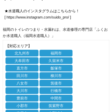
★水道職人のインスタグラムはこちらから！
[
https://www.instagram.com/suido_pro/
]
福岡のトイレのつまり・水漏れは、水道修理の専門店「ふくお
か水道職人（福岡水道職人）」
【対応エリア】
北九州市
福岡市
大牟田市
久留米市
直方市
飯塚市
田川市
柳川市
八女市
筑後市
大川市
行橋市
豊前市
中間市
小郡市
筑紫野市