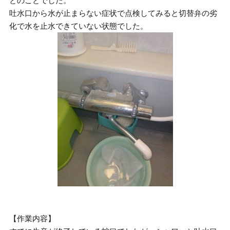
とのことでした。
吐水口から水が止まらない症状で点検してみると切替弁の劣
化で水を止水できていない状態でした。
【作業内容】