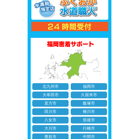
北九州市
福岡市
大牟田市
久留米市
直方市
飯塚市
田川市
柳川市
八女市
筑後市
大川市
行橋市
豊前市
中間市