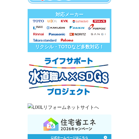
対応メーカー
リクシル・TOTOなど多数対応！