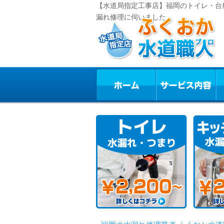
【水道局指定工事店】福岡のトイレ・台
漏れ修理に伺いました