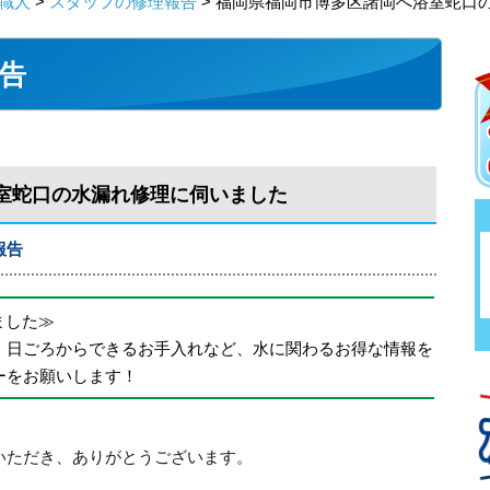
職人
>
スタッフの修理報告
> 福岡県福岡市博多区諸岡へ浴室蛇口
告
室蛇口の水漏れ修理に伺いました
報告
めました≫
、日ごろからできるお手入れなど、水に関わるお得な情報を
ーをお願いします！
いただき、ありがとうございます。