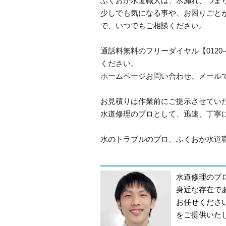
ふくおか水道職人は、水漏れ、つま
少しでも気になる事や、お困りごと
で、いつでもご相談ください。
通話料無料のフリーダイヤル【0120-
ください。
ホームページお問い合わせ、メール
お見積りは作業前にご提示させてい
水道修理のプロとして、迅速、丁寧
水のトラブルのプロ、ふくおか水道職
水道修理のプ
身近な存在で
お任せくださ
をご提供いた