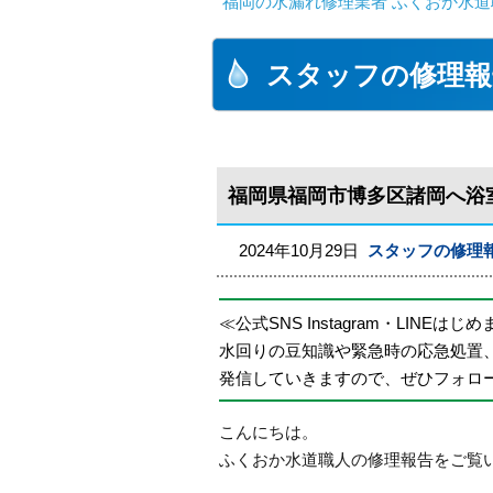
福岡の水漏れ修理業者 ふくおか水道
スタッフの修理報
福岡県福岡市博多区諸岡へ浴
2024年10月29日
スタッフの修理
≪公式SNS Instagram・LINEはじ
水回りの豆知識や緊急時の応急処置
発信していきますので、ぜひフォロ
こんにちは。
ふくおか水道職人の修理報告をご覧