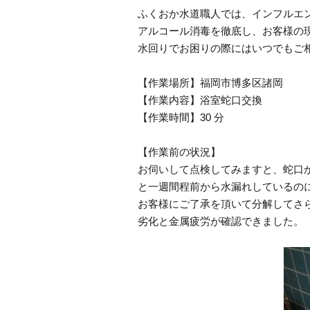
ふくおか水道職人では、インフルエ
アルコール消毒を徹底し、お客様の
水回りでお困りの際にはいつでもご
【作業場所】福岡市博多区諸岡
【作業内容】浴室蛇口交換
【作業時間】30 分
【作業前の状況】
お伺いして点検してみますと、蛇口
と一週間程前から水漏れしているの
お客様にご了承を頂いて分解してさ
劣化と金属疲労が確認できました。