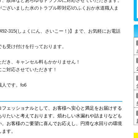
り、故障などあらゆるトラブルに対応させていただきます。
がございました水のトラブル即対応!のふくおか水道職人ま
492-315(しょくにん、さいこー！)】まで、お気軽にお電話
でも受け付けを行っております。
ただき、キャンセル料もかかりません！
にご対応させていただきす！
人です。fo6
ロフェッショナルとして、お客様へ安心と満足をお届けする
ありたいと考えております。煩わしい水漏れや詰まりなども
い。お客様のご要望に喜んでお応えし、円滑な水回りの環境
します。