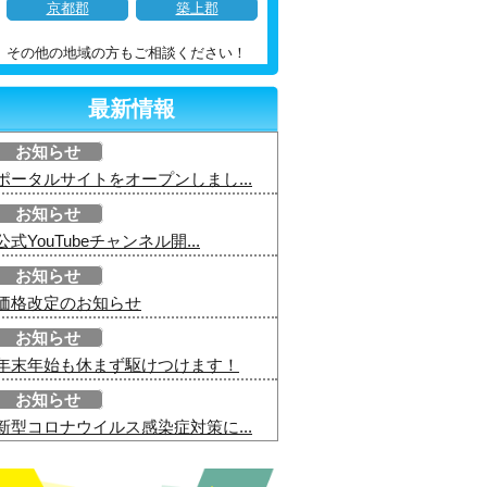
京都郡
築上郡
その他の地域の方もご相談ください！
最新情報
お知らせ
ポータルサイトをオープンしまし...
お知らせ
公式YouTubeチャンネル開...
お知らせ
価格改定のお知らせ
お知らせ
年末年始も休まず駆けつけます！
お知らせ
新型コロナウイルス感染症対策に...