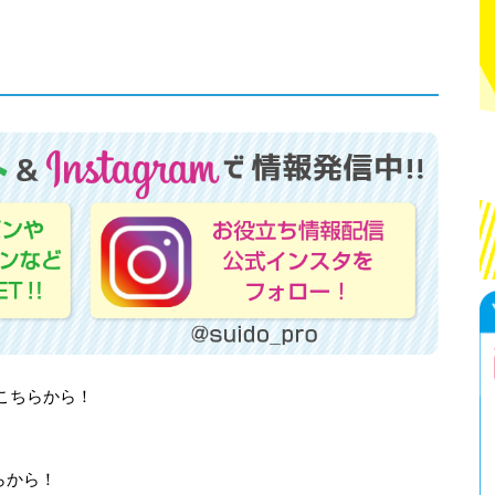
はこちらから！
らから！