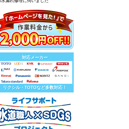
の水漏れ修理に伺いました
対応メーカー
リクシル・TOTOなど多数対応！