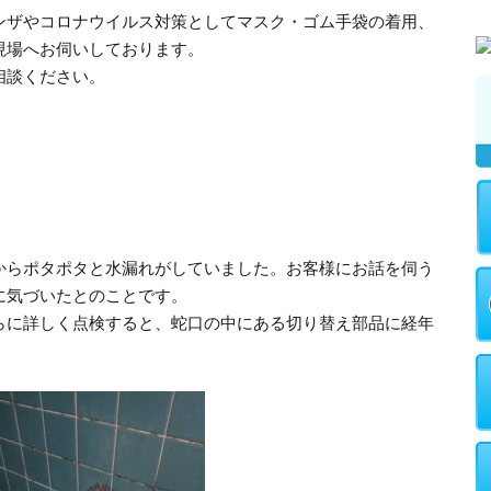
ンザやコロナウイルス対策としてマスク・ゴム手袋の着用、
現場へお伺いしております。
相談ください。
からポタポタと水漏れがしていました。お客様にお話を伺う
に気づいたとのことです。
らに詳しく点検すると、蛇口の中にある切り替え部品に経年