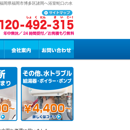
 福岡県福岡市博多区諸岡へ浴室蛇口の水