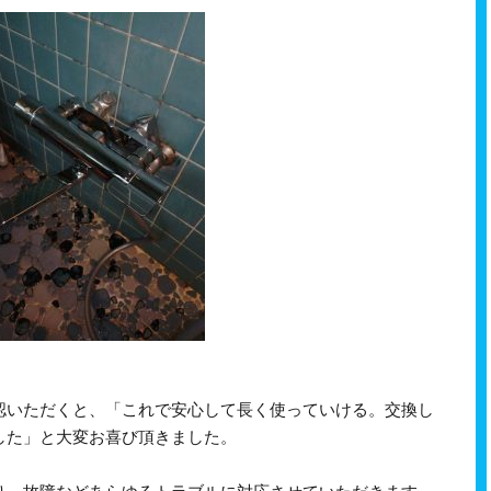
認いただくと、「これで安心して長く使っていける。交換し
した」と大変お喜び頂きました。