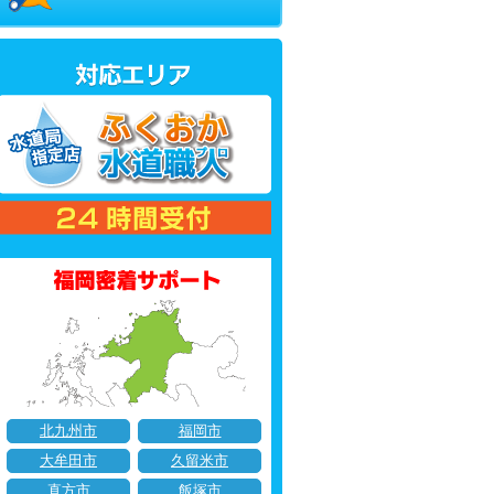
北九州市
福岡市
大牟田市
久留米市
直方市
飯塚市