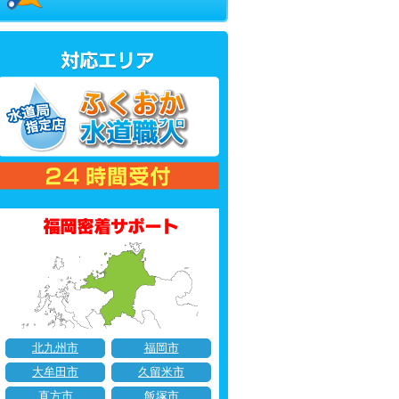
北九州市
福岡市
大牟田市
久留米市
直方市
飯塚市