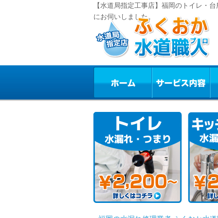
【水道局指定工事店】福岡のトイレ・台
にお伺いしました。