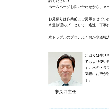
話ください！
ホームページお問い合わせから、メ
お見積りは作業前にご提示させてい
水道修理のプロとして、迅速・丁寧
水トラブルのプロ、ふくおか水道職人
水回りは生活
てもより使い
す。水のトラ
気軽にお声が
す。