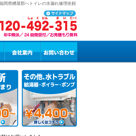
 福岡県糟屋郡へトイレの水漏れ修理依頼