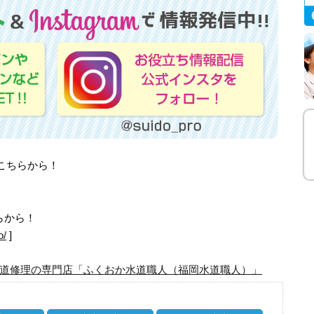
はこちらから！
らから！
o/
]
道修理の専門店「ふくおか水道職人（福岡水道職人）」