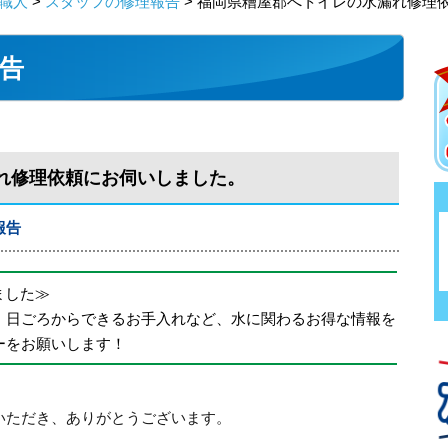
職人
>
スタッフの修理報告
> 福岡県糟屋郡へトイレの水漏れ修理
告
れ修理依頼にお伺いしました。
報告
めました≫
、日ごろからできるお手入れなど、水に関わるお得な情報を
ーをお願いします！
いただき、ありがとうございます。