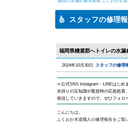
福岡の水漏れ修理業者 ふくおか水道
スタッフの修理報
福岡県糟屋郡へトイレの水漏
2024年10月30日
スタッフの修理
≪公式SNS Instagram・LINEはじ
水回りの豆知識や緊急時の応急処置
発信していきますので、ぜひフォロ
こんにちは。
ふくおか水道職人の修理報告をご覧