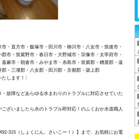
米市・直方市・飯塚市・田川市・柳川市・八女市・筑後市・
小郡市・筑紫野市・春日市・大野城市・宗像市・太宰府市・
・嘉麻市・朝倉市・みやま市・糸島市・筑紫郡・糟屋郡・遠
井郡・三潴郡・八女郡・田川郡・京都郡・築上郡
いたします！〉
り・故障などあらゆる水まわりのトラブルに対応させていた
がございましたら水のトラブル即対応！のふくおか水道職人
-492-315（しょくにん、さいこー！）】まで、お気軽にお電