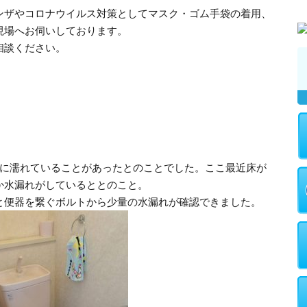
ンザやコロナウイルス対策としてマスク・ゴム手袋の着用、
現場へお伺いしております。
相談ください。
まに濡れていることがあったとのことでした。ここ最近床が
か水漏れがしているととのこと。
と便器を繋ぐボルトから少量の水漏れが確認できました。