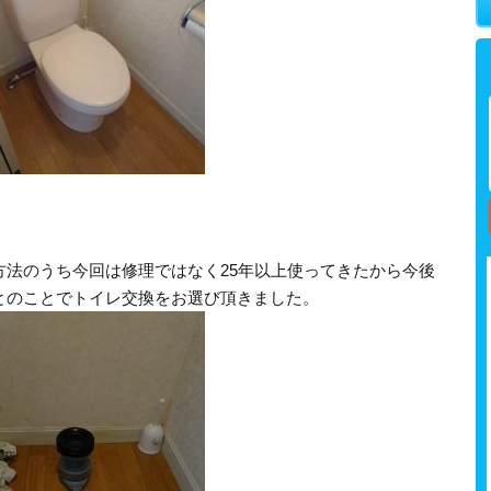
方法のうち今回は修理ではなく25年以上使ってきたから今後
とのことでトイレ交換をお選び頂きました。