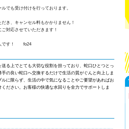
ールでも受け付けを行っております。
ただき、キャンセル料もかかりません！
にご対応させていただきます！
です！ fo24
を送る上でとても大切な役割を担っており、蛇口ひとつとっ
勝手の良い蛇口へ交換するだけで生活の質がぐんと向上しま
ブルに限らず、生活の中で気になることやご要望があればお
けください。お客様の快適な水回りを全力でサポートしま