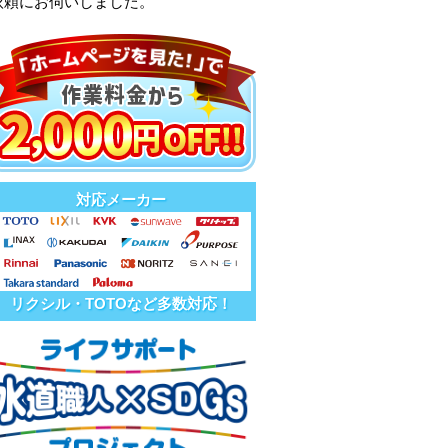
依頼にお伺いしました。
対応メーカー
リクシル・TOTOなど多数対応！