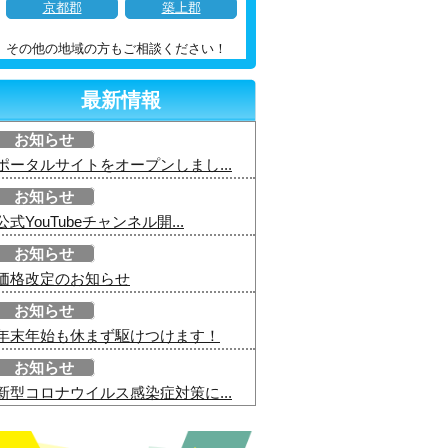
京都郡
築上郡
その他の地域の方もご相談ください！
最新情報
お知らせ
ポータルサイトをオープンしまし...
お知らせ
公式YouTubeチャンネル開...
お知らせ
価格改定のお知らせ
お知らせ
年末年始も休まず駆けつけます！
お知らせ
新型コロナウイルス感染症対策に...