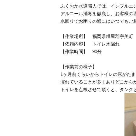
ふくおか水道職人では、インフルエ
アルコール消毒を徹底し、お客様の
水回りでお困りの際にはいつでもご
【作業場所】 福岡県糟屋郡宇美町
【依頼内容】 トイレ水漏れ
【作業時間】 90分
【作業前の様子】
1ヶ月前くらいからトイレの床がた
濡れていることが多くありどこから
トイレを点検させて頂くと、タンク