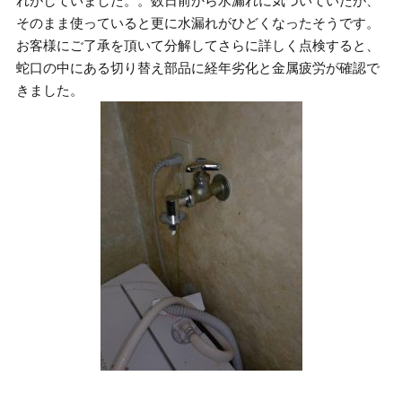
れがしていました。。数日前から水漏れに気づいていたが、
そのまま使っていると更に水漏れがひどくなったそうです。
お客様にご了承を頂いて分解してさらに詳しく点検すると、
蛇口の中にある切り替え部品に経年劣化と金属疲労が確認で
きました。