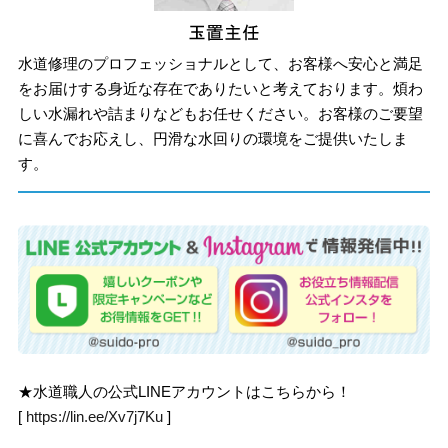
水道修理のプロフェッショナルとして、お客様へ安心と満足
をお届けする身近な存在でありたいと考えております。煩わ
しい水漏れや詰まりなどもお任せください。お客様のご要望
に喜んでお応えし、円滑な水回りの環境をご提供いたしま
す。
★水道職人の公式LINEアカウントはこちらから！
[
https://lin.ee/Xv7j7Ku
]