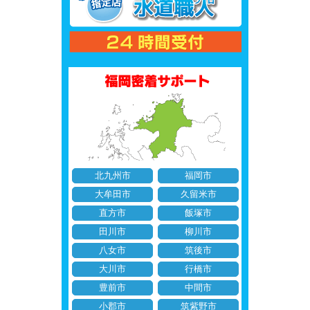
北九州市
福岡市
大牟田市
久留米市
直方市
飯塚市
田川市
柳川市
八女市
筑後市
大川市
行橋市
豊前市
中間市
小郡市
筑紫野市