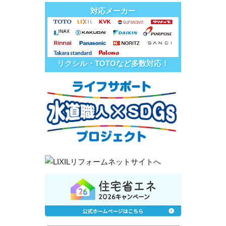
対応メーカー
リクシル・TOTOなど多数対応！