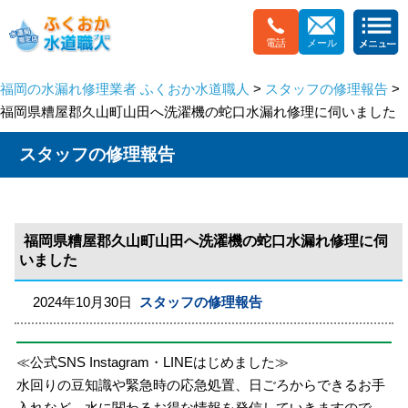
電話
メール
福岡の水漏れ修理業者 ふくおか水道職人
>
スタッフの修理報告
>
福岡県糟屋郡久山町山田へ洗濯機の蛇口水漏れ修理に伺いました
スタッフの修理報告
福岡県糟屋郡久山町山田へ洗濯機の蛇口水漏れ修理に伺
いました
2024年10月30日
スタッフの修理報告
≪公式SNS Instagram・LINEはじめました≫
水回りの豆知識や緊急時の応急処置、日ごろからできるお手
入れなど、水に関わるお得な情報を発信していきますので、