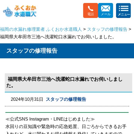
電話
メール
福岡の水漏れ修理業者 ふくおか水道職人
>
スタッフの修理報告
>
福岡県大牟田市三池へ洗濯蛇口水漏れでお伺いしました。
スタッフの修理報告
福岡県大牟田市三池へ洗濯蛇口水漏れでお伺いしまし
た。
2024年10月31日
スタッフの修理報告
≪公式SNS Instagram・LINEはじめました≫
水回りの豆知識や緊急時の応急処置、日ごろからできるお手
入れなど、水に関わるお得な情報を発信していきますので、