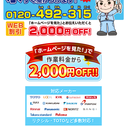
対応メーカー
リクシル・TOTOなど多数対応！