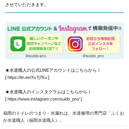
させていただきます。
★水道職人の公式LINEアカウントはこちらから！
[
https://lin.ee/Xv7j7Ku
]
★水道職人のインスタグラムはこちらから！
[
https://www.instagram.com/suido_pro/
]
福岡のトイレのつまり・水漏れは、水道修理の専門店「ふくお
か水道職人（福岡水道職人）」