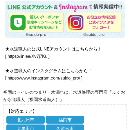
★水道職人の公式LINEアカウントはこちらから！
[
https://lin.ee/Xv7j7Ku
]
★水道職人のインスタグラムはこちらから！
[
https://www.instagram.com/suido_pro/
]
福岡のトイレのつまり・水漏れは、水道修理の専門店「ふくお
か水道職人（福岡水道職人）」
【対応エリア】
北九州市
福岡市
大牟田市
久留米市