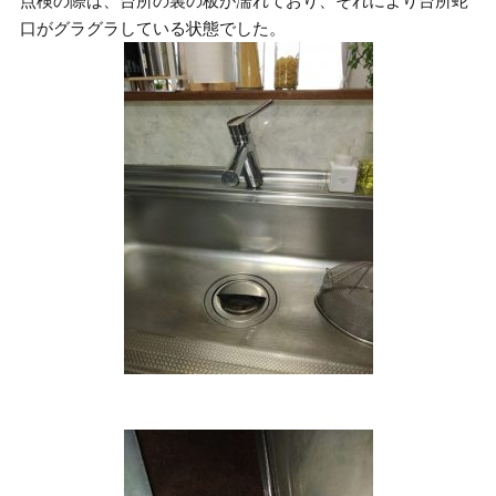
点検の際は、台所の裏の板が濡れており、それにより台所蛇
口がグラグラしている状態でした。