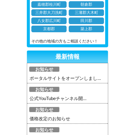
嘉穂郡桂川町
朝倉郡
三井郡大刀洗町
三潴郡大木町
八女郡広川町
田川郡
京都郡
築上郡
その他の地域の方もご相談ください！
最新情報
お知らせ
ポータルサイトをオープンしまし...
お知らせ
公式YouTubeチャンネル開...
お知らせ
価格改定のお知らせ
お知らせ