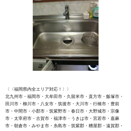
〈〈福岡県内全エリア対応！〉〉
北九州市・福岡市・大牟田市・久留米市・直方市・飯塚市・
田川市・柳川市・八女市・筑後市・大川市・行橋市・豊前
市・中間市・小郡市・筑紫野市・春日市・大野城市・宗像
市・太宰府市・古賀市・福津市・うきは市・宮若市・嘉麻
市・朝倉市・みやま市・糸島市・筑紫郡・糟屋郡・遠賀郡・