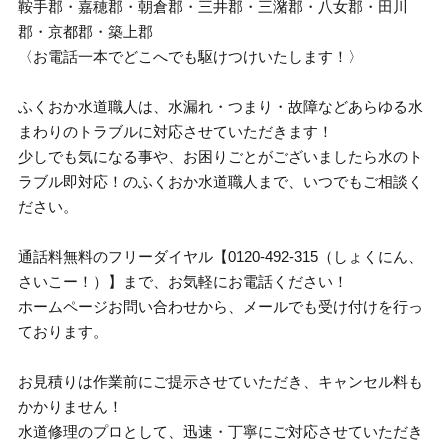
鞍手郡・嘉穂郡・朝倉郡・三井郡・三潴郡・八女郡・田川
郡・京都郡・築上郡
〈お電話一本でどこへでも駆けつけいたします！〉
ふくおか水道職人は、水漏れ・つまり・故障などあらゆる水
まわりのトラブルに対応させていただきます！
少しでも気になる事や、お困りごとがございましたら水のト
ラブル即対応！のふくおか水道職人まで、いつでもご相談く
ださい。
通話料無料のフリーダイヤル【0120-492-315（しょくにん、
さいこー！）】まで、お気軽にお電話ください！
ホームページお問い合わせから、メールでも受け付けを行っ
ております。
お見積りは作業前にご提示させていただき、キャンセル料も
かかりません！
水道修理のプロとして、迅速・丁寧にご対応させていただき