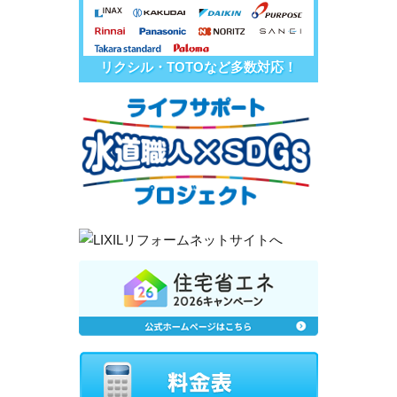
リクシル・TOTOなど多数対応！