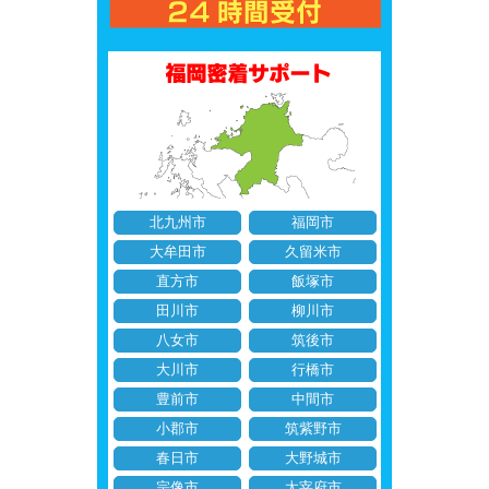
北九州市
福岡市
大牟田市
久留米市
直方市
飯塚市
田川市
柳川市
八女市
筑後市
大川市
行橋市
豊前市
中間市
小郡市
筑紫野市
春日市
大野城市
宗像市
太宰府市