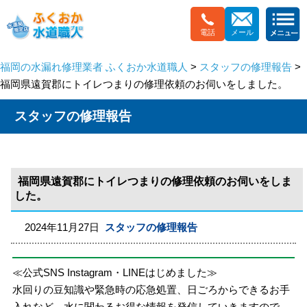
電話
メール
福岡の水漏れ修理業者 ふくおか水道職人
>
スタッフの修理報告
>
福岡県遠賀郡にトイレつまりの修理依頼のお伺いをしました。
スタッフの修理報告
福岡県遠賀郡にトイレつまりの修理依頼のお伺いをしま
した。
2024年11月27日
スタッフの修理報告
≪公式SNS Instagram・LINEはじめました≫
水回りの豆知識や緊急時の応急処置、日ごろからできるお手
入れなど、水に関わるお得な情報を発信していきますので、