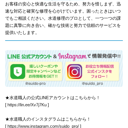
お客様の安心と快適な生活を守るため、努力を惜しまず、迅
速な対応と確実な修理を心がけています。困ったときはいつ
でもご相談ください。水道修理のプロとして、一つ一つの課
題に真摯に向き合い、確かな技術と努力で信頼のサービスを
提供いたします。
★水道職人の公式LINEアカウントはこちらから！
[
https://lin.ee/Xv7j7Ku
]
★水道職人のインスタグラムはこちらから！
[
https://www.instagram.com/suido_pro/
]