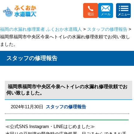
電話
メール
福岡の水漏れ修理業者 ふくおか水道職人
>
スタッフの修理報告
>
福岡県福岡市中央区今泉へトイレの水漏れ修理依頼でお伺い致し
ました。
スタッフの修理報告
福岡県福岡市中央区今泉へトイレの水漏れ修理依頼でお
伺い致しました。
2024年11月30日
スタッフの修理報告
≪公式SNS Instagram・LINEはじめました≫
水回りの豆知識や緊急時の応急処置、日ごろからできるお手