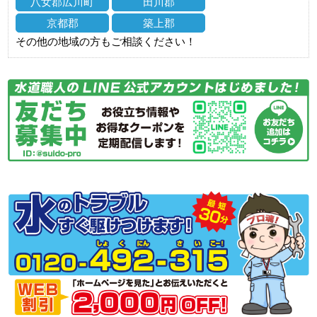
八女郡広川町
田川郡
京都郡
築上郡
その他の地域の方もご相談ください！