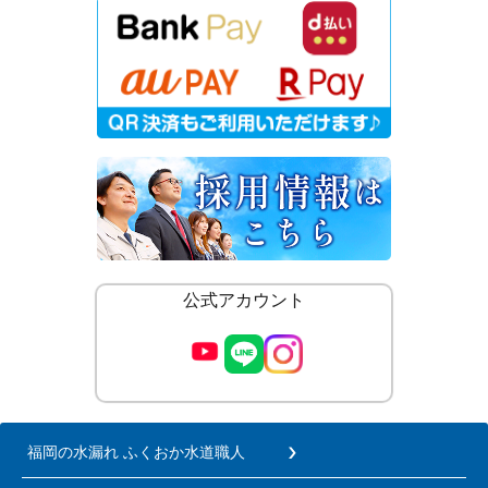
公式アカウント
福岡の水漏れ ふくおか水道職人