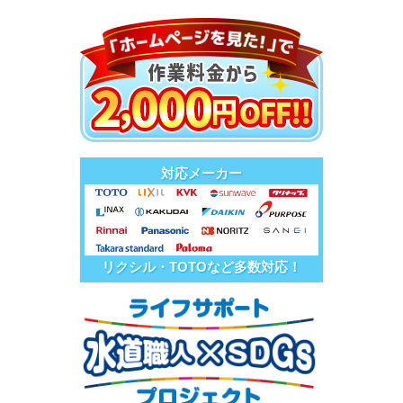
対応メーカー
リクシル・TOTOなど多数対応！