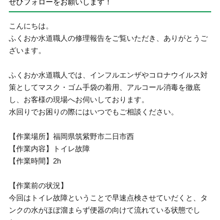
ぜひフォローをお願いします！
こんにちは。
ふくおか水道職人の修理報告をご覧いただき、ありがとうご
ざいます。
ふくおか水道職人では、インフルエンザやコロナウイルス対
策としてマスク・ゴム手袋の着用、アルコール消毒を徹底
し、お客様の現場へお伺いしております。
水回りでお困りの際にはいつでもご相談ください。
【作業場所】福岡県筑紫野市二日市西
【作業内容】トイレ故障
【作業時間】2h
【作業前の状況】
今回はトイレ故障ということで早速点検させていだくと、タ
ンクの水がほぼ溜まらず便器の向けて流れている状態でし