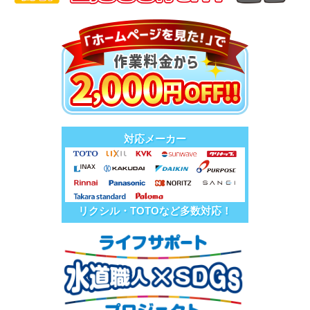
対応メーカー
リクシル・TOTOなど多数対応！