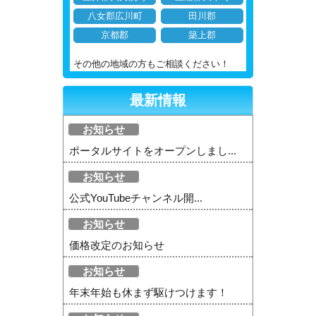
八女郡広川町
田川郡
京都郡
築上郡
その他の地域の方もご相談ください！
最新情報
お知らせ
ポータルサイトをオープンしまし...
お知らせ
公式YouTubeチャンネル開...
お知らせ
価格改定のお知らせ
お知らせ
年末年始も休まず駆けつけます！