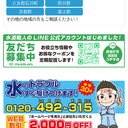
八女郡広川町
田川郡
京都郡
築上郡
その他の地域の方もご相談ください！