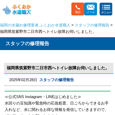
電話
メール
福岡の水漏れ修理業者 ふくおか水道職人
>
スタッフの修理報告
>
福岡県筑紫野市二日市西へトイレ故障お伺いしました。
スタッフの修理報告
福岡県筑紫野市二日市西へトイレ故障お伺いしました。
2025年02月28日
スタッフの修理報告
≪公式SNS Instagram・LINEはじめました≫
水回りの豆知識や緊急時の応急処置、日ごろからできるお手
入れなど、水に関わるお得な情報を発信していきますので、