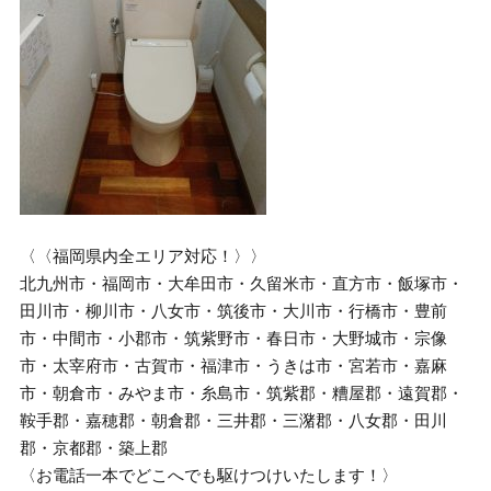
〈〈福岡県内全エリア対応！〉〉
北九州市・福岡市・大牟田市・久留米市・直方市・飯塚市・
田川市・柳川市・八女市・筑後市・大川市・行橋市・豊前
市・中間市・小郡市・筑紫野市・春日市・大野城市・宗像
市・太宰府市・古賀市・福津市・うきは市・宮若市・嘉麻
市・朝倉市・みやま市・糸島市・筑紫郡・糟屋郡・遠賀郡・
鞍手郡・嘉穂郡・朝倉郡・三井郡・三潴郡・八女郡・田川
郡・京都郡・築上郡
〈お電話一本でどこへでも駆けつけいたします！〉