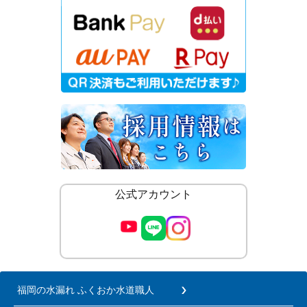
公式アカウント
福岡の水漏れ ふくおか水道職人