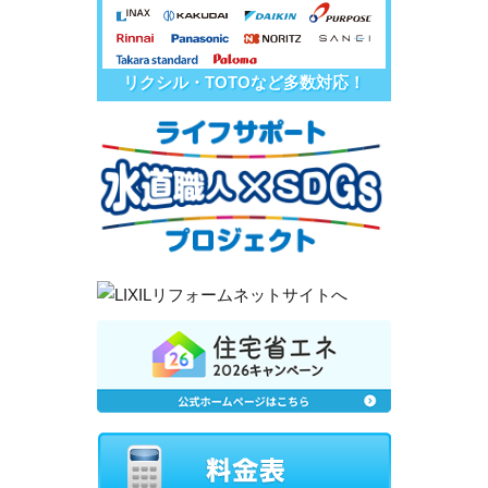
リクシル・TOTOなど多数対応！