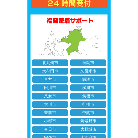
北九州市
福岡市
大牟田市
久留米市
直方市
飯塚市
田川市
柳川市
八女市
筑後市
大川市
行橋市
豊前市
中間市
小郡市
筑紫野市
春日市
大野城市
宗像市
太宰府市