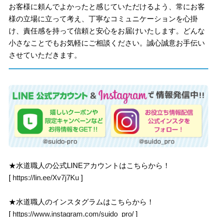
お客様に頼んでよかったと感じていただけるよう、常にお客
様の立場に立って考え、丁寧なコミュニケーションを心掛
け、責任感を持って信頼と安心をお届けいたします。どんな
小さなことでもお気軽にご相談ください。誠心誠意お手伝い
させていただきます。
★水道職人の公式LINEアカウントはこちらから！
[
https://lin.ee/Xv7j7Ku
]
★水道職人のインスタグラムはこちらから！
[
https://www.instagram.com/suido_pro/
]