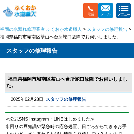
電話
メール
福岡の水漏れ修理業者 ふくおか水道職人
>
スタッフの修理報告
>
福岡県福岡市城南区茶山へ台所蛇口故障でお伺いしました。
スタッフの修理報告
福岡県福岡市城南区茶山へ台所蛇口故障でお伺いしまし
た。
2025年02月28日
スタッフの修理報告
≪公式SNS Instagram・LINEはじめました≫
水回りの豆知識や緊急時の応急処置、日ごろからできるお手
入れなど、水に関わるお得な情報を発信していきますので、