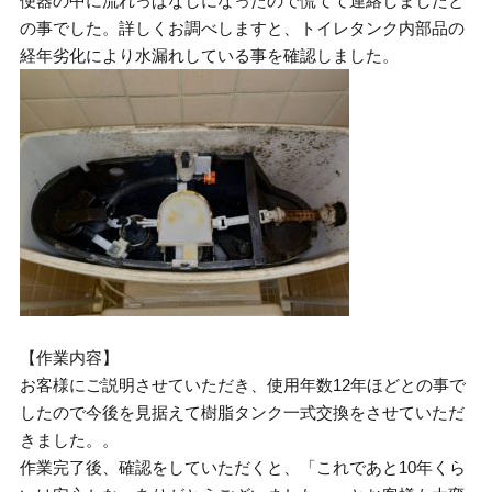
便器の中に流れっぱなしになったので慌てて連絡しましたと
の事でした。詳しくお調べしますと、トイレタンク内部品の
経年劣化により水漏れしている事を確認しました。
【作業内容】
お客様にご説明させていただき、使用年数12年ほどとの事で
したので今後を見据えて樹脂タンク一式交換をさせていただ
きました。。
作業完了後、確認をしていただくと、「これであと10年くら