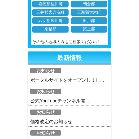
嘉穂郡桂川町
朝倉郡
三井郡大刀洗町
三潴郡大木町
八女郡広川町
田川郡
京都郡
築上郡
その他の地域の方もご相談ください！
最新情報
お知らせ
ポータルサイトをオープンしまし...
お知らせ
公式YouTubeチャンネル開...
お知らせ
価格改定のお知らせ
お知らせ