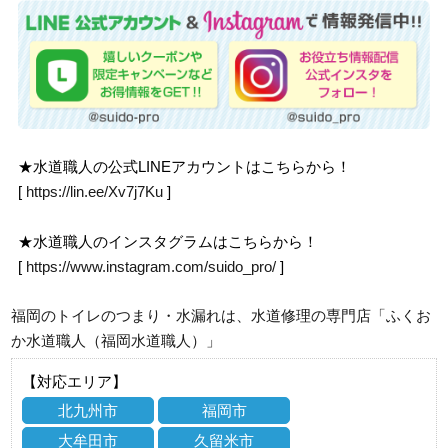
★水道職人の公式LINEアカウントはこちらから！
[
https://lin.ee/Xv7j7Ku
]
★水道職人のインスタグラムはこちらから！
[
https://www.instagram.com/suido_pro/
]
福岡のトイレのつまり・水漏れは、水道修理の専門店「ふくお
か水道職人（福岡水道職人）」
【対応エリア】
北九州市
福岡市
大牟田市
久留米市