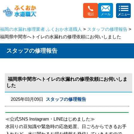
電話
メール
福岡の水漏れ修理業者 ふくおか水道職人
>
スタッフの修理報告
>
福岡県中間市へトイレの水漏れの修理依頼にお伺いしました
スタッフの修理報告
福岡県中間市へトイレの水漏れの修理依頼にお伺いしま
した
2025年03月09日
スタッフの修理報告
≪公式SNS Instagram・LINEはじめました≫
水回りの豆知識や緊急時の応急処置、日ごろからできるお手
入れなど、水に関わるお得な情報を発信していきますので、