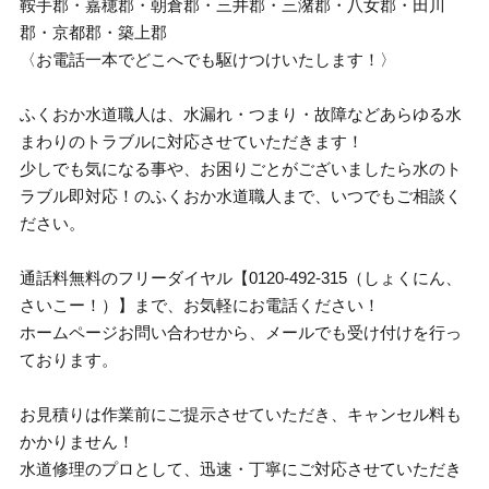
鞍手郡・嘉穂郡・朝倉郡・三井郡・三潴郡・八女郡・田川
郡・京都郡・築上郡
〈お電話一本でどこへでも駆けつけいたします！〉
ふくおか水道職人は、水漏れ・つまり・故障などあらゆる水
まわりのトラブルに対応させていただきます！
少しでも気になる事や、お困りごとがございましたら水のト
ラブル即対応！のふくおか水道職人まで、いつでもご相談く
ださい。
通話料無料のフリーダイヤル【0120-492-315（しょくにん、
さいこー！）】まで、お気軽にお電話ください！
ホームページお問い合わせから、メールでも受け付けを行っ
ております。
お見積りは作業前にご提示させていただき、キャンセル料も
かかりません！
水道修理のプロとして、迅速・丁寧にご対応させていただき