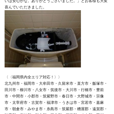
いは安心かな。ありがとうございました。」とお客様も大変
喜んでいただきました。
〈〈福岡県内全エリア対応！〉〉
北九州市・福岡市・大牟田市・久留米市・直方市・飯塚市・
田川市・柳川市・八女市・筑後市・大川市・行橋市・豊前
市・中間市・小郡市・筑紫野市・春日市・大野城市・宗像
市・太宰府市・古賀市・福津市・うきは市・宮若市・嘉麻
市・朝倉市・みやま市・糸島市・筑紫郡・糟屋郡・遠賀郡・