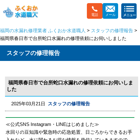
電話
メール
福岡の水漏れ修理業者 ふくおか水道職人
>
スタッフの修理報告
>
福岡県春日市で台所蛇口水漏れの修理依頼にお伺いしました
スタッフの修理報告
福岡県春日市で台所蛇口水漏れの修理依頼にお伺いしま
した
2025年03月21日
スタッフの修理報告
≪公式SNS Instagram・LINEはじめました≫
水回りの豆知識や緊急時の応急処置、日ごろからできるお手
入れなど、水に関わるお得な情報を発信していきますので、