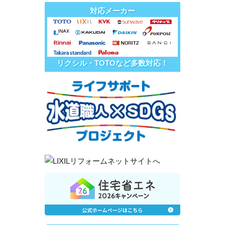
対応メーカー
リクシル・TOTOなど多数対応！