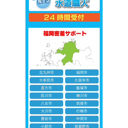
北九州市
福岡市
大牟田市
久留米市
直方市
飯塚市
田川市
柳川市
八女市
筑後市
大川市
行橋市
豊前市
中間市
小郡市
筑紫野市