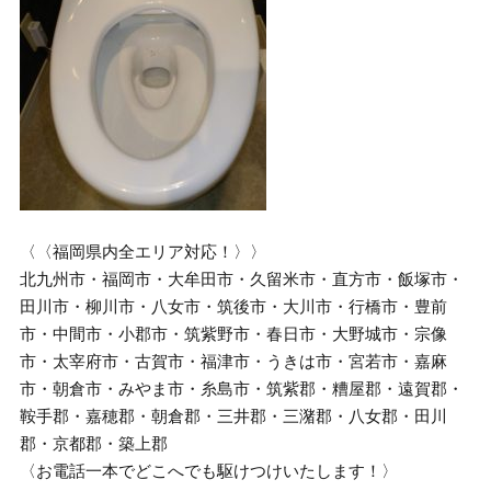
〈〈福岡県内全エリア対応！〉〉
北九州市・福岡市・大牟田市・久留米市・直方市・飯塚市・
田川市・柳川市・八女市・筑後市・大川市・行橋市・豊前
市・中間市・小郡市・筑紫野市・春日市・大野城市・宗像
市・太宰府市・古賀市・福津市・うきは市・宮若市・嘉麻
市・朝倉市・みやま市・糸島市・筑紫郡・糟屋郡・遠賀郡・
鞍手郡・嘉穂郡・朝倉郡・三井郡・三潴郡・八女郡・田川
郡・京都郡・築上郡
〈お電話一本でどこへでも駆けつけいたします！〉