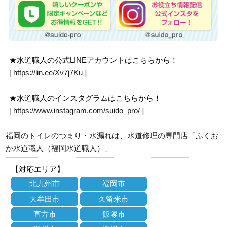
★水道職人の公式LINEアカウントはこちらから！
[
https://lin.ee/Xv7j7Ku
]
★水道職人のインスタグラムはこちらから！
[
https://www.instagram.com/suido_pro/
]
福岡のトイレのつまり・水漏れは、水道修理の専門店「ふくお
か水道職人（福岡水道職人）」
【対応エリア】
北九州市
福岡市
大牟田市
久留米市
直方市
飯塚市