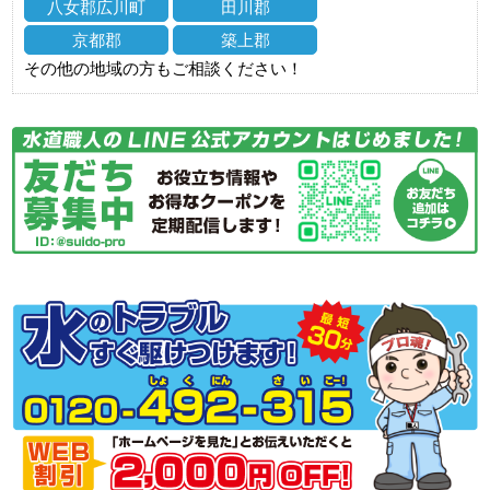
八女郡広川町
田川郡
京都郡
築上郡
その他の地域の方もご相談ください！