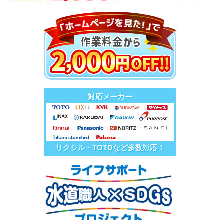
対応メーカー
リクシル・TOTOなど多数対応！