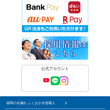
公式アカウント
福岡の水漏れ ふくおか水道職人