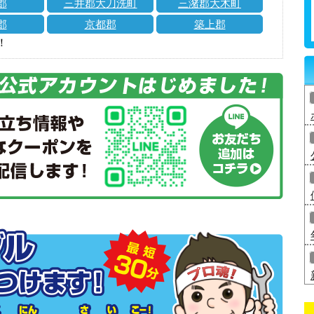
郡
三井郡大刀洗町
三潴郡大木町
郡
京都郡
築上郡
！