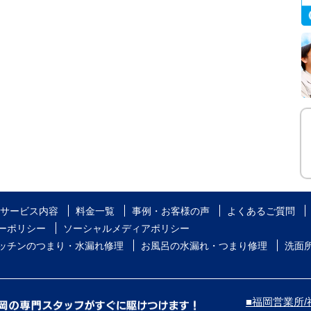
サービス内容
料金一覧
事例・お客様の声
よくあるご質問
ーポリシー
ソーシャルメディアポリシー
ッチンのつまり・水漏れ修理
お風呂の水漏れ・つまり修理
洗面
■福岡営業所/福