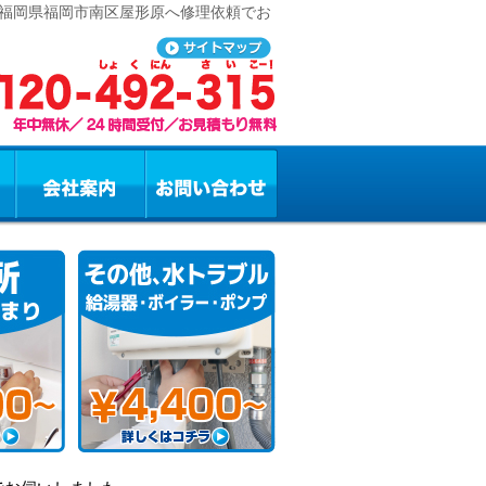
 福岡県福岡市南区屋形原へ修理依頼でお