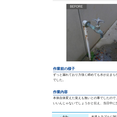
BEFORE
作業前の様子
ずっと漏れており力強く締めても水が止まら
でした。
作業内容
本体自体変えた覚えも無いとの事でしたので
いいんじゃないでしょうかと伝え、当日中に
水道トラブルに対