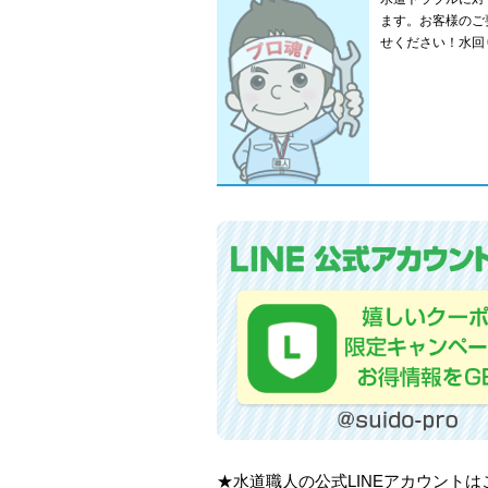
ます。お客様のご
せください！水回
★水道職人の公式LINEアカウント