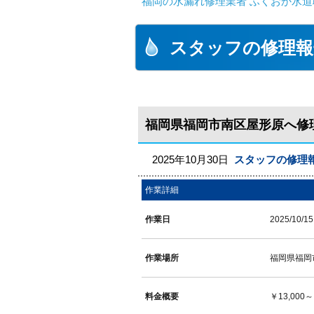
福岡の水漏れ修理業者 ふくおか水道
スタッフの修理報
福岡県福岡市南区屋形原へ修
2025年10月30日
スタッフの修理
作業詳細
作業日
2025/10/15
作業場所
福岡県福岡
料金概要
￥13,000～