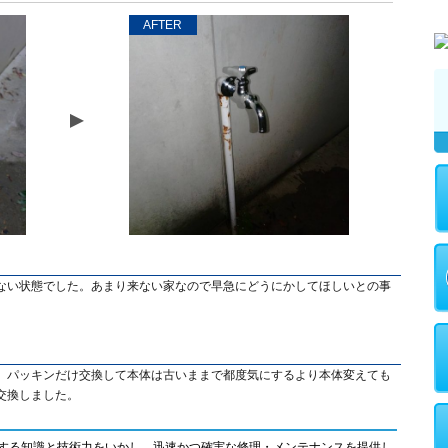
AFTER
ない状態でした。あまり来ない家なので早急にどうにかしてほしいとの事
、パッキンだけ交換して本体は古いままで都度気にするより本体変えても
交換しました。
する知識と技術力をいかし、迅速かつ確実な修理・メンテナンスを提供し