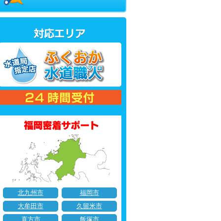
北九州市
福岡市
大牟田市
久留米市
直方市
飯塚市