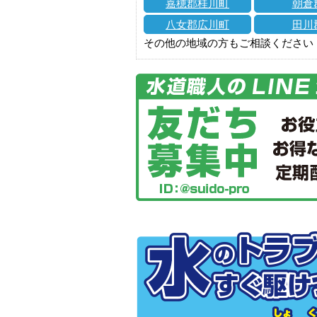
嘉穂郡桂川町
朝倉
八女郡広川町
田川
その他の地域の方もご相談ください