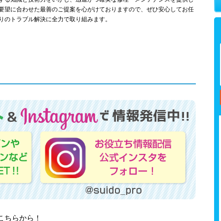
要望に合わせた最善のご提案を心がけておりますので、ぜひ安心してお任
りのトラブル解決に全力で取り組みます。
はこちらから！