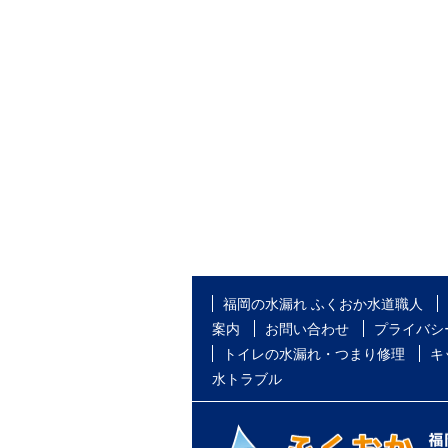
福岡の水漏れ ふくおか水道職人
案内
お問い合わせ
プライバシ
トイレの水漏れ・つまり修理
キ
水トラブル