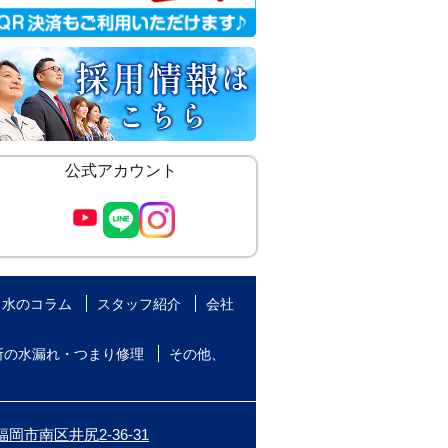
公式アカウント
水のコラム
スタッフ紹介
会社
所の水漏れ・つまり修理
その他、
岡市南区井尻2-36-31