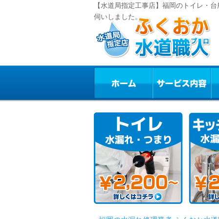
【水道局指定工事店】福岡のトイレ・台
伺いしました。