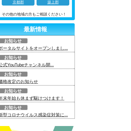
京都郡
築上郡
その他の地域の方もご相談ください！
最新情報
お知らせ
ポータルサイトをオープンしまし...
お知らせ
公式YouTubeチャンネル開...
お知らせ
価格改定のお知らせ
お知らせ
年末年始も休まず駆けつけます！
お知らせ
新型コロナウイルス感染症対策に...