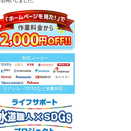
でお伺いしました。
対応メーカー
リクシル・TOTOなど多数対応！