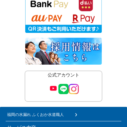
公式アカウント
福岡の水漏れ ふくおか水道職人