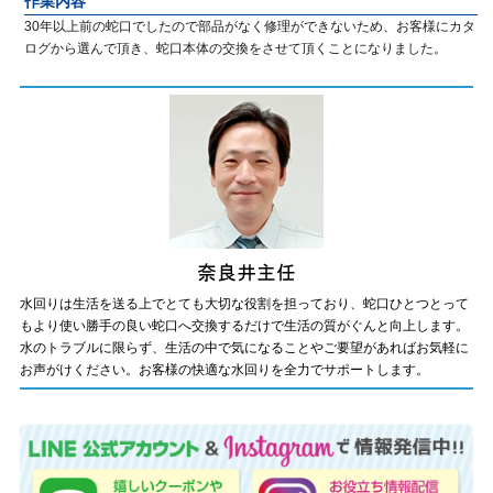
作業内容
30年以上前の蛇口でしたので部品がなく修理ができないため、お客様にカタ
ログから選んで頂き、蛇口本体の交換をさせて頂くことになりました。
水回りは生活を送る上でとても大切な役割を担っており、蛇口ひとつとって
もより使い勝手の良い蛇口へ交換するだけで生活の質がぐんと向上します。
水のトラブルに限らず、生活の中で気になることやご要望があればお気軽に
お声がけください。お客様の快適な水回りを全力でサポートします。