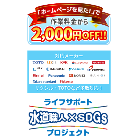
対応メーカー
リクシル・TOTOなど多数対応！