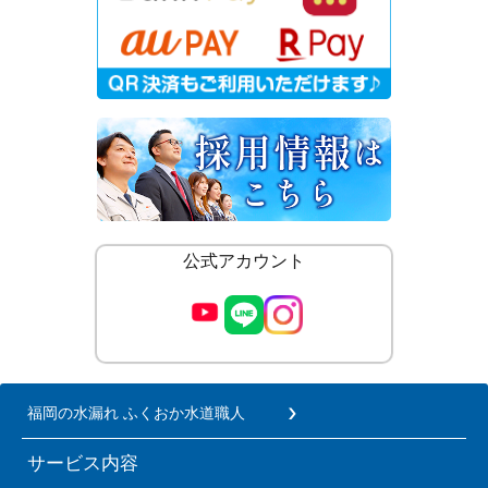
公式アカウント
福岡の水漏れ ふくおか水道職人
サービス内容