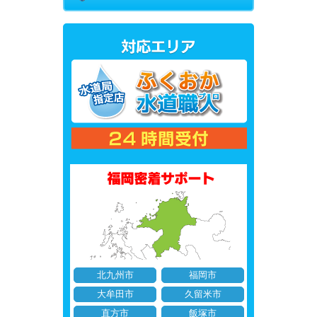
北九州市
福岡市
大牟田市
久留米市
直方市
飯塚市