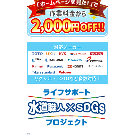
対応メーカー
リクシル・TOTOなど多数対応！