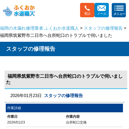
電話
メール
福岡の水漏れ修理業者 ふくおか水道職人
>
スタッフの修理報告
>
福岡県筑紫野市二日市へ台所蛇口のトラブルで伺いました
スタッフの修理報告
福岡県筑紫野市二日市へ台所蛇口のトラブルで伺いまし
た
2026年01月23日
スタッフの修理報告
作業詳細
作業日
作業内容
2026/01/23
台所蛇口交換