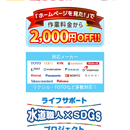
対応メーカー
リクシル・TOTOなど多数対応！