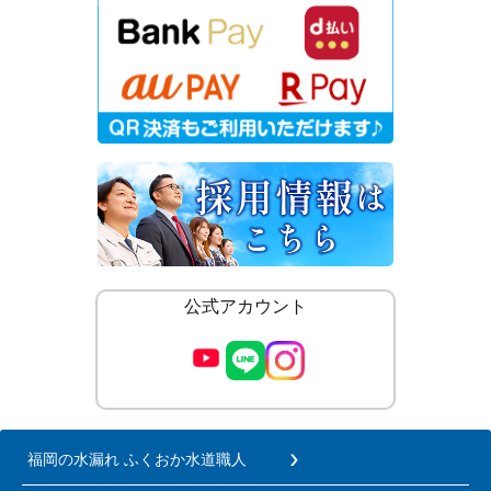
公式アカウント
福岡の水漏れ ふくおか水道職人