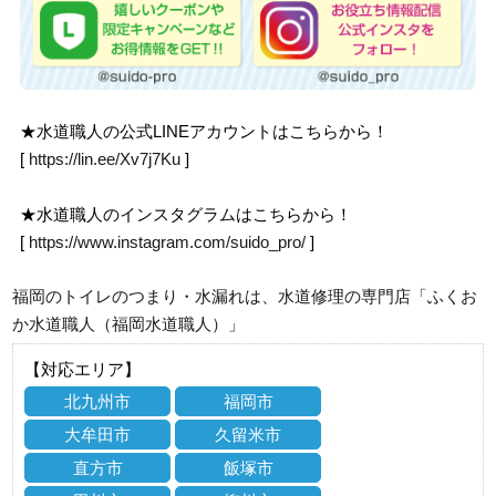
★水道職人の公式LINEアカウントはこちらから！
[
https://lin.ee/Xv7j7Ku
]
★水道職人のインスタグラムはこちらから！
[
https://www.instagram.com/suido_pro/
]
福岡のトイレのつまり・水漏れは、水道修理の専門店「ふくお
か水道職人（福岡水道職人）」
【対応エリア】
北九州市
福岡市
大牟田市
久留米市
直方市
飯塚市