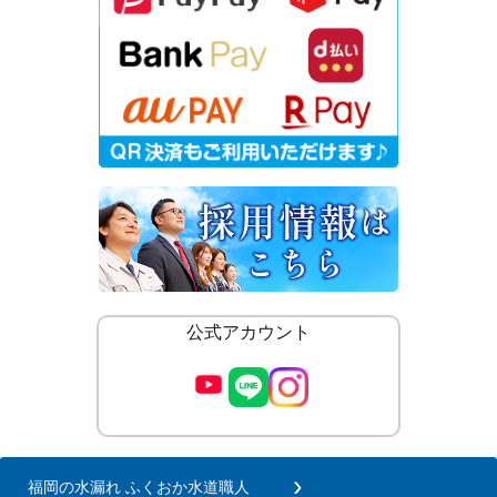
公式アカウント
福岡の水漏れ ふくおか水道職人