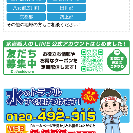
八女郡広川町
田川郡
京都郡
築上郡
その他の地域の方もご相談ください！