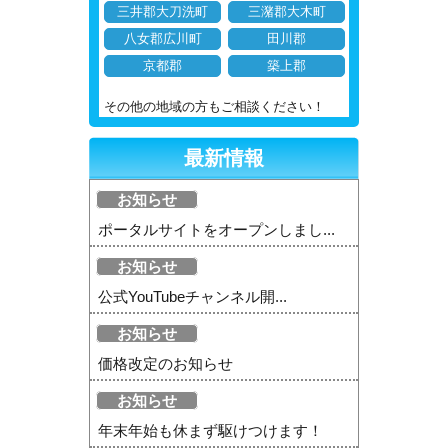
三井郡大刀洗町
三潴郡大木町
八女郡広川町
田川郡
京都郡
築上郡
その他の地域の方もご相談ください！
最新情報
お知らせ
ポータルサイトをオープンしまし...
お知らせ
公式YouTubeチャンネル開...
お知らせ
価格改定のお知らせ
お知らせ
年末年始も休まず駆けつけます！