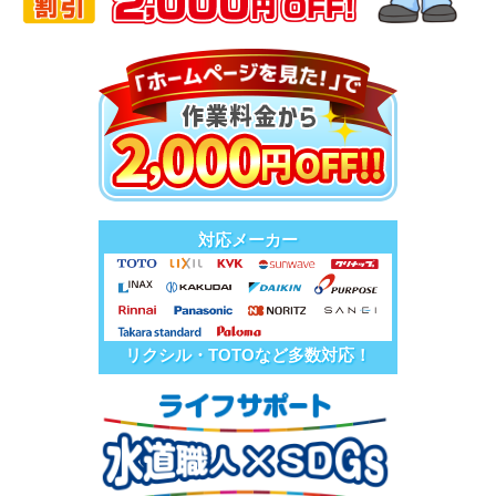
対応メーカー
リクシル・TOTOなど多数対応！