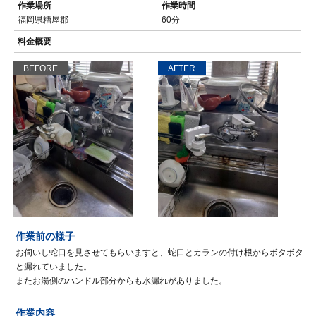
作業場所
作業時間
福岡県糟屋郡
60分
料金概要
BEFORE
AFTER
作業前の様子
お伺いし蛇口を見させてもらいますと、蛇口とカランの付け根からボタボタ
と漏れていました。
またお湯側のハンドル部分からも水漏れがありました。
作業内容