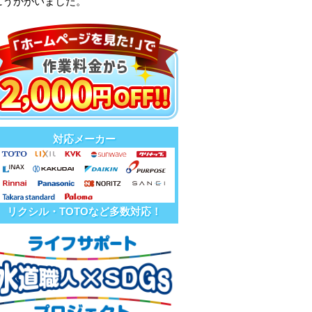
にうかがいました。
対応メーカー
リクシル・TOTOなど多数対応！