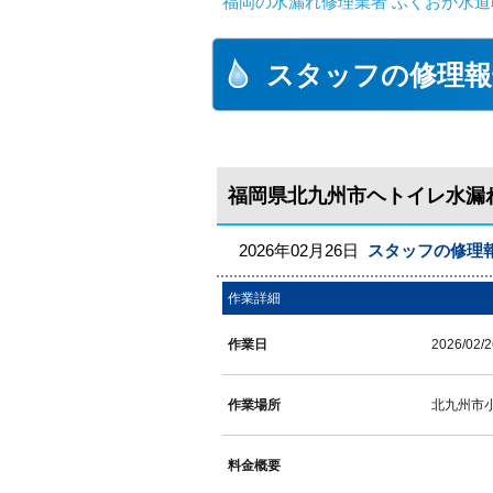
福岡の水漏れ修理業者 ふくおか水道
スタッフの修理報
福岡県北九州市ヘトイレ水漏
2026年02月26日
スタッフの修理
作業詳細
作業日
2026/02/2
作業場所
北九州市
料金概要