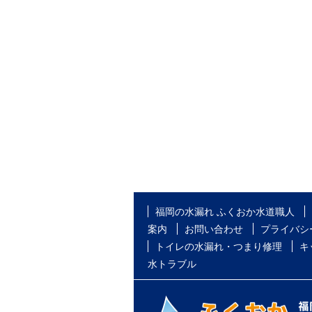
福岡の水漏れ ふくおか水道職人
案内
お問い合わせ
プライバシ
トイレの水漏れ・つまり修理
キ
水トラブル