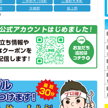
郡
三井郡大刀洗町
三潴郡大木町
郡
京都郡
築上郡
！