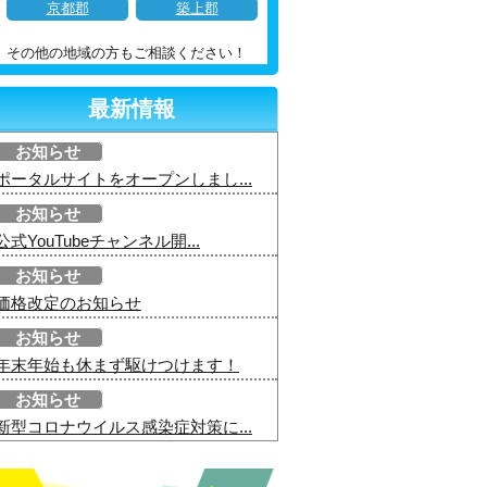
京都郡
築上郡
その他の地域の方もご相談ください！
最新情報
お知らせ
ポータルサイトをオープンしまし...
お知らせ
公式YouTubeチャンネル開...
お知らせ
価格改定のお知らせ
お知らせ
年末年始も休まず駆けつけます！
お知らせ
新型コロナウイルス感染症対策に...