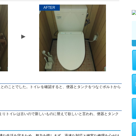
AFTER
たとのことでした。トイレを確認すると、便器とタンクをつなぐボルトから
よりトイレは古いので新しいものに替えて欲しいと言われ、便器とタンク
適な生活を守るため、努力を惜しまず、迅速な対応と確実な修理を心がけ