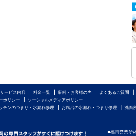
サービス内容
料金一覧
事例・お客様の声
よくあるご質問
ーポリシー
ソーシャルメディアポリシー
ッチンのつまり・水漏れ修理
お風呂の水漏れ・つまり修理
洗面
■福岡営業所/福