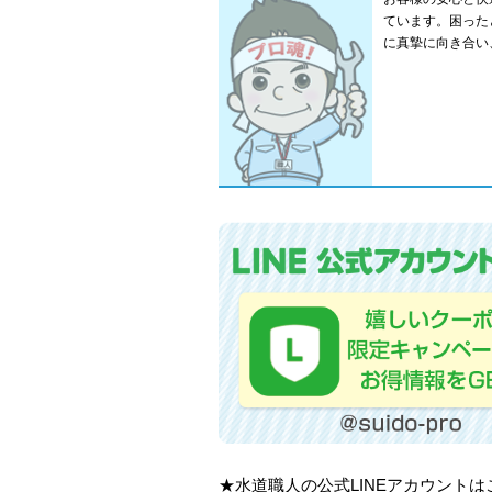
ています。困った
に真摯に向き合い
★水道職人の公式LINEアカウント