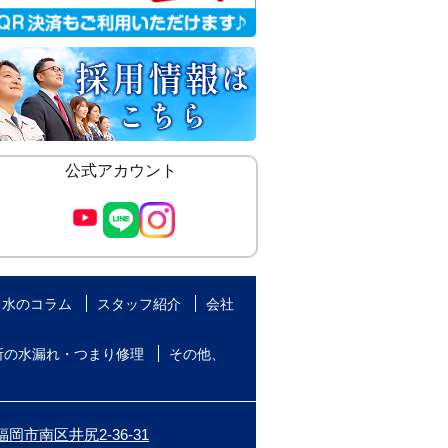
公式アカウント
水のコラム
スタッフ紹介
会社
所の水漏れ・つまり修理
その他、
岡市南区井尻2-36-31