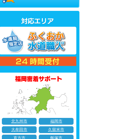
北九州市
福岡市
大牟田市
久留米市
直方市
飯塚市