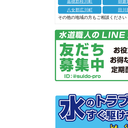
嘉穂郡桂川町
朝倉
八女郡広川町
田川
その他の地域の方もご相談ください