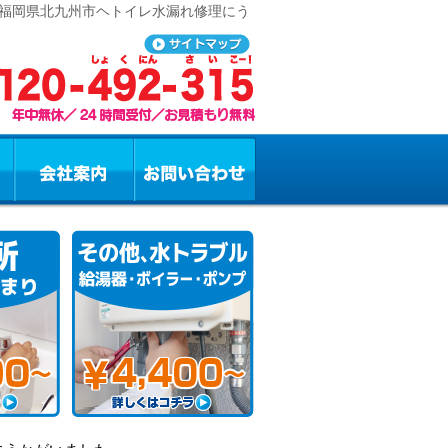
 福岡県北九州市ヘトイレ水漏れ修理にう