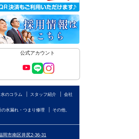
公式アカウント
水のコラム
スタッフ紹介
会社
所の水漏れ・つまり修理
その他、
岡市南区井尻2-36-31