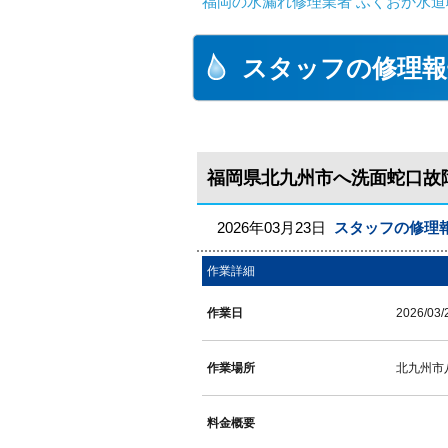
福岡の水漏れ修理業者 ふくおか水道
スタッフの修理報
福岡県北九州市へ洗面蛇口故
2026年03月23日
スタッフの修理
作業詳細
作業日
2026/03/
作業場所
北九州市
料金概要