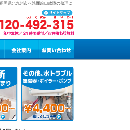
 福岡県北九州市へ洗面蛇口故障の修理に