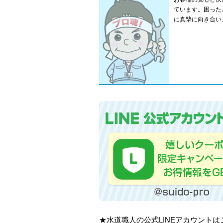
ています。困った
に真摯に向き合い
★水道職人の公式LINEアカウント