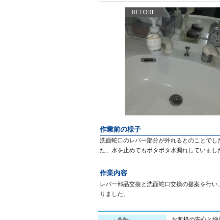
BEFORE
作業前の様子
洗面蛇口のレバー部分が外れるとのことでし
た、水を止めてもポタポタ水漏れしていまし
作業内容
レバー部品交換と洗面蛇口交換の提案を行い
りました。
お客様の安心と快