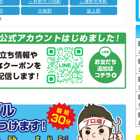
郡
三井郡大刀洗町
三潴郡大木町
郡
京都郡
築上郡
！