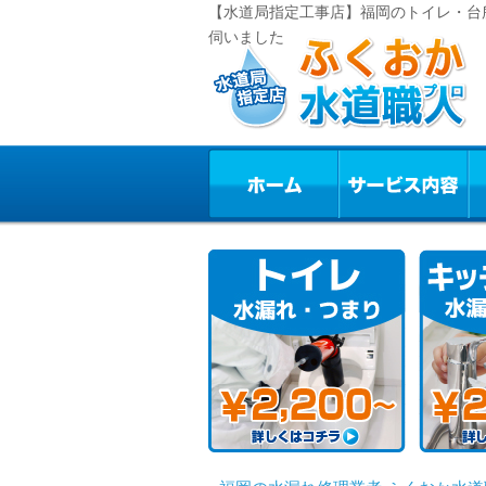
【水道局指定工事店】福岡のトイレ・台
伺いました