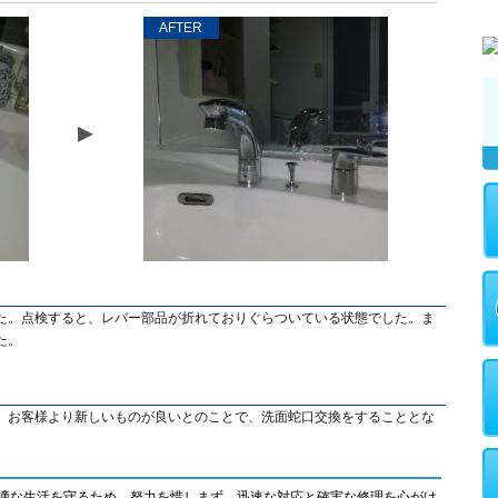
AFTER
た。点検すると、レバー部品が折れておりぐらついている状態でした。ま
た。
、お客様より新しいものが良いとのことで、洗面蛇口交換をすることとな
適な生活を守るため、努力を惜しまず、迅速な対応と確実な修理を心がけ