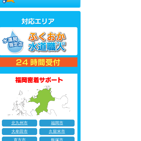
北九州市
福岡市
大牟田市
久留米市
直方市
飯塚市