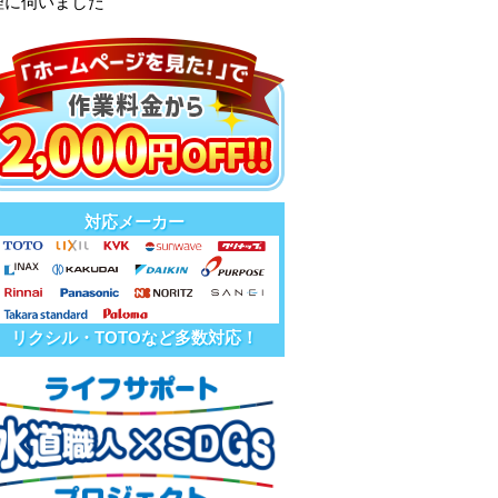
理に伺いました
対応メーカー
リクシル・TOTOなど多数対応！