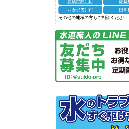
嘉穂郡桂川町
朝倉
八女郡広川町
田川
その他の地域の方もご相談ください