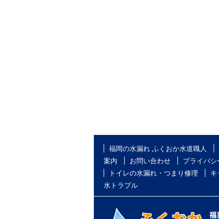
福岡の水漏れ ふくおか水道職人
案内
お問い合わせ
プライバシ
トイレの水漏れ・つまり修理
キ
水トラブル