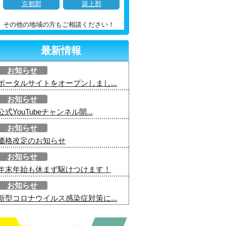
京都郡
築上郡
その他の地域の方もご相談ください！
最新情報
お知らせ
ポータルサイトをオープンしまし...
お知らせ
公式YouTubeチャンネル開...
お知らせ
価格改定のお知らせ
お知らせ
年末年始も休まず駆けつけます！
お知らせ
新型コロナウイルス感染症対策に...