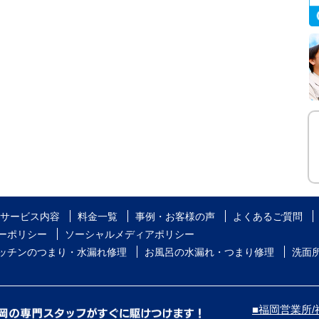
サービス内容
料金一覧
事例・お客様の声
よくあるご質問
ーポリシー
ソーシャルメディアポリシー
ッチンのつまり・水漏れ修理
お風呂の水漏れ・つまり修理
洗面
■福岡営業所/福