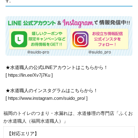
す。
★水道職人の公式LINEアカウントはこちらから！
[
https://lin.ee/Xv7j7Ku
]
★水道職人のインスタグラムはこちらから！
[
https://www.instagram.com/suido_pro/
]
福岡のトイレのつまり・水漏れは、水道修理の専門店「ふくお
か水道職人（福岡水道職人）」
【対応エリア】