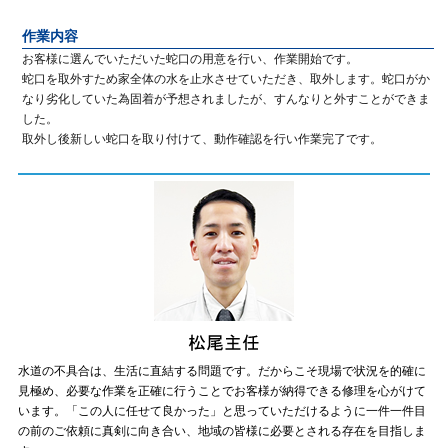
作業内容
お客様に選んでいただいた蛇口の用意を行い、作業開始です。
蛇口を取外すため家全体の水を止水させていただき、取外します。蛇口がか
なり劣化していた為固着が予想されましたが、すんなりと外すことができま
した。
取外し後新しい蛇口を取り付けて、動作確認を行い作業完了です。
水道の不具合は、生活に直結する問題です。だからこそ現場で状況を的確に
見極め、必要な作業を正確に行うことでお客様が納得できる修理を心がけて
います。「この人に任せて良かった」と思っていただけるように一件一件目
の前のご依頼に真剣に向き合い、地域の皆様に必要とされる存在を目指しま