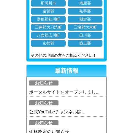
那珂川市
糟屋郡
遠賀郡
鞍手郡
嘉穂郡桂川町
朝倉郡
三井郡大刀洗町
三潴郡大木町
八女郡広川町
田川郡
京都郡
築上郡
その他の地域の方もご相談ください！
最新情報
お知らせ
ポータルサイトをオープンしまし...
お知らせ
公式YouTubeチャンネル開...
お知らせ
価格改定のお知らせ