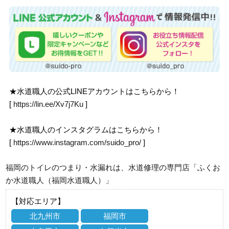
★水道職人の公式LINEアカウントはこちらから！
[
https://lin.ee/Xv7j7Ku
]
★水道職人のインスタグラムはこちらから！
[
https://www.instagram.com/suido_pro/
]
福岡のトイレのつまり・水漏れは、水道修理の専門店「ふくお
か水道職人（福岡水道職人）」
【対応エリア】
北九州市
福岡市