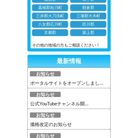
嘉穂郡桂川町
朝倉郡
三井郡大刀洗町
三潴郡大木町
八女郡広川町
田川郡
京都郡
築上郡
その他の地域の方もご相談ください！
最新情報
お知らせ
ポータルサイトをオープンしまし...
お知らせ
公式YouTubeチャンネル開...
お知らせ
価格改定のお知らせ
お知らせ