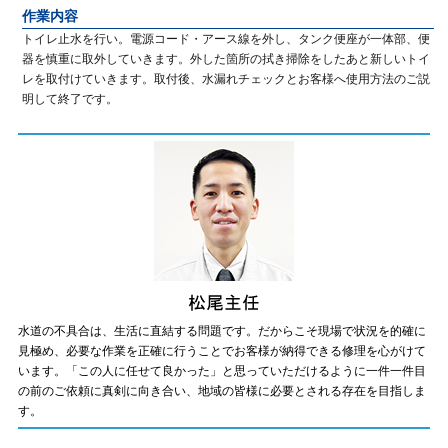
作業内容
トイレ止水を行い。電源コード・アース線を外し、タンク便座が一体部、便
器を慎重に取外していきます。外した箇所の拭き掃除をしたあと新しいトイ
レを取付けていきます。取付後、水漏れチェックとお客様へ使用方法のご説
明して終了です。
水道の不具合は、生活に直結する問題です。だからこそ現場で状況を的確に
見極め、必要な作業を正確に行うことでお客様が納得できる修理を心がけて
います。「この人に任せて良かった」と思っていただけるように一件一件目
の前のご依頼に真剣に向き合い、地域の皆様に必要とされる存在を目指しま
す。