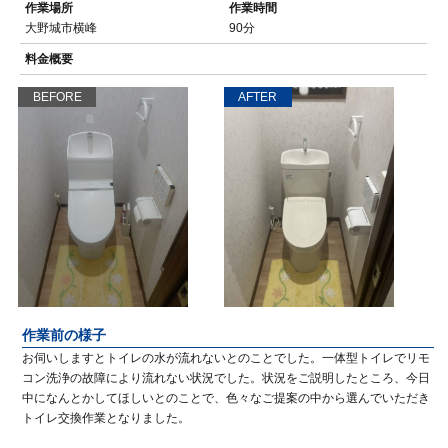
作業場所
作業時間
大野城市横峰
90分
料金概要
BEFORE
AFTER
作業前の様子
お伺いしますとトイレの水が流れないとのことでした。一体型トイレでリモ
コン洗浄の故障により流れない状況でした。状況をご説明したところ、今日
中になんとかしてほしいとのことで、色々なご提案の中から選んでいただき
トイレ交換作業となりました。