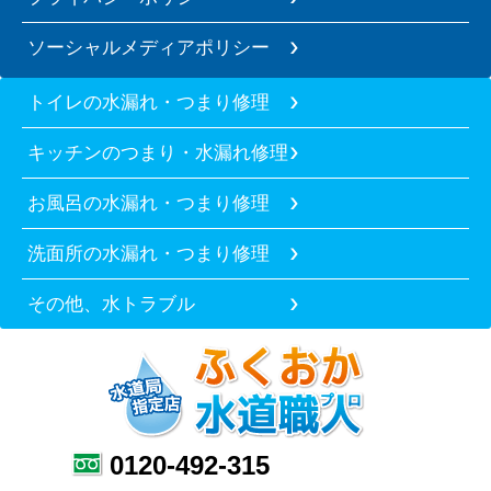
ソーシャルメディアポリシー
トイレの水漏れ・つまり修理
キッチンのつまり・水漏れ修理
お風呂の水漏れ・つまり修理
洗面所の水漏れ・つまり修理
その他、水トラブル
0120-492-315