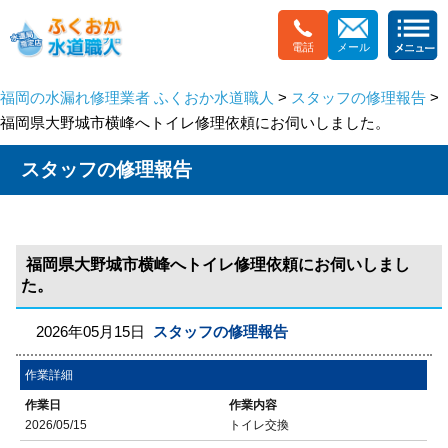
電話
メール
福岡の水漏れ修理業者 ふくおか水道職人
>
スタッフの修理報告
>
福岡県大野城市横峰へトイレ修理依頼にお伺いしました。
スタッフの修理報告
福岡県大野城市横峰へトイレ修理依頼にお伺いしまし
た。
2026年05月15日
スタッフの修理報告
作業詳細
作業日
作業内容
2026/05/15
トイレ交換