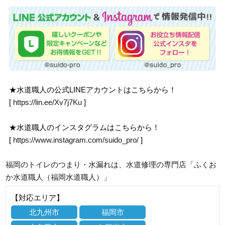
★水道職人の公式LINEアカウントはこちらから！
[
https://lin.ee/Xv7j7Ku
]
★水道職人のインスタグラムはこちらから！
[
https://www.instagram.com/suido_pro/
]
福岡のトイレのつまり・水漏れは、水道修理の専門店「ふくお
か水道職人（福岡水道職人）」
【対応エリア】
北九州市
福岡市