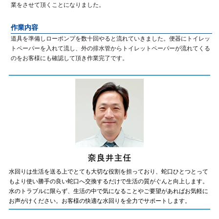
業をさせて頂くことになりました。
作業内容
道具を準備しローポンプを数十回やると流れていきました。便器にトイレッ
トペーパーを入れて流し、外の排水管からトイレットペーパーが流れてくる
のをお客様にも確認して頂き作業完了です。
水回りは生活を送る上でとても大切な役割を担っており、蛇口ひとつとって
もより使い勝手の良い蛇口へ交換するだけで生活の質がぐんと向上します。
水のトラブルに限らず、生活の中で気になることやご要望があればお気軽に
お声がけください。お客様の快適な水回りを全力でサポートします。