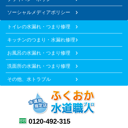
ソーシャルメディアポリシー
トイレの水漏れ・つまり修理
キッチンのつまり・水漏れ修理
お風呂の水漏れ・つまり修理
洗面所の水漏れ・つまり修理
その他、水トラブル
0120-492-315