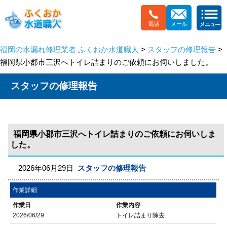
電話
メール
福岡の水漏れ修理業者 ふくおか水道職人
>
スタッフの修理報告
>
福岡県小郡市三沢へトイレ詰まりのご依頼にお伺いしました。
スタッフの修理報告
福岡県小郡市三沢へトイレ詰まりのご依頼にお伺いしま
した。
2026年06月29日
スタッフの修理報告
作業詳細
作業日
作業内容
2026/06/29
トイレ詰まり除去