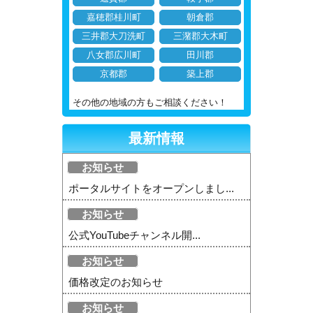
嘉穂郡桂川町
朝倉郡
三井郡大刀洗町
三潴郡大木町
八女郡広川町
田川郡
京都郡
築上郡
その他の地域の方もご相談ください！
最新情報
お知らせ
ポータルサイトをオープンしまし...
お知らせ
公式YouTubeチャンネル開...
お知らせ
価格改定のお知らせ
お知らせ