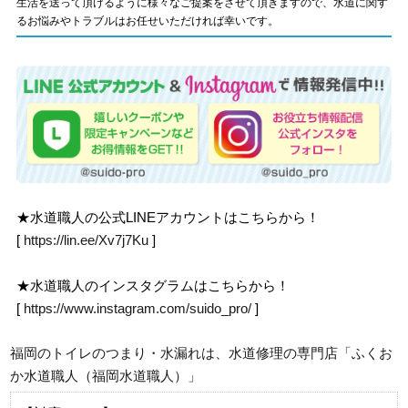
生活を送って頂けるように様々なご提案をさせて頂きますので、水道に関す
るお悩みやトラブルはお任せいただければ幸いです。
★水道職人の公式LINEアカウントはこちらから！
[
https://lin.ee/Xv7j7Ku
]
★水道職人のインスタグラムはこちらから！
[
https://www.instagram.com/suido_pro/
]
福岡のトイレのつまり・水漏れは、水道修理の専門店「ふくお
か水道職人（福岡水道職人）」