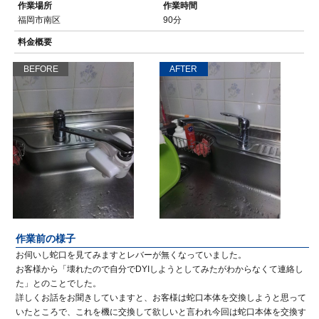
作業場所
作業時間
福岡市南区
90分
料金概要
BEFORE
AFTER
作業前の様子
お伺いし蛇口を見てみますとレバーが無くなっていました。
お客様から「壊れたので自分でDYIしようとしてみたがわからなくて連絡し
た」とのことでした。
詳しくお話をお聞きしていますと、お客様は蛇口本体を交換しようと思って
いたところで、これを機に交換して欲しいと言われ今回は蛇口本体を交換す