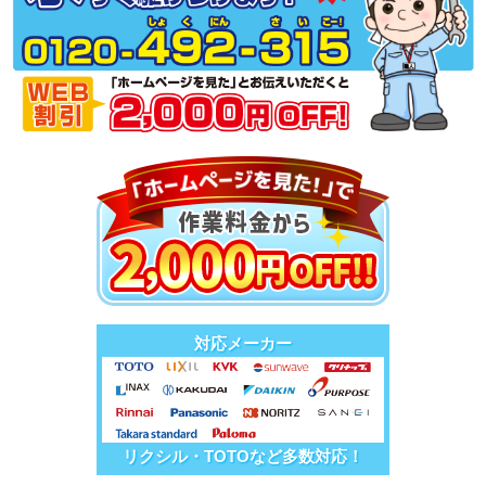
対応メーカー
リクシル・TOTOなど多数対応！