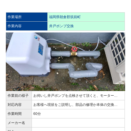
作業場所
福岡県朝倉郡筑前町
作業内容
井戸ポンプ交換
作業前の様子
お伺いし井戸ポンプを点検させて頂くと、モーター…
対応内容
お客様へ現状をご説明し、部品の修理か本体の交換…
作業時間
60分
メーカー名