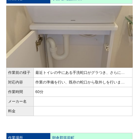
作業前の様子
最近トイレの中にある手洗蛇口がグラつき、さらに…
対応内容
作業の準備を行い、既存の蛇口から取外しを行いま…
作業時間
60分
メーカー名
料金
作業場所
朝倉郡筑前町