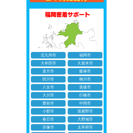
北九州市
福岡市
大牟田市
久留米市
直方市
飯塚市
田川市
柳川市
八女市
筑後市
大川市
行橋市
豊前市
中間市
小郡市
筑紫野市
春日市
大野城市
宗像市
太宰府市