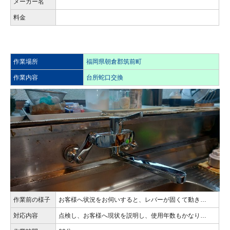
メーカー名
料金
作業場所
福岡県朝倉郡筑前町
作業内容
台所蛇口交換
作業前の様子
お客様へ状況をお伺いすると、レバーが固くて動き…
対応内容
点検し、お客様へ現状を説明し、使用年数もかなり…