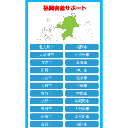
北九州市
福岡市
大牟田市
久留米市
直方市
飯塚市
田川市
柳川市
八女市
筑後市
大川市
行橋市
豊前市
中間市
小郡市
筑紫野市
春日市
大野城市
宗像市
太宰府市
古賀市
福津市