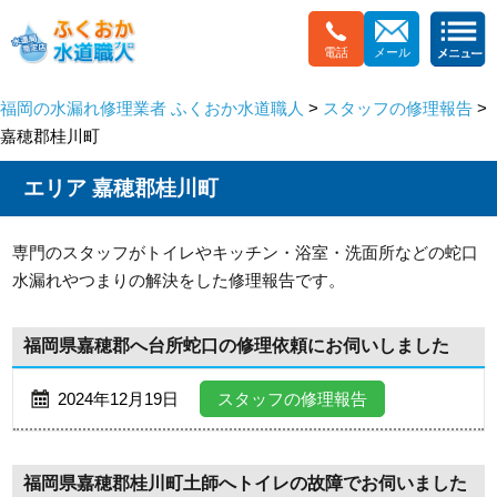
電話
メール
福岡の水漏れ修理業者 ふくおか水道職人
>
スタッフの修理報告
>
嘉穂郡桂川町
エリア 嘉穂郡桂川町
専門のスタッフがトイレやキッチン・浴室・洗面所などの蛇口
水漏れやつまりの解決をした修理報告です。
福岡県嘉穂郡へ台所蛇口の修理依頼にお伺いしました
2024年12月19日
スタッフの修理報告
福岡県嘉穂郡桂川町土師へトイレの故障でお伺いました