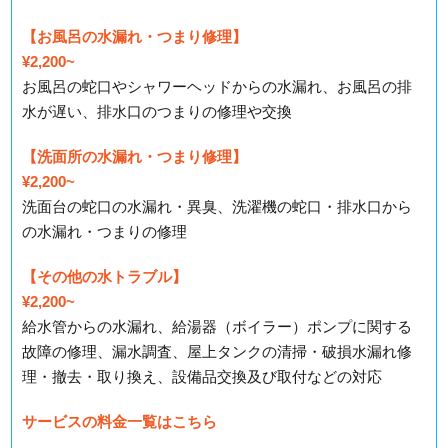
【お風呂の水漏れ・つまり修理】
¥2,200~
お風呂の蛇口やシャワーヘッドからの水漏れ、お風呂の排
水が遅い、排水口のつまりの修理や交換
【洗面所の水漏れ・つまり修理】
¥2,200~
洗面台の蛇口の水漏れ・異臭、洗濯機の蛇口・排水口から
の水漏れ・つまりの修理
【その他の水トラブル】
¥2,200~
給水管からの水漏れ、給湯器（ボイラー）ポンプに関する
故障の修理、漏水調査、屋上タンクの清掃・破損水漏れ修
理・撤去・取り換え、設備品交換及び取付などの対応
サービスの料金一覧はこちら