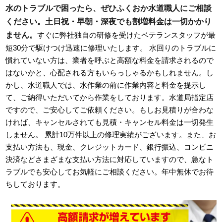
水のトラブルで困ったら、ぜひふくおか水道職人にご相談
ください。土日祝・早朝・深夜でも割増料金は一切かかり
ません。
すぐに弊社独自の研修を受けたベテランスタッフが最
短30分で駆けつけ迅速に修理いたします。 水回りのトラブルに
慣れていない方は、業者を呼ぶと高額な料金を請求されるので
はないかと、心配される方もいらっしゃるかもしれません。し
かし、水道職人では、水作業の前に作業内容と料金を提示し
て、ご納得いただいてから作業をしております。水道局指定店
ですので、ご安心してご依頼ください。もしお見積りが合わな
ければ、キャンセルされても見積・キャンセル料金は一切発生
しません。 累計10万件以上の修理実績がございます。また、お
支払い方法も、現金、クレジットカード、銀行振込、コンビニ
決済などさまざまな支払い方法に対応していますので、急なト
ラブルでも安心してお気軽にご相談ください。年中無休でお待
ちしております。