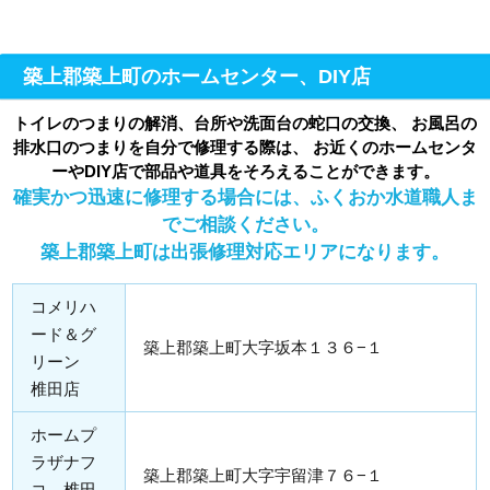
築上郡築上町のホームセンター、DIY店
トイレのつまりの解消、台所や洗面台の蛇口の交換、 お風呂の
排水口のつまりを自分で修理する際は、 お近くのホームセンタ
ーやDIY店で部品や道具をそろえることができます。
確実かつ迅速に修理する場合には、ふくおか水道職人ま
でご相談ください。
築上郡築上町は出張修理対応エリアになります。
コメリハ
ード＆グ
築上郡築上町大字坂本１３６−１
リーン
椎田店
ホームプ
ラザナフ
築上郡築上町大字宇留津７６−１
コ 椎田