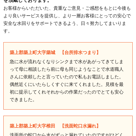
お客様からいただいた、貴重なご意見・ご感想をもとに今後も
より良いサービスを提供し、より一層お客様にとっての安心で
安全な水回りをサポートできるよう、日々努力してまいりま
す。
築上郡築上町大字築城 【台所排水つまり】
急に水が流れなくなりシンクまで水があがってきてしま
って母に相談したら前に母も同じようなことで水道職人
さんに依頼したと言っていたので私もお電話しました。
偶然近くにいたらしくすぐに来てくれました。見積を最
初に提示してくれそれからの作業だったのでとても安心
できました。
築上郡築上町大字椎田 【洗面蛇口水漏れ】
洗面所の蛇口から水がずっと漏れていたのですがひどく