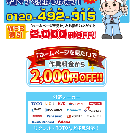
対応メーカー
リクシル・TOTOなど多数対応！