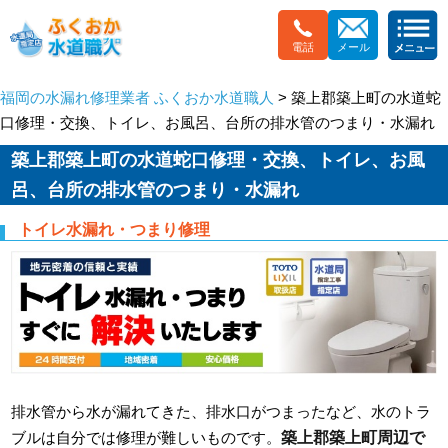
電話
メール
福岡の水漏れ修理業者 ふくおか水道職人
> 築上郡築上町の水道蛇
口修理・交換、トイレ、お風呂、台所の排水管のつまり・水漏れ
築上郡築上町の水道蛇口修理・交換、トイレ、お風
呂、台所の排水管のつまり・水漏れ
トイレ水漏れ・つまり修理
排水管から水が漏れてきた、排水口がつまったなど、水のトラ
築上郡築上町周辺で
ブルは自分では修理が難しいものです。