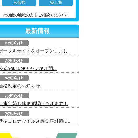
京都郡
築上郡
その他の地域の方もご相談ください！
最新情報
お知らせ
ポータルサイトをオープンしまし...
お知らせ
公式YouTubeチャンネル開...
お知らせ
価格改定のお知らせ
お知らせ
年末年始も休まず駆けつけます！
お知らせ
新型コロナウイルス感染症対策に...