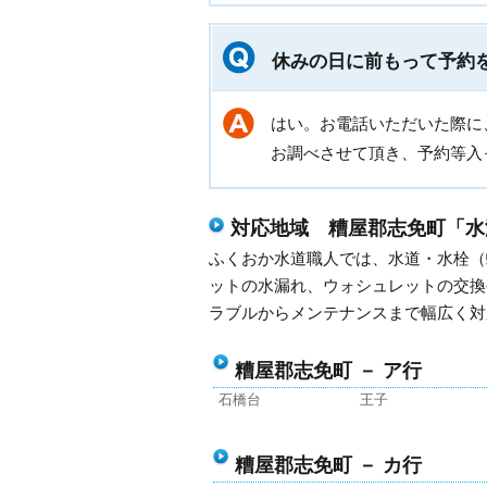
休みの日に前もって予約
はい。お電話いただいた際に
お調べさせて頂き、予約等入
対応地域 糟屋郡志免町「水
ふくおか水道職人では、水道・水栓（
ットの水漏れ、ウォシュレットの交換
ラブルからメンテナンスまで幅広く対
糟屋郡志免町 － ア行
石橋台
王子
糟屋郡志免町 － カ行