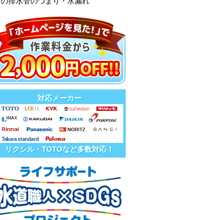
所の排水管のつまり・水漏れ
対応メーカー
リクシル・TOTOなど多数対応！