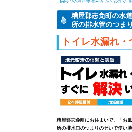
福岡の水漏れ修理業者 ふくおか水道
糟屋郡志免町の水
所の排水管のつま
トイレ水漏れ・
糟屋郡志免町にお住まいで、「お風
所の排水口のつまりのせいで使い勝