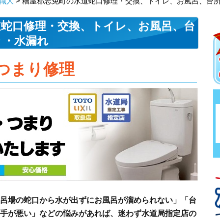
職人
> 糟屋郡志免町の水道蛇口修理・交換、トイレ、お風呂、台
道蛇口修理・交換、トイレ、お風呂、台
り・水漏れ
つまり修理
呂場の蛇口から水が出ずにお風呂が溜められない」「台
手が悪い」などの悩みがあれば、迷わず水道局指定店の