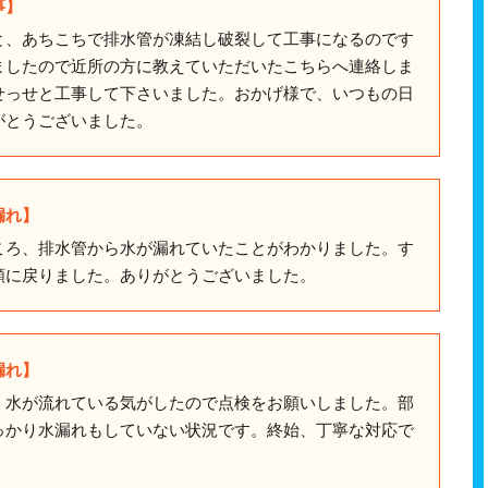
事】
と、あちこちで排水管が凍結し破裂して工事になるのです
ましたので近所の方に教えていただいたこちらへ連絡しま
せっせと工事して下さいました。おかげ様で、いつもの日
がとうございました。
漏れ】
ころ、排水管から水が漏れていたことがわかりました。す
額に戻りました。ありがとうございました。
漏れ】
、水が流れている気がしたので点検をお願いしました。部
っかり水漏れもしていない状況です。終始、丁寧な対応で