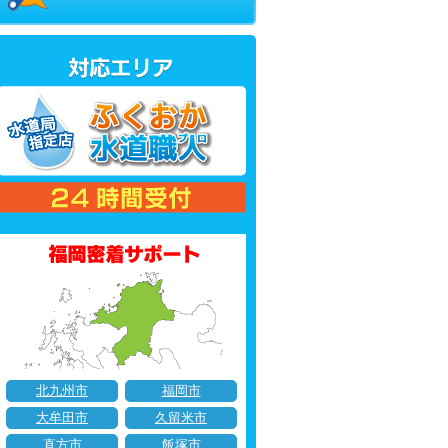
北九州市
福岡市
大牟田市
久留米市
直方市
飯塚市