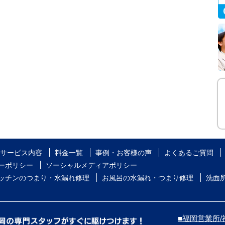
サービス内容
料金一覧
事例・お客様の声
よくあるご質問
ーポリシー
ソーシャルメディアポリシー
ッチンのつまり・水漏れ修理
お風呂の水漏れ・つまり修理
洗面
■福岡営業所/福