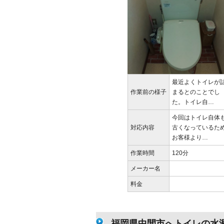
最近よくトイレが
作業前の様子
まるとのことでし
た。トイレ自…
今回はトイレ自体
対応内容
古くなっているた
お客様より…
作業時間
120分
メーカー名
料金
福岡県中間市へトイレの水