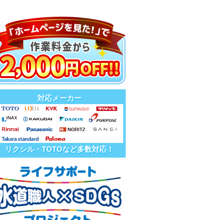
対応メーカー
リクシル・TOTOなど多数対応！