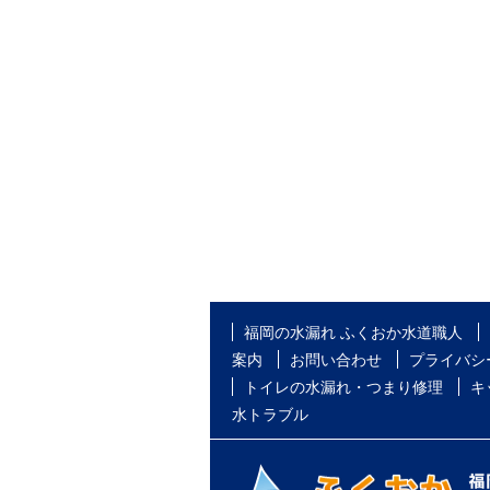
福岡の水漏れ ふくおか水道職人
案内
お問い合わせ
プライバシ
トイレの水漏れ・つまり修理
キ
水トラブル