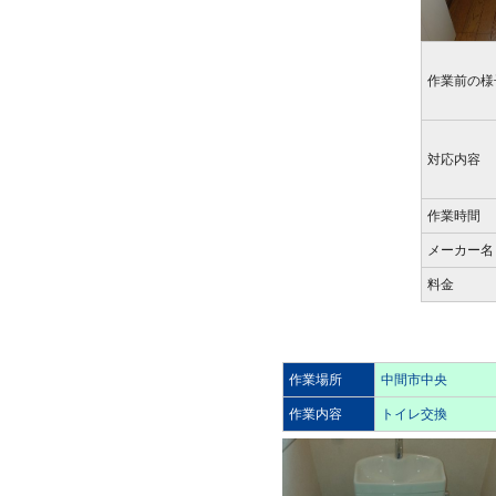
作業前の様
対応内容
作業時間
メーカー名
料金
作業場所
中間市中央
作業内容
トイレ交換