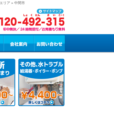
リア » 中間市