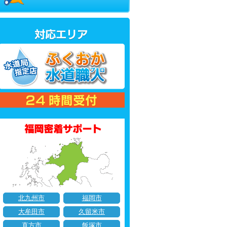
北九州市
福岡市
大牟田市
久留米市
直方市
飯塚市