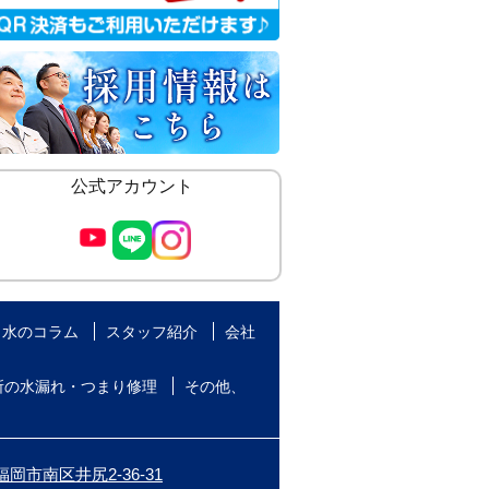
公式アカウント
水のコラム
スタッフ紹介
会社
所の水漏れ・つまり修理
その他、
岡市南区井尻2-36-31