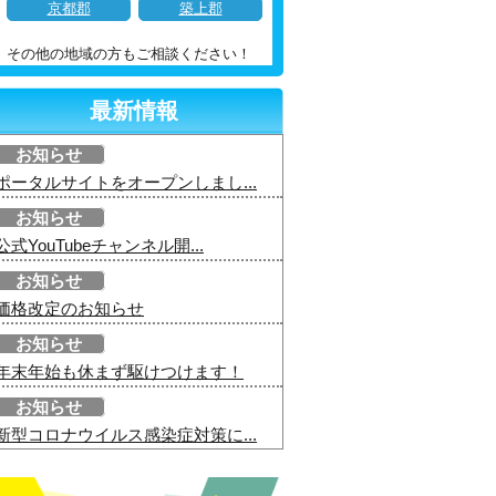
京都郡
築上郡
その他の地域の方もご相談ください！
最新情報
お知らせ
ポータルサイトをオープンしまし...
お知らせ
公式YouTubeチャンネル開...
お知らせ
価格改定のお知らせ
お知らせ
年末年始も休まず駆けつけます！
お知らせ
新型コロナウイルス感染症対策に...