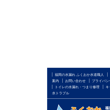
福岡の水漏れ ふくおか水道職人
案内
お問い合わせ
プライバシ
トイレの水漏れ・つまり修理
キ
水トラブル