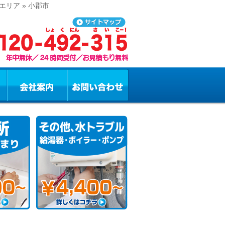
リア » 小郡市