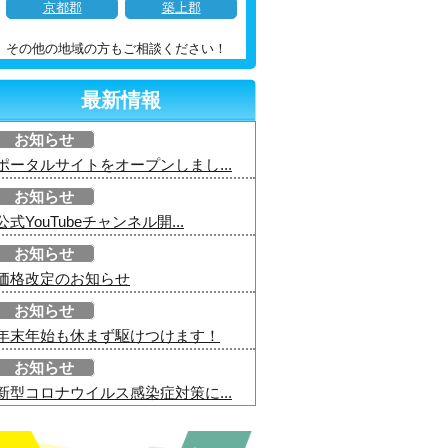
京都郡
築上郡
その他の地域の方もご相談ください！
最新情報
お知らせ
ポータルサイトをオープンしまし...
お知らせ
公式YouTubeチャンネル開...
お知らせ
価格改定のお知らせ
お知らせ
年末年始も休まず駆けつけます！
お知らせ
新型コロナウイルス感染症対策に...