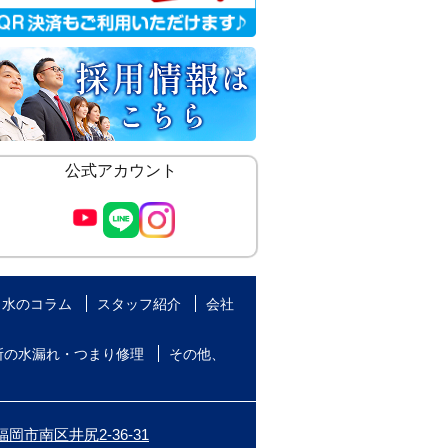
公式アカウント
水のコラム
スタッフ紹介
会社
所の水漏れ・つまり修理
その他、
岡市南区井尻2-36-31