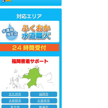
北九州市
福岡市
大牟田市
久留米市
直方市
飯塚市