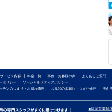
サービス内容
料金一覧
事例・お客様の声
よくあるご質問
ーポリシー
ソーシャルメディアポリシー
ッチンのつまり・水漏れ修理
お風呂の水漏れ・つまり修理
洗面
■福岡営業所/福