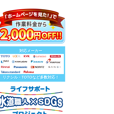
対応メーカー
リクシル・TOTOなど多数対応！