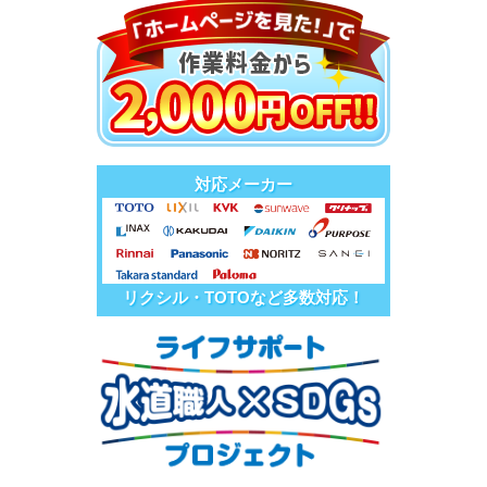
対応メーカー
リクシル・TOTOなど多数対応！