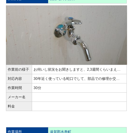
作業前の様子
お伺いし状況をお聞きしますと、2,3週間くらいまえ…
対応内容
30年近く使っている蛇口でして、部品での修理か交…
作業時間
30分
メーカー名
料金
作業場所
遠賀郡水巻町