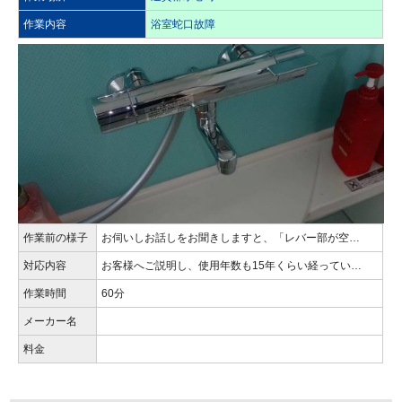
作業内容
浴室蛇口故障
作業前の様子
お伺いしお話しをお聞きしますと、「レバー部が空…
対応内容
お客様へご説明し、使用年数も15年くらい経ってい…
作業時間
60分
メーカー名
料金