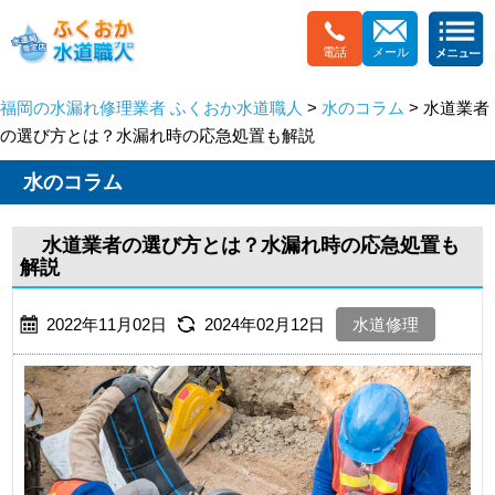
電話
メール
福岡の水漏れ修理業者 ふくおか水道職人
>
水のコラム
> 水道業者
の選び方とは？水漏れ時の応急処置も解説
水のコラム
水道業者の選び方とは？水漏れ時の応急処置も
解説
2022年11月02日
2024年02月12日
水道修理