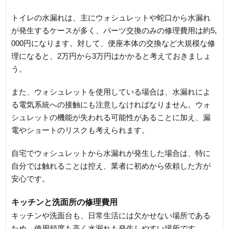
トイレの水漏れは、主にウォシュレットや蛇口から水漏れ
が発生するケースが多く、パーツ交換のみの修理費用は約5,
000円になります。対して、便座本体の交換など大規模な修
理になると、2万円から3万円はかかると考えておきましょ
う。
また、ウォシュレットを使用している場合は、水漏れによ
る電気系統への接触にも注意しなければなりません。ウォ
シュレットの機能が失われる可能性があることに加え、漏
電やショートのリスクも考えられます。
自宅でウォシュレットから水漏れが発生した場合は、特に
自分では触れることは控え、業者に初めから依頼した方が
安心です。
キッチンと洗面所の修理費用
キッチンや洗面台も、日常生活には欠かせない場所である
ため、使用頻度も高く水漏れも発生しやすい場所です。