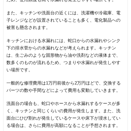
また、キッチンや洗面台の近くには、洗濯機や冷蔵庫、電
子レンジなどが設置されていることも多く、電化製品への
被害も懸念されます。
キッチンにおける水漏れには、蛇口からの水漏れやシンク
下の排水菅からの水漏れなどが考えられます。キッチン
は、生ごみのような固形物から油や洗剤などの液体まで、
数多くのものが流れるため、つまりや水漏れが発生しやす
い場所です。
一般的な修理費用は1万円前後から2万円ほどで、交換する
パーツの数や手間などによって費用も変動していきます。
洗面台の場合も、蛇口やホースから水漏れするケースが多
く、キッチンと同じくらいの費用が発生します。また、洗
面台にひび割れが発生しているケースや床下が浸水してい
る場合は、さらに費用が高額になることが予想されます。