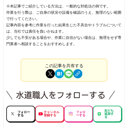
※本記事でご紹介している方法は、一般的な対処法の例です。
作業を行う際は、ご自身の状況や設備を確認のうえ、無理のない範囲
で行ってください。
記事内容を参考に作業を行った結果生じた不具合やトラブルについて
は、当社では責任を負いかねます。
少しでも不安がある場合や、作業に自信がない場合は、無理をせず専
門業者へ相談することをおすすめします。
この記事を共有する
友だち
フォロー
チャンネル
フォロ
追加す
する
登録する
ーする
る