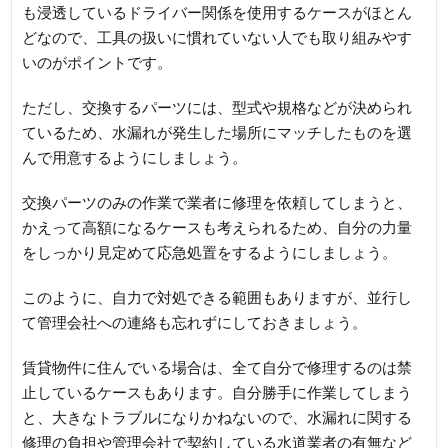
も浸透しているドライバー関係を使用するケースがほとん
どなので、工具の扱いに慣れていない人でも取り組みやす
いのがポイントです。
ただし、交換するパーツには、型式や規格などが決められ
ているため、水漏れが発生した場所にマッチしたものを選
んで用意するようにしましょう。
交換パーツのみの作業で業者に修理を依頼してしまうと、
かえって高額になるケースも考えられるため、自分の力量
をしっかり見定めて応急処置をするようにしましょう。
このように、自力で対処できる範囲もありますが、並行し
て管理会社への連絡も忘れずにしておきましょう。
賃貸物件に住んでいる場合は、全て自分で修理するのは禁
止しているケースもあります。自分勝手に作業してしまう
と、大きなトラブルになりかねないので、水漏れに関する
修理の負担や管理会社で契約している水道業者の有無など