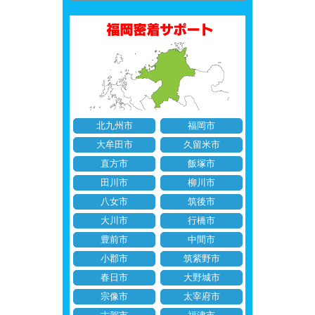
北九州市
福岡市
大牟田市
久留米市
直方市
飯塚市
田川市
柳川市
八女市
筑後市
大川市
行橋市
豊前市
中間市
小郡市
筑紫野市
春日市
大野城市
宗像市
太宰府市