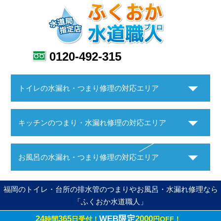
0120-492-315
トイレの水漏れ・つまり修理の対応エリア
キッチンのつまり・水漏れ修理の対応エリア
お風呂の水漏れ・つまり修理の対応エリア
福岡のトイレ・台所の排水管のつまりやお風呂・水漏れ修理なら
「ふくおか水道職人」
24
365
WEB限定
2000
時間
日受付！
円OFF！