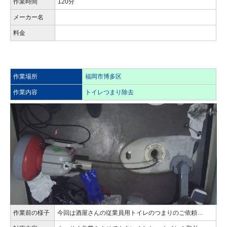
作業時間
120分
メーカー名
料金
作業場所
福岡市博多区
作業内容
トイレつまり除去
作業前の様子
今回は酒屋さんの従業員用トイレのつまりのご依頼…