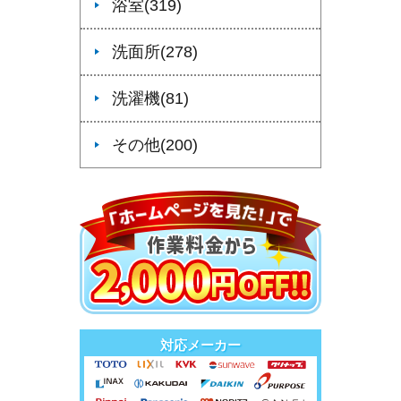
浴室(319)
洗面所(278)
洗濯機(81)
その他(200)
対応メーカー