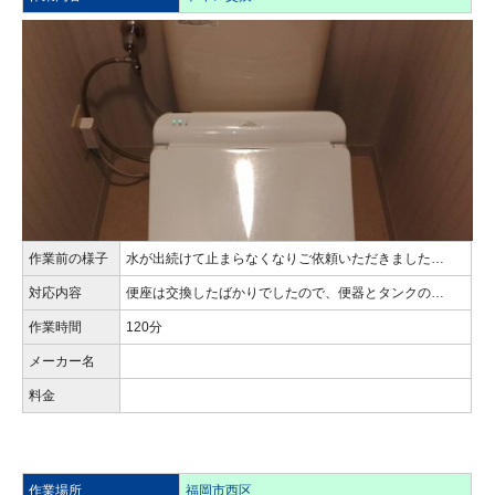
作業前の様子
水が出続けて止まらなくなりご依頼いただきました…
対応内容
便座は交換したばかりでしたので、便器とタンクの…
作業時間
120分
メーカー名
料金
作業場所
福岡市西区