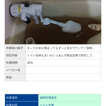
作業前の様子
タンクの水が溜まってもずっと水がでていてご依頼…
対応内容
トイレ自体も古いがとりあえず部品交換で対応して…
作業時間
30分
メーカー名
料金
作業場所
福岡市博多区
作業内容
トイレ交換