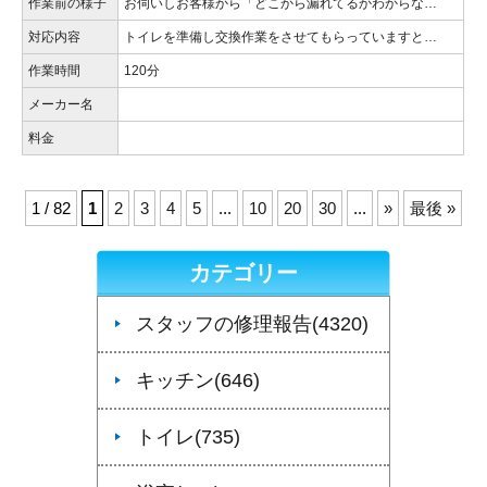
作業前の様子
お伺いしお客様から「どこから漏れてるかわからな…
対応内容
トイレを準備し交換作業をさせてもらっていますと…
作業時間
120分
メーカー名
料金
1 / 82
1
2
3
4
5
...
10
20
30
...
»
最後 »
カテゴリー
スタッフの修理報告(4320)
キッチン(646)
トイレ(735)