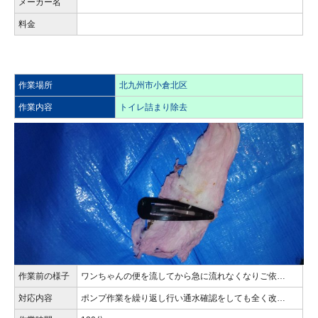
メーカー名
料金
作業場所
北九州市小倉北区
作業内容
トイレ詰まり除去
作業前の様子
ワンちゃんの便を流してから急に流れなくなりご依…
対応内容
ポンプ作業を繰り返し行い通水確認をしても全く改…