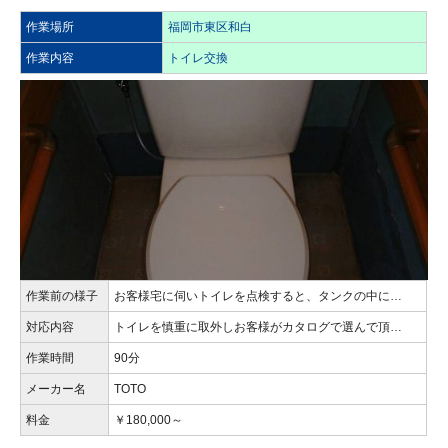
作業場所
福岡市東区和白
作業内容
トイレ交換
作業前の様子
お客様宅に伺いトイレを点検すると、タンクの中に…
対応内容
トイレを慎重に取外しお客様がカタログで選んで頂…
作業時間
90分
メーカー名
TOTO
料金
￥180,000～