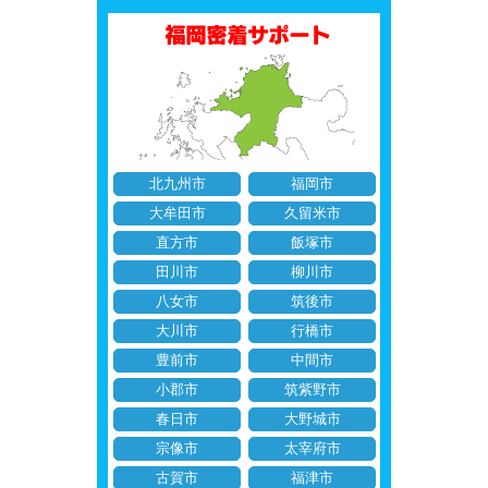
北九州市
福岡市
大牟田市
久留米市
直方市
飯塚市
田川市
柳川市
八女市
筑後市
大川市
行橋市
豊前市
中間市
小郡市
筑紫野市
春日市
大野城市
宗像市
太宰府市
古賀市
福津市