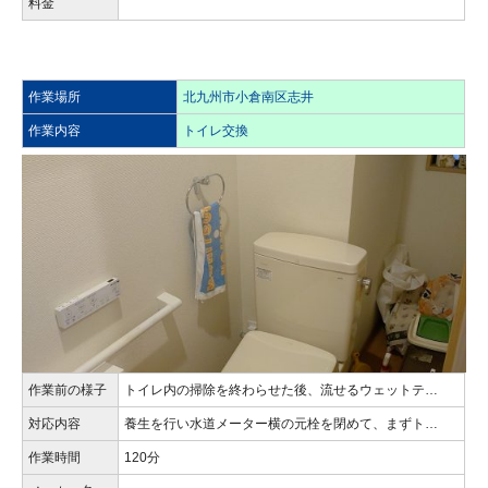
料金
作業場所
北九州市小倉南区志井
作業内容
トイレ交換
作業前の様子
トイレ内の掃除を終わらせた後、流せるウェットテ…
対応内容
養生を行い水道メーター横の元栓を閉めて、まずト…
作業時間
120分