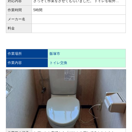
対応内容
さっそく作業をさせてもらいました。 トイレを取外…
作業時間
5時間
メーカー名
料金
作業場所
飯塚市
作業内容
トイレ交換