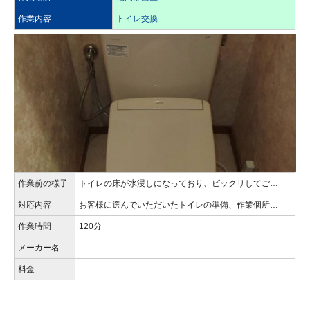
作業内容
トイレ交換
作業前の様子
トイレの床が水浸しになっており、ビックリしてご…
対応内容
お客様に選んでいただいたトイレの準備、作業個所…
作業時間
120分
メーカー名
料金