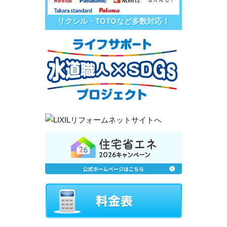
リクシル・TOTOなど多数対応！