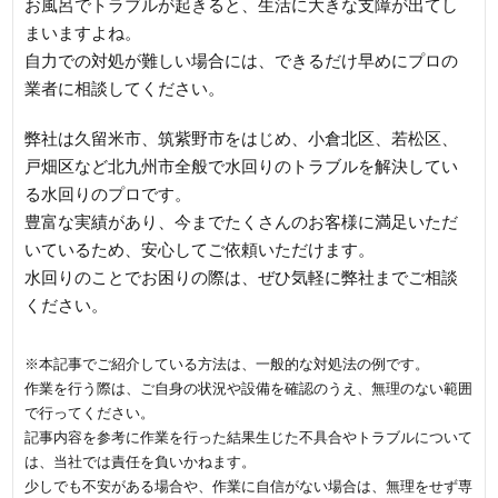
お風呂でトラブルが起きると、生活に大きな支障が出てし
まいますよね。
自力での対処が難しい場合には、できるだけ早めにプロの
業者に相談してください。
弊社は久留米市、筑紫野市をはじめ、小倉北区、若松区、
戸畑区など北九州市全般で水回りのトラブルを解決してい
る水回りのプロです。
豊富な実績があり、今までたくさんのお客様に満足いただ
いているため、安心してご依頼いただけます。
水回りのことでお困りの際は、ぜひ気軽に弊社までご相談
ください。
※本記事でご紹介している方法は、一般的な対処法の例です。
作業を行う際は、ご自身の状況や設備を確認のうえ、無理のない範囲
で行ってください。
記事内容を参考に作業を行った結果生じた不具合やトラブルについて
は、当社では責任を負いかねます。
少しでも不安がある場合や、作業に自信がない場合は、無理をせず専