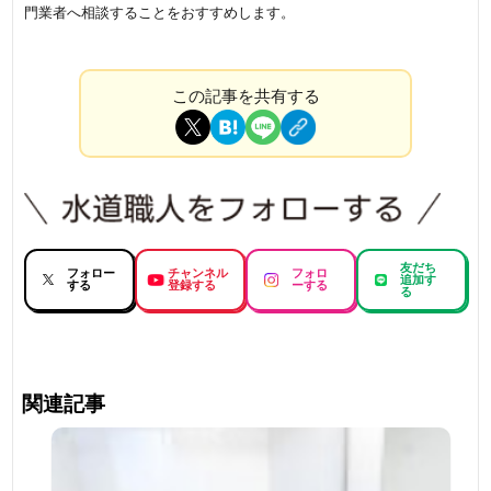
門業者へ相談することをおすすめします。
この記事を共有する
友だち
フォロー
チャンネル
フォロ
追加す
する
登録する
ーする
る
関連記事