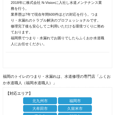
2018年に株式会社 N-Visionに入社し水道メンテナンス業
務を行う。
業界歴は7年で現在年間600件ほどの対応を行う。つま
り・水漏れのトラブル解決のプロフェッショナルです。
修理完了後も安心してご利用いただける環境づくりに努め
ております。
福岡県でつまり・水漏れでお困りでしたらふくおか水道職
人にお任せください。
福岡のトイレのつまり・水漏れは、水道修理の専門店「ふくお
か水道職人（福岡水道職人）」
【対応エリア】
北九州市
福岡市
大牟田市
久留米市