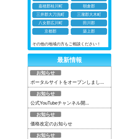
嘉穂郡桂川町
朝倉郡
三井郡大刀洗町
三潴郡大木町
八女郡広川町
田川郡
京都郡
築上郡
その他の地域の方もご相談ください！
最新情報
お知らせ
ポータルサイトをオープンしまし...
お知らせ
公式YouTubeチャンネル開...
お知らせ
価格改定のお知らせ
お知らせ