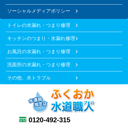
ソーシャルメディアポリシー
トイレの水漏れ・つまり修理
キッチンのつまり・水漏れ修理
お風呂の水漏れ・つまり修理
洗面所の水漏れ・つまり修理
その他、水トラブル
0120-492-315