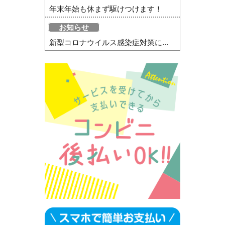
年末年始も休まず駆けつけます！
お知らせ
新型コロナウイルス感染症対策に...