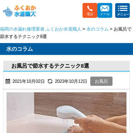
電話
メール
福岡の水漏れ修理業者 ふくおか水道職人
>
水のコラム
> お風呂で
節水するテクニック8選
水のコラム
お風呂で節水するテクニック8選
2021年10月02日
2023年10月12日
お風呂