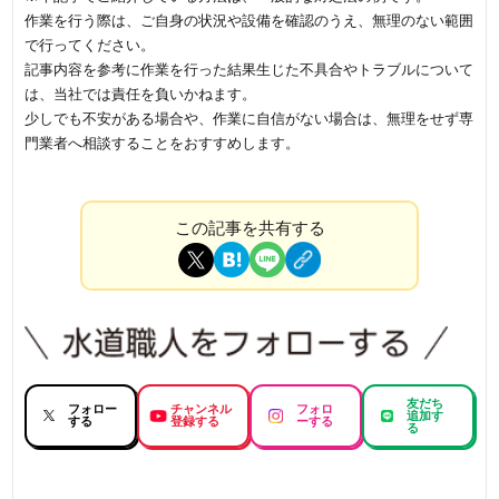
作業を行う際は、ご自身の状況や設備を確認のうえ、無理のない範囲
で行ってください。
記事内容を参考に作業を行った結果生じた不具合やトラブルについて
は、当社では責任を負いかねます。
少しでも不安がある場合や、作業に自信がない場合は、無理をせず専
門業者へ相談することをおすすめします。
この記事を共有する
友だち
フォロー
チャンネル
フォロ
追加す
する
登録する
ーする
る