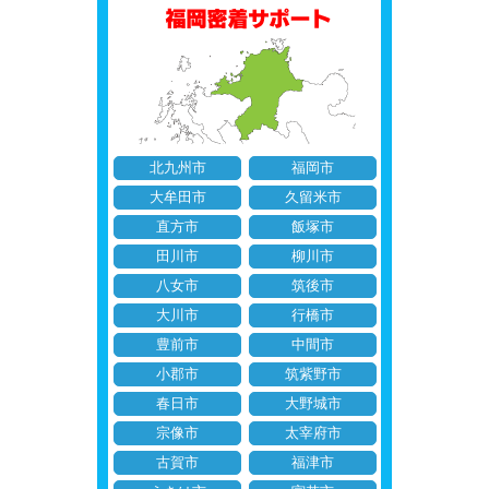
北九州市
福岡市
大牟田市
久留米市
直方市
飯塚市
田川市
柳川市
八女市
筑後市
大川市
行橋市
豊前市
中間市
小郡市
筑紫野市
春日市
大野城市
宗像市
太宰府市
古賀市
福津市