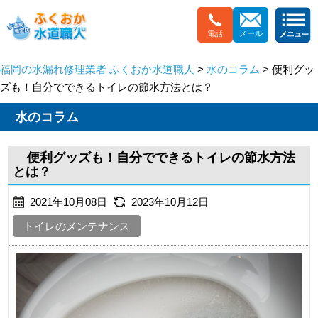
電話
メール
福岡の水漏れ修理業者 ふくおか水道職人
>
水のコラム
> 便利グッ
ズも！自分でできるトイレの節水方法とは？
水のコラム
便利グッズも！自分でできるトイレの節水方法
とは？
2021年10月08日
2023年10月12日
トイレのメンテナンス