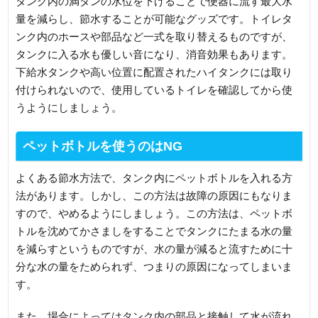
タンク内の満タンの水位を下げることで便器に流す最大水
量を減らし、節水することが可能なグッズです。トイレタ
ンク内のホースや部品など一式を取り替えるものですが、
タンクに入る水も優しい音になり、消音効果もあります。
下給水タンクや高い位置に配置されたハイタンクには取り
付けられないので、使用しているトイレを確認してから使
うようにしましょう。
ペットボトルを使うのはNG
よくある節水方法で、タンク内にペットボトルを入れる方
法があります。しかし、この方法は故障の原因にもなりま
すので、やめるようにしましょう。この方法は、ペットボ
トルを沈めてかさましをすることでタンクにたまる水の量
を減らすというものですが、水の量が減ると流すために十
分な水の量をためられず、つまりの原因になってしまいま
す。
また、場合によってはタンク内の部品と接触して水が流れ