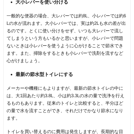
大小レバーを使い分ける
一般的な便器の場合、大レバーでは約8L、小レバーでは約6
Lの水が流れます。大小レバーでは、実は約2Lも水の差が出
るのです。とくに使い分けをせず、いつも大レバーで流し
てしまうという方もいるかと思いますが、小レバーで問題
ないときは小レバーを使うように心がけることで節水でき
ます。また、掃除をするときも小レバーで洗剤を流すなど
心がけましょう。
最新の節水型トイレにする
メーカーや機種にもよりますが、最新の節水トイレの中に
は、大1回あたり約3.8L、小は約3.3Lの水の量で洗浄を行え
るものもあります。従来のトイレと比較すると、半分ほど
の量で水を流すことができ、それだけでかなり節水になり
ます。
トイレを買い替えるのに費用は発生しますが、長期的な目