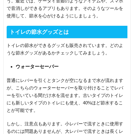
う。最近では、ケータイ音姫のようなアイテムや、スマホ
で音消しができるアプリもあります。そのようなツールを
使用して、節水を心がけるようにしましょう。
トイレの節水グッズとは
トイレの節水ができるグッズも販売されています。どのよ
うな節水グッズがあるかチェックしてみましょう。
ウォーターセーバー
普通にレバーを引くとタンクが空になるまで水が流れます
が、こちらのウォーターセーバーを取り付けることでレバ
ーを引いている間だけ水を流せます。古いタイプのトイレ
にも新しいタイプのトイレにも使え、40%ほど節水するこ
とが可能です。
しかし、注意点もあります。小レバーで流すときに使用す
るのには問題ありませんが、大レバーで流すときは長くレ