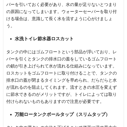
バーを引いておく必要があり、水の量が足りないとつまり
の原因になってしまいます。ウォーターセーバーを取り付
ける場合は、意識して長く水を流すように心がけましょ
う。
水洗トイレ節水器ロスカット
タンクの中にはゴムフロートという部品が浮いており、レ
バーを引くとタンクの排水口の蓋をしているゴムフロート
の鎖が引き上げられて水が流れる仕組みになっています。
ロスカットをゴムフロートに取り付けることで、タンクの
排水口の蓋が閉まるタイミングを早められ、だらだらと水
が流れるのを阻止してくれます。流すときの水圧を変えず
に節水できるのがメリットですが、トイレによっては取り
付けられないものもありますので注意が必要です。
万能ロータンクボールタップ（スリムタップ）