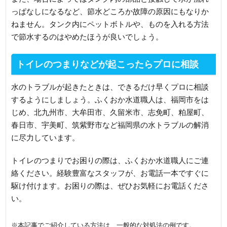
っぱなしになるなど、節水どころか故障の原因にもなりか
ねません。タンク内にペットボトルや、ものを入れる方法
で節水するのはやめたほうが良いでしょう。
トイレのつまりなどが起こったらプロに相談
水のトラブルが起きたときは、できるだけ早くプロに相談
するようにしましょう。ふくおか水道職人は、福岡市をは
じめ、北九州市、大牟田市、久留米市、志免町、粕屋町、
春日市、宇美町、筑紫野市など福岡県の水トラブルの解消
に尽力しています。
トイレのつまりでお困りの際は、ふくおか水道職人にご連
絡ください。経験豊富なスタッフが、お電話一本ですぐに
駆け付けます。お困りの際は、ぜひお気軽にお電話くださ
い。
※本記事でご紹介している方法は、一般的な対処法の例です。