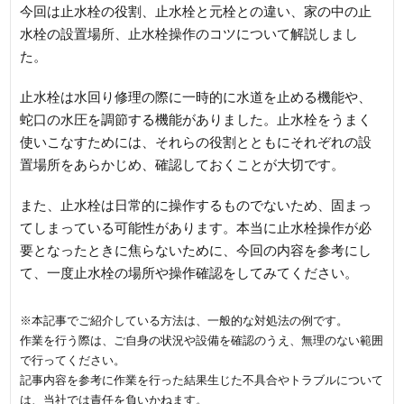
今回は止水栓の役割、止水栓と元栓との違い、家の中の止
水栓の設置場所、止水栓操作のコツについて解説しまし
た。
止水栓は水回り修理の際に一時的に水道を止める機能や、
蛇口の水圧を調節する機能がありました。止水栓をうまく
使いこなすためには、それらの役割とともにそれぞれの設
置場所をあらかじめ、確認しておくことが大切です。
また、止水栓は日常的に操作するものでないため、固まっ
てしまっている可能性があります。本当に止水栓操作が必
要となったときに焦らないために、今回の内容を参考にし
て、一度止水栓の場所や操作確認をしてみてください。
※本記事でご紹介している方法は、一般的な対処法の例です。
作業を行う際は、ご自身の状況や設備を確認のうえ、無理のない範囲
で行ってください。
記事内容を参考に作業を行った結果生じた不具合やトラブルについて
は、当社では責任を負いかねます。