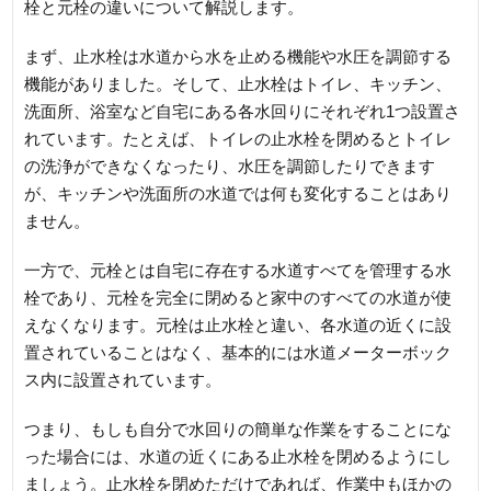
栓と元栓の違いについて解説します。
まず、止水栓は水道から水を止める機能や水圧を調節する
機能がありました。そして、止水栓はトイレ、キッチン、
洗面所、浴室など自宅にある各水回りにそれぞれ1つ設置さ
れています。たとえば、トイレの止水栓を閉めるとトイレ
の洗浄ができなくなったり、水圧を調節したりできます
が、キッチンや洗面所の水道では何も変化することはあり
ません。
一方で、元栓とは自宅に存在する水道すべてを管理する水
栓であり、元栓を完全に閉めると家中のすべての水道が使
えなくなります。元栓は止水栓と違い、各水道の近くに設
置されていることはなく、基本的には水道メーターボック
ス内に設置されています。
つまり、もしも自分で水回りの簡単な作業をすることにな
った場合には、水道の近くにある止水栓を閉めるようにし
ましょう。止水栓を閉めただけであれば、作業中もほかの