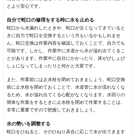
とより安心です。
自分で蛇口の修理をする時に水を止める
蛇口から水漏れしたときや、蛇口が古くなってきていると
きに自力で蛇口を交換するという方もいるかもしれませ
ん。蛇口交換は作業内容を確認しておくことで、自力でも
可能です。しかし、作業中に水道から水が溢れ出てくるこ
とがあります。作業中に自分にかかったり、床がびしょび
しょになってしまったりと何かと大変です。
また、作業前には止水栓を閉めておきましょう。蛇口交換
前に止水栓を閉めておくことで、水道管に水が流れなくな
るため、水が溢れ出てくる心配がなくなります。水回りの
簡単な作業をするときに止水栓を閉めて作業することは、
非常に重要ですので把握しておきましょう。
水の勢いを調整する
蛇口をひねると、そのひねり具合に応じて水が出てきます