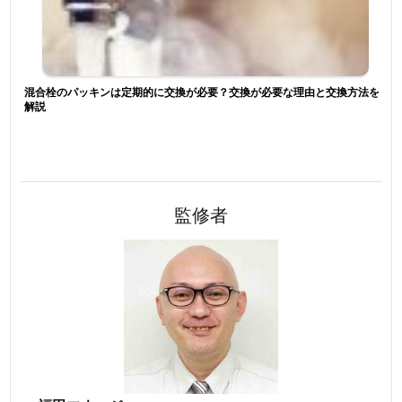
混合栓のパッキンは定期的に交換が必要？交換が必要な理由と交換方法を
解説
監修者