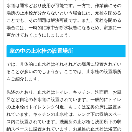
水道は通常どおり使用が可能です。一方で、作業前にその
場所の止水栓が分からないという場合には、元栓を閉める
ことでも、その問題は解決可能です。また、元栓を閉める
場合には、一時的に家中が断水状態になるため、家族に一
声かけておくようにしましょう。
家の中の止水栓の設置場所
では、具体的に止水栓はそれぞれどの場所に設置されてい
ることが多いのでしょうか。ここでは、止水栓の設置場所
をご紹介します。
先述のとおり、止水栓はトイレ、キッチン、洗面所、お風
呂など自宅の各水道に設置されています。一般的にトイレ
の止水栓はトイレタンク付近、もしくは左奥の床に設置さ
れています。キッチンの止水栓は、シンク下の収納スペー
ス内に設置されています。洗面所の止水栓も洗面所下の収
納スペースに設置されています。お風呂の止水栓は浴室の