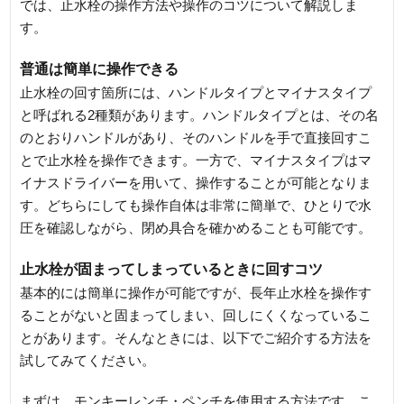
では、止水栓の操作方法や操作のコツについて解説しま
す。
普通は簡単に操作できる
止水栓の回す箇所には、ハンドルタイプとマイナスタイプ
と呼ばれる2種類があります。ハンドルタイプとは、その名
のとおりハンドルがあり、そのハンドルを手で直接回すこ
とで止水栓を操作できます。一方で、マイナスタイプはマ
イナスドライバーを用いて、操作することが可能となりま
す。どちらにしても操作自体は非常に簡単で、ひとりで水
圧を確認しながら、閉め具合を確かめることも可能です。
止水栓が固まってしまっているときに回すコツ
基本的には簡単に操作が可能ですが、長年止水栓を操作す
ることがないと固まってしまい、回しにくくなっているこ
とがあります。そんなときには、以下でご紹介する方法を
試してみてください。
まずは、モンキーレンチ・ペンチを使用する方法です。こ