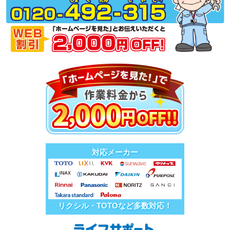
対応メーカー
リクシル・TOTOなど多数対応！