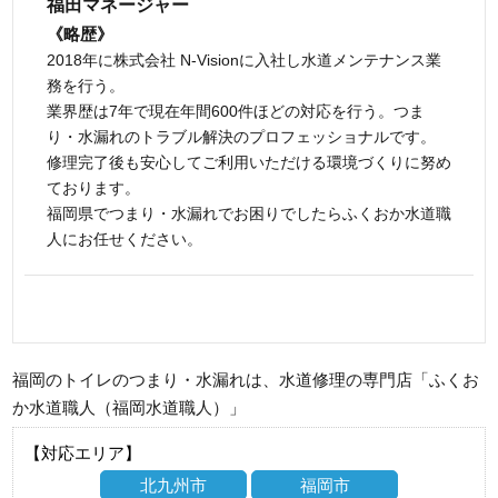
福田マネージャー
《略歴》
2018年に株式会社 N-Visionに入社し水道メンテナンス業
務を行う。
業界歴は7年で現在年間600件ほどの対応を行う。つま
り・水漏れのトラブル解決のプロフェッショナルです。
修理完了後も安心してご利用いただける環境づくりに努め
ております。
福岡県でつまり・水漏れでお困りでしたらふくおか水道職
人にお任せください。
福岡のトイレのつまり・水漏れは、水道修理の専門店「ふくお
か水道職人（福岡水道職人）」
【対応エリア】
北九州市
福岡市