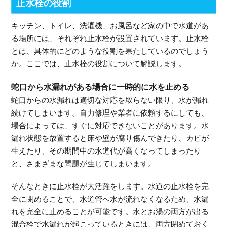
止水栓の役割
キッチン、トイレ、洗濯機、お風呂など家の中で水道があ
る場所には、それぞれ止水栓が設置されています。止水栓
とは、具体的にどのような役割を果たしているのでしょう
か。ここでは、止水栓の役割について解説します。
蛇口から水漏れがある場合に一時的に水を止める
蛇口からの水漏れは適切な対応を取らない限り、水が漏れ
続けてしまいます。自力修理や業者に依頼するにしても、
場合によっては、すぐに対応できないことがあります。水
漏れ状態を放置すると床や壁が腐り傷んできたり、カビが
生えたり、その期間中の水道代が高くなってしまったり
と、さまざまな問題が生じてしまいます。
そんなときに止水栓が大活躍をします。水道の止水栓を完
全に閉めることで、水道管へ水が流れなくなるため、水漏
れを完全に止めることが可能です。水とお湯の両方が出る
混合栓で水漏れが起こっているときには、両方閉めておく