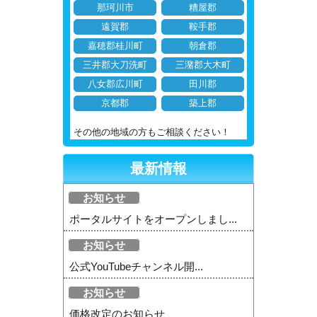
那珂川市
糟屋郡
遠賀郡
鞍手郡
嘉穂郡桂川町
朝倉郡
三井郡大刀洗町
三潴郡大木町
八女郡広川町
田川郡
京都郡
築上郡
その他の地域の方もご相談ください！
最新情報
お知らせ
ポータルサイトをオープンしまし...
お知らせ
公式YouTubeチャンネル開...
お知らせ
価格改定のお知らせ