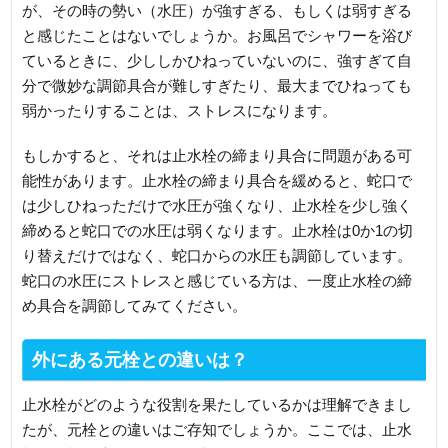
が、その時の勢い（水圧）が強すぎる、もしくは弱すぎる
と感じたことはないでしょうか。お風呂でシャワーを浴び
ているときに、少ししかひねっていないのに、強すぎて自
分で微妙な調節具合が難しすぎたり、最大までひねっても
弱かったりすることは、ストレスになります。
もしかすると、それは止水栓の締まり具合に問題がある可
能性があります。止水栓の締まり具合を緩めると、蛇口で
は少しひねっただけで水圧が強くなり、止水栓を少し強く
締めると蛇口での水圧は弱くなります。止水栓は0か1の切
り替えだけではなく、蛇口からの水圧も調節しています。
蛇口の水圧にストレスと感じている方は、一度止水栓の締
め具合を調節してみてください。
外にある元栓との違いは？
止水栓がどのような役割を果たしているかは理解できまし
たが、元栓との違いはご存知でしょうか。ここでは、止水