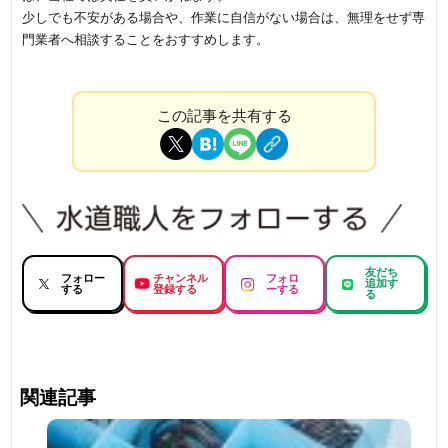
少しでも不安がある場合や、作業に自信がない場合は、無理をせず専
門業者へ相談することをおすすめします。
この記事を共有する
友だち
フォロー
チャンネル
フォロ
追加す
する
登録する
ーする
る
関連記事