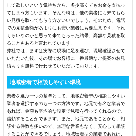
して欲しいという気持ちから、多少高くてもお金を支払っ
てしまう方もいます。そんな時は、他の業者にも来てもら
い見積を取ってもらう方がいいでしょう。そのため、電話
での見積金額があまりにも安い業者にも要注意です。それ
くらいなのかと思って来てもらった結果、高額な見積を取
ることもあると言われています。
弊社では、まずは実際に現場に足を運び、現場確認させて
いただいた後、その場でお客様に一番最適なご提案のお見
積もりを無料で行わせていただいております。
地域密着で相談しやすい環境
業者を選ぶ一つの基準として、地域密着型の相談しやすい
業者を選択するのも一つの方法です。地元で有名な業者で
あれば、金額も平均的な設定で見積を行ってくれるので、
信頼することができます。また、地元であることから、相
談する件数も多いので、無理な営業もなく、安心して相談
することができるでしょう。地域密着型の業者であれば、