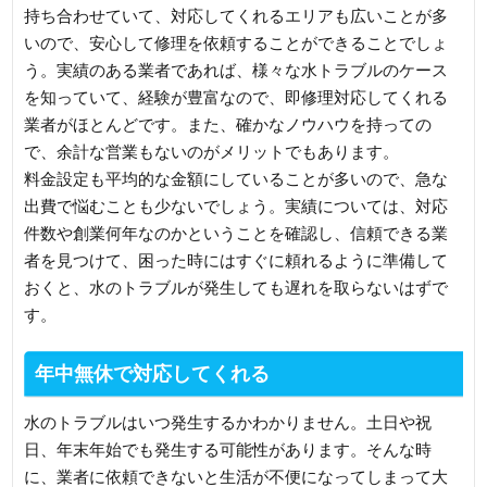
持ち合わせていて、対応してくれるエリアも広いことが多
いので、安心して修理を依頼することができることでしょ
う。実績のある業者であれば、様々な水トラブルのケース
を知っていて、経験が豊富なので、即修理対応してくれる
業者がほとんどです。また、確かなノウハウを持っての
で、余計な営業もないのがメリットでもあります。
料金設定も平均的な金額にしていることが多いので、急な
出費で悩むことも少ないでしょう。実績については、対応
件数や創業何年なのかということを確認し、信頼できる業
者を見つけて、困った時にはすぐに頼れるように準備して
おくと、水のトラブルが発生しても遅れを取らないはずで
す。
年中無休で対応してくれる
水のトラブルはいつ発生するかわかりません。土日や祝
日、年末年始でも発生する可能性があります。そんな時
に、業者に依頼できないと生活が不便になってしまって大