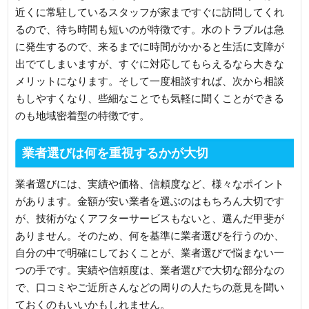
近くに常駐しているスタッフが家まですぐに訪問してくれ
るので、待ち時間も短いのが特徴です。水のトラブルは急
に発生するので、来るまでに時間がかかると生活に支障が
出でてしまいますが、すぐに対応してもらえるなら大きな
メリットになります。そして一度相談すれば、次から相談
もしやすくなり、些細なことでも気軽に聞くことができる
のも地域密着型の特徴です。
業者選びは何を重視するかが大切
業者選びには、実績や価格、信頼度など、様々なポイント
があります。金額が安い業者を選ぶのはもちろん大切です
が、技術がなくアフターサービスもないと、選んだ甲斐が
ありません。そのため、何を基準に業者選びを行うのか、
自分の中で明確にしておくことが、業者選びで悩まない一
つの手です。実績や信頼度は、業者選びで大切な部分なの
で、口コミやご近所さんなどの周りの人たちの意見を聞い
ておくのもいいかもしれません。