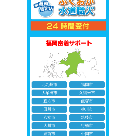
北九州市
福岡市
大牟田市
久留米市
直方市
飯塚市
田川市
柳川市
八女市
筑後市
大川市
行橋市
豊前市
中間市