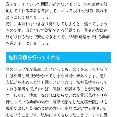
変です。そういった問題が起きないように、年中無休で対
応してくれる業者を選択して、いつでも困った時に頼れる
ようにしておきましょう。
特に、水漏れはいきなり発生してしまうと、焦ってしまう
ものです。自分だけで対応できる問題でも、業者の方に連
絡が取れるだけで安心できるので、365日連絡が取れる業者
を選ぶようにしましょう。
無料見積を行ってくれる
水のトラブルが発生したといっても、全てを直してもらう
には相当な費用がかかってしまう可能性があります。急に
支払いを求められても困るという方は、無料見積を行って
くれる業者を選択すれば、気軽に相談することが可能で
す。しかし、注意しなければならないのが電話見積もりを
行なっている業者の場合、電話で話をした見積金額よりも
現場で出した見積の金額の方が、高額に設定する業者がい
るということです。現場に来てもらったことで、すぐに直