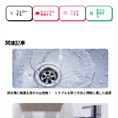
友だち
フォロー
チャンネル
フォロ
追加す
する
登録する
ーする
る
関連記事
排水溝に熱湯を流すのは危険！ トラブルを防ぐ方法と掃除に適した温度