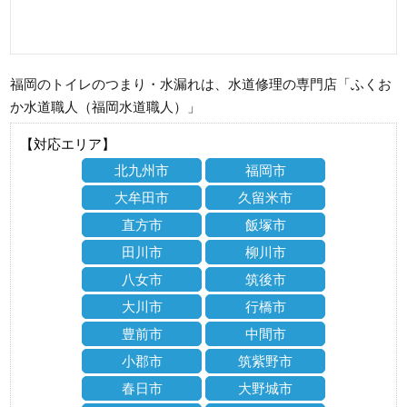
福岡のトイレのつまり・水漏れは、水道修理の専門店「ふくお
か水道職人（福岡水道職人）」
【対応エリア】
北九州市
福岡市
大牟田市
久留米市
直方市
飯塚市
田川市
柳川市
八女市
筑後市
大川市
行橋市
豊前市
中間市
小郡市
筑紫野市
春日市
大野城市