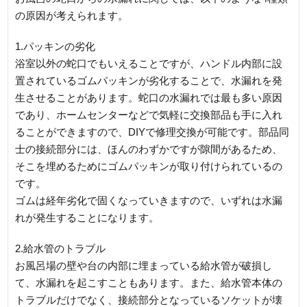
の原因が考えられます。
1.パッキンの劣化
浴室以外の蛇口でもいえることですが、ハンドル内部に設
置されているゴムパッキンが劣化することで、水漏れを発
生させることがあります。蛇口の水漏れでは最も多い原因
であり、ホームセンターなどで気軽に交換部品も手に入れ
ることができますので、DIYで修理交換が可能です。部品同
士の接続部分には、ほんのわずかですが隙間があるため、
そこを埋めるためにゴムパッキンが取り付けられているの
です。
ゴムは経年劣化で固くなっていきますので、いずれは水漏
れが発生することになります。
2.給水管のトラブル
お風呂場の壁や台の内部に埋まっている給水管が破損し
て、水漏れを起こすこともあります。また、給水管本体の
トラブルだけでなく、接続部分となっているソケットが壊