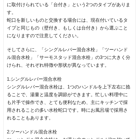
に取付けられている「台付き」という2つのタイプがありま
す。
蛇口を新しいものと交換する場合には、現在付いているタ
イプと同じもの（壁付き、もしくは台付き）から選ぶこと
になりますので注意してください。
そしてさらに、「シングルレバー混合水栓」「ツーハンド
ル混合水栓」「サーモスタッド混合水栓」の3つに大きく分
けられ、それぞれ特徴や形状が異なっています。
1.シングルレバー混合水栓
シングルレバー混合水栓は、1つのハンドルを上下左右に捻
ることで、湯量と温度を調節ができます。忙しい料理中に
も片手で操作でき、とても便利なため、主にキッチンで採
用されることの多い水栓蛇口です。時にお風呂場で採用さ
れることもあります。
2.ツーハンドル混合水栓