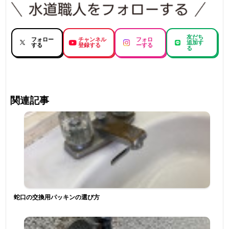
友だち
フォロー
チャンネル
フォロ
追加す
する
登録する
ーする
る
関連記事
蛇口の交換用パッキンの選び方