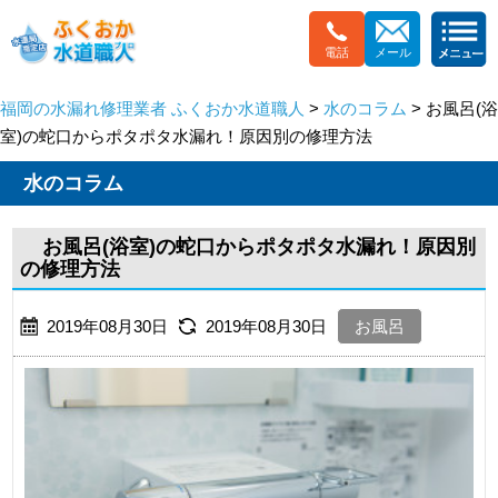
電話
メール
福岡の水漏れ修理業者 ふくおか水道職人
>
水のコラム
> お風呂(浴
室)の蛇口からポタポタ水漏れ！原因別の修理方法
水のコラム
お風呂(浴室)の蛇口からポタポタ水漏れ！原因別
の修理方法
2019年08月30日
2019年08月30日
お風呂