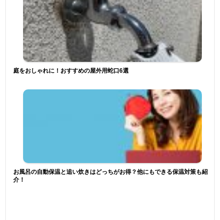
庭をおしゃれに！おすすめの屋外用蛇口6選
お風呂の自動保温と追い炊きはどっちがお得？他にもできる保温対策も紹
介！