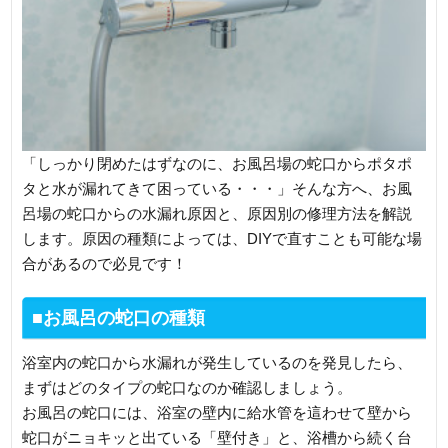
「しっかり閉めたはずなのに、お風呂場の蛇口からポタポ
タと水が漏れてきて困っている・・・」そんな方へ、お風
呂場の蛇口からの水漏れ原因と、原因別の修理方法を解説
します。原因の種類によっては、DIYで直すことも可能な場
合があるので必見です！
■お風呂の蛇口の種類
浴室内の蛇口から水漏れが発生しているのを発見したら、
まずはどのタイプの蛇口なのか確認しましょう。
お風呂の蛇口には、浴室の壁内に給水管を這わせて壁から
蛇口がニョキッと出ている「壁付き」と、浴槽から続く台