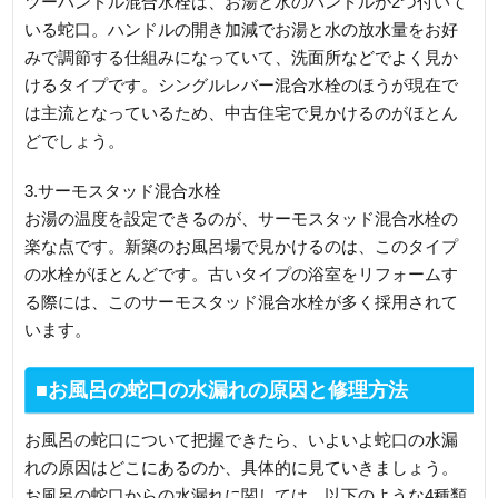
ツーハンドル混合水栓は、お湯と水のハンドルが2つ付いて
いる蛇口。ハンドルの開き加減でお湯と水の放水量をお好
みで調節する仕組みになっていて、洗面所などでよく見か
けるタイプです。シングルレバー混合水栓のほうが現在で
は主流となっているため、中古住宅で見かけるのがほとん
どでしょう。
3.サーモスタッド混合水栓
お湯の温度を設定できるのが、サーモスタッド混合水栓の
楽な点です。新築のお風呂場で見かけるのは、このタイプ
の水栓がほとんどです。古いタイプの浴室をリフォームす
る際には、このサーモスタッド混合水栓が多く採用されて
います。
■お風呂の蛇口の水漏れの原因と修理方法
お風呂の蛇口について把握できたら、いよいよ蛇口の水漏
れの原因はどこにあるのか、具体的に見ていきましょう。
お風呂の蛇口からの水漏れに関しては、以下のような4種類