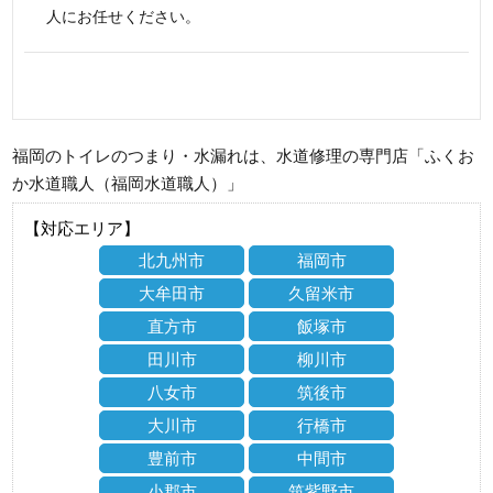
人にお任せください。
福岡のトイレのつまり・水漏れは、水道修理の専門店「ふくお
か水道職人（福岡水道職人）」
【対応エリア】
北九州市
福岡市
大牟田市
久留米市
直方市
飯塚市
田川市
柳川市
八女市
筑後市
大川市
行橋市
豊前市
中間市
小郡市
筑紫野市