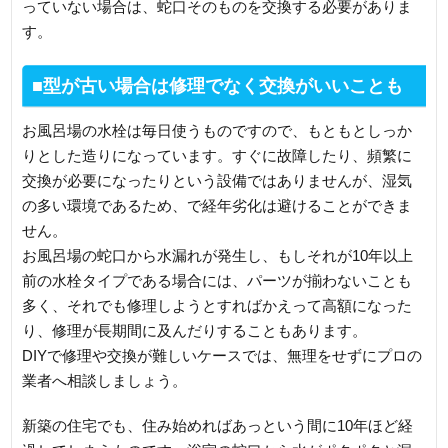
っていない場合は、蛇口そのものを交換する必要がありま
す。
■型が古い場合は修理でなく交換がいいことも
お風呂場の水栓は毎日使うものですので、もともとしっか
りとした造りになっています。すぐに故障したり、頻繁に
交換が必要になったりという設備ではありませんが、湿気
の多い環境であるため、で経年劣化は避けることができま
せん。
お風呂場の蛇口から水漏れが発生し、もしそれが10年以上
前の水栓タイプである場合には、パーツが揃わないことも
多く、それでも修理しようとすればかえって高額になった
り、修理が長期間に及んだりすることもあります。
DIYで修理や交換が難しいケースでは、無理をせずにプロの
業者へ相談しましょう。
新築の住宅でも、住み始めればあっという間に10年ほど経