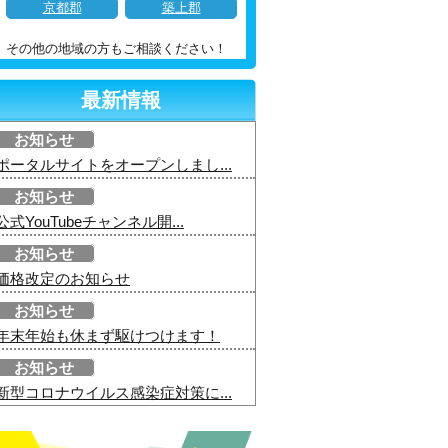
京都郡
築上郡
その他の地域の方もご相談ください！
最新情報
お知らせ
ポータルサイトをオープンしまし...
お知らせ
公式YouTubeチャンネル開...
お知らせ
価格改定のお知らせ
お知らせ
年末年始も休まず駆けつけます！
お知らせ
新型コロナウイルス感染症対策に...