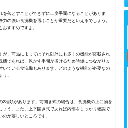
れを落とすことができずに二度手間になることがありま
浄力の強い食洗機を選ぶことが重要だといえるでしょう。
もおすすめですよ。
すが、商品によってはそれ以外にも多くの機能が搭載され
洗機であれば、乾かす手間が省けるため時短につながりま
付いている食洗機もあります。どのような機能が必要なの
ょう。
の2種類があります。前開き式の場合は、食洗機の上に物を
しょう。また、上下開き式であれば内部をしっかり確認で
いのが嬉しいところです。