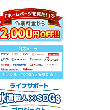
対応メーカー
リクシル・TOTOなど多数対応！