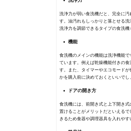
洗浄力
洗浄力が弱い食洗機だと、完全に汚
す。油汚れもしっかりと落とせる洗
洗浄力を調節できるタイプの食洗機
機能
食洗機のメインの機能は洗浄機能で
ています。例えば乾燥機能付きの食
す。また、タイマーやエコモードが
かを購入前に決めておくといいでし
ドアの開き方
食洗機には、前開き式と上下開き式
置けることがメリットだといえるで
きるため食器や調理器具を入れやす