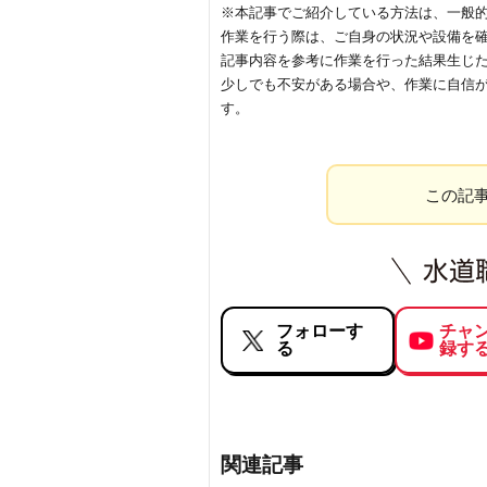
※本記事でご紹介している方法は、一般
作業を行う際は、ご自身の状況や設備を
記事内容を参考に作業を行った結果生じ
少しでも不安がある場合や、作業に自信
す。
この記
フォローす
チャ
る
録す
関連記事