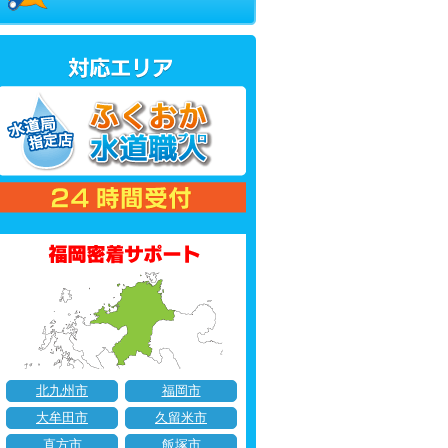
北九州市
福岡市
大牟田市
久留米市
直方市
飯塚市