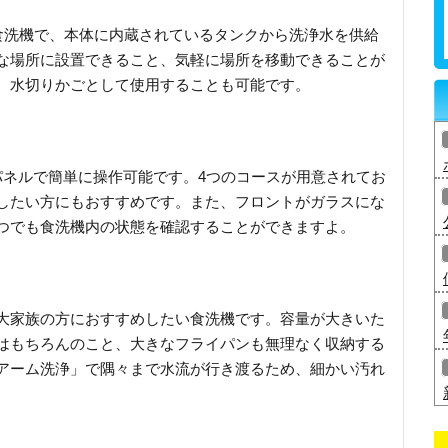
の食洗機で、本体に内蔵されているタンクから洗浄水を供給
な場所に設置できること、気軽に場所を移動できることが
、水切りかごとして使用することも可能です。
パネルで簡単に操作可能です。4つのコースが用意されてお
したい方にもおすすめです。また、フロントがガラスにな
つでも食洗機内の状態を確認することができますよ。
大家族の方におすすめしたい食洗機です。容量が大きいた
はもちろんのこと、大きなフライパンも無理なく収納する
アーム洗浄」で隅々まで水流が行き渡るため、細かい汚れ