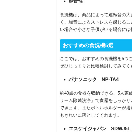
静音性
食洗機は、商品によって運転音の大
く、騒音によるストレスを感じるこ
い場合や小さな子供がいる場合には
おすすめの食洗機5選
ここでは、おすすめの食洗機を5つ
ぜひじっくりと比較検討してみてく
パナソニック NP-TA4
約40点の食器を収納できる、5人家
リーム除菌洗浄」で食器をしっかり
できます。またボトルホルダーが搭
もきれいに落としてくれます。
エスケイジャパン SDWJ5L