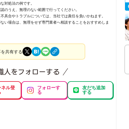
的な対処法の例です。
確認のうえ、無理のない範囲で行ってください。
た不具合やトラブルについては、当社では責任を負いかねます。
がない場合は、無理をせず専門業者へ相談することをおすすめしま
事を共有する
ンネル登
フォローす
友だち追加
る
る
する