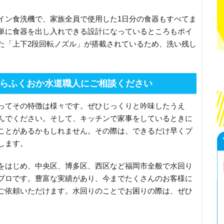
イン食洗機で、家族全員で使用した1日分の食器もすべてま
単に食器を出し入れできる設計になっているところもポイ
た「上下2段回転ノズル」が搭載されているため、洗い残し
らふくおか水道職人にご相談ください
ってその特徴は様々です。ぜひじっくりと吟味したうえ
んでください。そして、キッチンで家事をしているときに
ことがあるかもしれません。その際は、できるだけ早くプ
します。
をはじめ、中央区、博多区、西区など福岡市全般で水回り
プロです。豊富な実績があり、今までたくさんのお客様に
ご依頼いただけます。水回りのことでお困りの際は、ぜひ