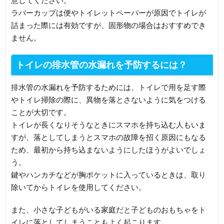
意してください。
ラバーカップは便やトイレットペーパーが原因でトイレが
詰まった際には有効ですが、固形物の場合はおすすめでき
ません。
トイレの排水管の水漏れを予防するには？
排水管の水漏れを予防するためには、トイレで用を足す際
やトイレ掃除の際に、異物を落とさないように気をつける
ことが大切です。
トイレが長くなりそうなときにスマホを持ち込む人もいま
すが、落としてしまうとスマホの故障を招く原因にもなる
ため、最初から持ち込まないようにしたほうがよいでしょ
う。
鍵やハンカチなどが胸ポケットに入っているときは、取り
除いてからトイレを使用してください。
また、小さな子どもがいる家庭だと子どものおもちゃをト
イレに落としてしまうこともよく起こります。