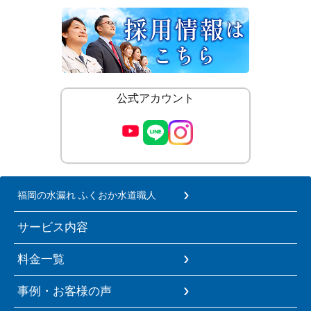
公式アカウント
福岡の水漏れ ふくおか水道職人
サービス内容
料金一覧
事例・お客様の声