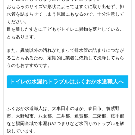
おもちゃのサイズや形状によってはすぐに取り出せず、排
水管を詰まらせてしまう原因にもなるので、十分注意して
ください。
目を離したすきに子どもがトイレに異物を落としているこ
ともあります。
また、異物以外の汚れがたまって排水管の詰まりにつなが
ることもあるため、定期的に業者に依頼して洗浄してもら
うのもおすすめです。
トイレの水漏れトラブルはふくおか水道職人へ
お電話ください
ふくおか水道職人は、大牟田市のほか、春日市、筑紫野
市、大野城市、八女郡、三井郡、遠賀郡、三潴郡、鞍手郡
など福岡全域で水漏れやつまりなど水回りのトラブルを解
決しています。