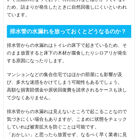
ため、詰まりが発生したときに自然回復しにくいといわれ
ています。
排水管の水漏れを放っておくとどうなるのか？
排水管からの水漏れはトイレの床下で起きているため、そ
のまま放置すると床下の木材が腐食したりシロアリが発生
する原因になったりします。
マンションなどの集合住宅ではほかの部屋にも影響が及
び、多大な迷惑をかけてしまう可能性もあるでしょう。
高額な損害賠償金や原状回復費を請求されるケースも決し
て少なくありません。
排水管からの水漏れは見えないところで起こることなので
気づきにくい場合もありますが、こまめに状態をチェック
していれば被害拡大を防ぐことは可能です。
「おかしい」と思ったら放置せず、なるべく早く業者に見