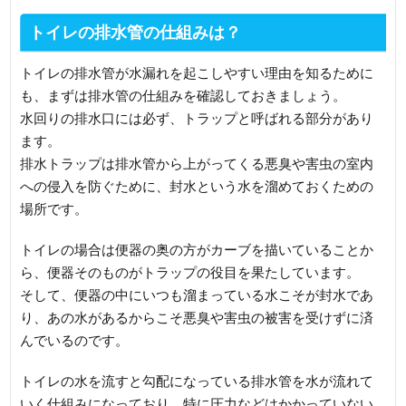
トイレの排水管の仕組みは？
トイレの排水管が水漏れを起こしやすい理由を知るために
も、まずは排水管の仕組みを確認しておきましょう。
水回りの排水口には必ず、トラップと呼ばれる部分があり
ます。
排水トラップは排水管から上がってくる悪臭や害虫の室内
への侵入を防ぐために、封水という水を溜めておくための
場所です。
トイレの場合は便器の奥の方がカーブを描いていることか
ら、便器そのものがトラップの役目を果たしています。
そして、便器の中にいつも溜まっている水こそが封水であ
り、あの水があるからこそ悪臭や害虫の被害を受けずに済
んでいるのです。
トイレの水を流すと勾配になっている排水管を水が流れて
いく仕組みになっており、特に圧力などはかかっていない