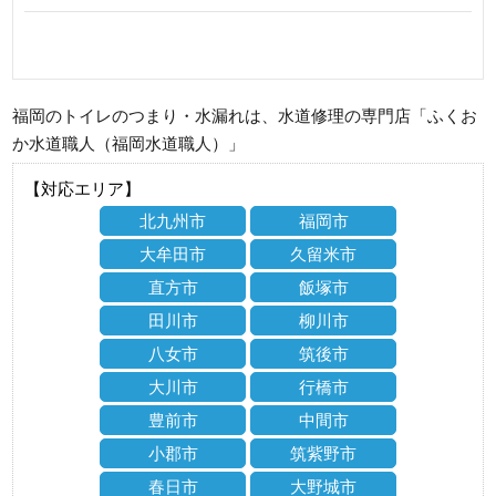
福岡のトイレのつまり・水漏れは、水道修理の専門店「ふくお
か水道職人（福岡水道職人）」
【対応エリア】
北九州市
福岡市
大牟田市
久留米市
直方市
飯塚市
田川市
柳川市
八女市
筑後市
大川市
行橋市
豊前市
中間市
小郡市
筑紫野市
春日市
大野城市