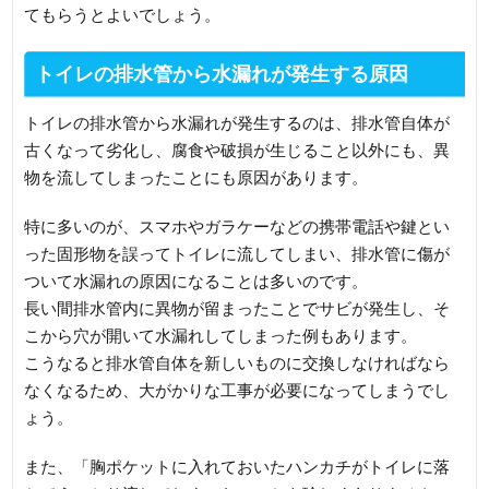
てもらうとよいでしょう。
トイレの排水管から水漏れが発生する原因
トイレの排水管から水漏れが発生するのは、排水管自体が
古くなって劣化し、腐食や破損が生じること以外にも、異
物を流してしまったことにも原因があります。
特に多いのが、スマホやガラケーなどの携帯電話や鍵とい
った固形物を誤ってトイレに流してしまい、排水管に傷が
ついて水漏れの原因になることは多いのです。
長い間排水管内に異物が留まったことでサビが発生し、そ
こから穴が開いて水漏れしてしまった例もあります。
こうなると排水管自体を新しいものに交換しなければなら
なくなるため、大がかりな工事が必要になってしまうでし
ょう。
また、「胸ポケットに入れておいたハンカチがトイレに落