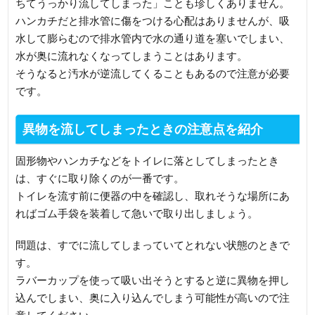
ちてうっかり流してしまった」ことも珍しくありません。
ハンカチだと排水管に傷をつける心配はありませんが、吸
水して膨らむので排水管内で水の通り道を塞いでしまい、
水が奥に流れなくなってしまうことはあります。
そうなると汚水が逆流してくることもあるので注意が必要
です。
異物を流してしまったときの注意点を紹介
固形物やハンカチなどをトイレに落としてしまったとき
は、すぐに取り除くのが一番です。
トイレを流す前に便器の中を確認し、取れそうな場所にあ
ればゴム手袋を装着して急いで取り出しましょう。
問題は、すでに流してしまっていてとれない状態のときで
す。
ラバーカップを使って吸い出そうとすると逆に異物を押し
込んでしまい、奥に入り込んでしまう可能性が高いので注