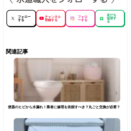
友だち
フォロー
チャンネル
フォロ
追加す
する
登録する
ーする
る
関連記事
便器のヒビから水漏れ！業者に修理を依頼すべき？丸ごと交換が必要？