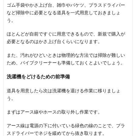
ゴム手袋やかさ上げ台、雑巾やバケツ、プラスドライバー
など掃除中に必要となる道具を一式用意しておきましょ
う。
ほとんどが自前ですぐに用意できるもので、新規で購入が
必要となるのはかさ上げ台くらいになります。
また、汚れがひどいときは物理的な方法では掃除が難しい
ため、パイプクリーナーも準備しておくとよいでしょう。
洗濯機をどけるための前準備
道具を用意したら次は洗濯機を退ける作業に移りましょ
う。
まずはアース線やホースの取り外し作業です。
アース線は電源の下に付いている緑色の線のことで、プラ
スドライバーでネジを緩めてから抜き取ります。