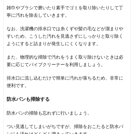
雑巾やブラシで磨いたり素手でゴミを取り除いたりして丁
寧に汚れを除去していきます。
なお、洗濯機の排水口では糸くずや髪の毛などが溜まりや
すいため、こうした汚れを見逃さずにしっかりと取り除く
ようにすると詰まりが発生しにくくなります。
また、物理的な掃除で汚れをうまく取り除けないときは必
要に応じてパイプクリーナーを利用しましょう。
排水口に流し込むだけで簡単に汚れが落ちるため、非常に
便利です。
防水パンも掃除する
防水パンの掃除も忘れずに行いましょう。
つい見逃してしまいがちですが、掃除をおこたると防水パ
ンにも汚れはどんどん溜まっていきます。