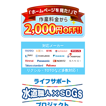
対応メーカー
リクシル・TOTOなど多数対応！