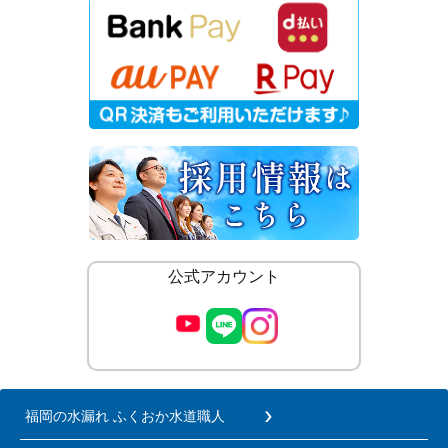
公式アカウント
福岡の水漏れ ふくおか水道職人