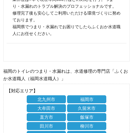
り・水漏れのトラブル解決のプロフェッショナルです。
修理完了後も安心してご利用いただける環境づくりに努め
ております。
福岡県でつまり・水漏れでお困りでしたらふくおか水道職
人にお任せください。
福岡のトイレのつまり・水漏れは、水道修理の専門店「ふくお
か水道職人（福岡水道職人）」
【対応エリア】
北九州市
福岡市
大牟田市
久留米市
直方市
飯塚市
田川市
柳川市