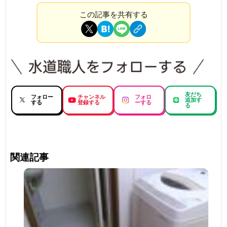
この記事を共有する
友だち
フォロー
チャンネル
フォロ
追加す
する
登録する
ーする
る
関連記事