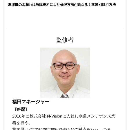
洗濯機の水漏れは故障箇所により修理方法が異なる！故障別対応方法
監修者
福田マネージャー
《略歴》
2018年に株式会社 N-Visionに入社し水道メンテナンス業
務を行う。
業界歴は7年で現在年間600件ほどの対応を行う。つま