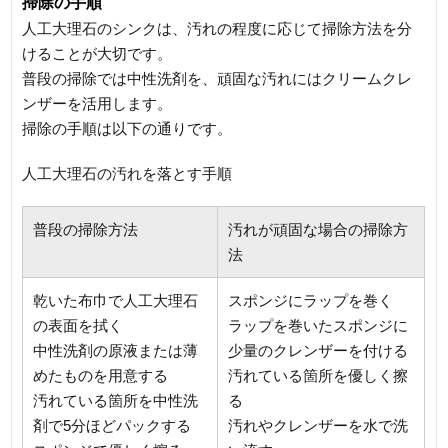
掃除の手順
人工大理石のシンクは、汚れの程度に応じて掃除方法を分
けることが大切です。
普段の掃除では中性洗剤を、頑固な汚れにはクリームクレ
ンザーを活用します。
掃除の手順は以下の通りです。
人工大理石の汚れを落とす手順
普段の掃除方法
汚れが頑固な場合の掃除方
法
乾いた布巾で人工大理石
スポンジにラップを巻く
の表面を拭く
ラップを巻いたスポンジに
中性洗剤の原液または薄
少量のクレンザーを付ける
めたものを用意する
汚れている箇所を優しく擦
汚れている箇所を中性洗
る
剤で5分ほどパックする
汚れやクレンザーを水で洗