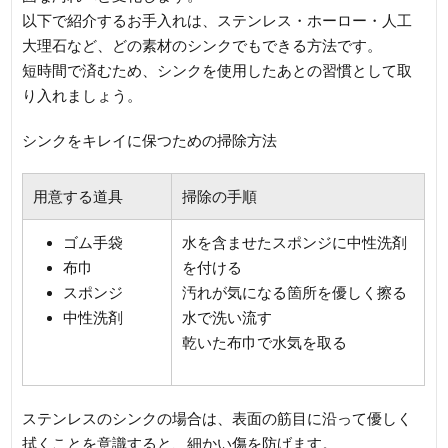
以下で紹介するお手入れは、ステンレス・ホーロー・人工
大理石など、どの素材のシンクでもできる方法です。
短時間で済むため、シンクを使用したあとの習慣として取
り入れましょう。
シンクをキレイに保つための掃除方法
用意する道具
掃除の手順
ゴム手袋
水を含ませたスポンジに中性洗剤
布巾
を付ける
スポンジ
汚れが気になる箇所を優しく擦る
中性洗剤
水で洗い流す
乾いた布巾で水気を取る
ステンレスのシンクの場合は、表面の筋目に沿って優しく
拭くことを意識すると、細かい傷を防げます。