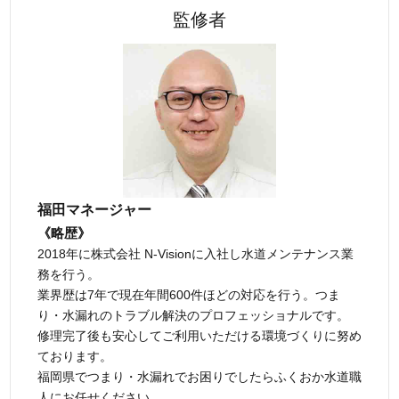
監修者
福田マネージャー
《略歴》
2018年に株式会社 N-Visionに入社し水道メンテナンス業
務を行う。
業界歴は7年で現在年間600件ほどの対応を行う。つま
り・水漏れのトラブル解決のプロフェッショナルです。
修理完了後も安心してご利用いただける環境づくりに努め
ております。
福岡県でつまり・水漏れでお困りでしたらふくおか水道職
人にお任せください。