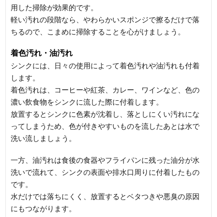
用した掃除が効果的です。
軽い汚れの段階なら、やわらかいスポンジで擦るだけで落
ちるので、こまめに掃除することを心がけましょう。
着色汚れ・油汚れ
シンクには、日々の使用によって着色汚れや油汚れも付着
します。
着色汚れは、コーヒーや紅茶、カレー、ワインなど、色の
濃い飲食物をシンクに流した際に付着します。
放置するとシンクに色素が沈着し、落としにくい汚れにな
ってしまうため、色が付きやすいものを流したあとは水で
洗い流しましょう。
一方、油汚れは食後の食器やフライパンに残った油分が水
洗いで流れて、シンクの表面や排水口周りに付着したもの
です。
水だけでは落ちにくく、放置するとベタつきや悪臭の原因
にもつながります。