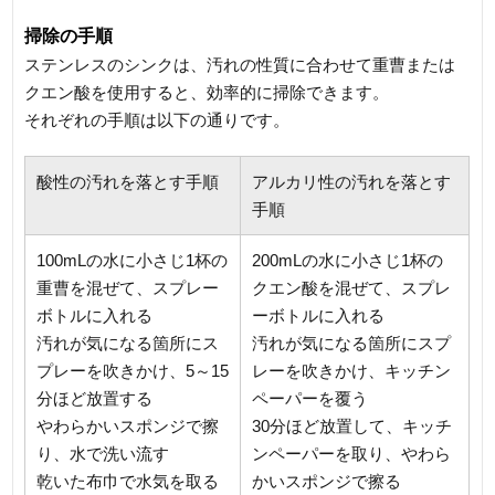
掃除の手順
ステンレスのシンクは、汚れの性質に合わせて重曹または
クエン酸を使用すると、効率的に掃除できます。
それぞれの手順は以下の通りです。
酸性の汚れを落とす手順
アルカリ性の汚れを落とす
手順
100mLの水に小さじ1杯の
200mLの水に小さじ1杯の
重曹を混ぜて、スプレー
クエン酸を混ぜて、スプレ
ボトルに入れる
ーボトルに入れる
汚れが気になる箇所にス
汚れが気になる箇所にスプ
プレーを吹きかけ、5～15
レーを吹きかけ、キッチン
分ほど放置する
ペーパーを覆う
やわらかいスポンジで擦
30分ほど放置して、キッチ
り、水で洗い流す
ンペーパーを取り、やわら
乾いた布巾で水気を取る
かいスポンジで擦る