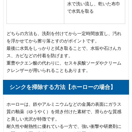
水で洗い流し、乾いた布巾
で水気を取る
どちらの方法も、洗剤を付けてから一定時間放置し、汚れ
を浮かせてから擦り落とすのがポイントです。
最後に水気をしっかりと拭き取ることで、水垢や石けんカ
ス、カビなどの付着を防げます。
重曹やクエン酸の代わりに、セスキ炭酸ソーダやクリーム
クレンザーが用いられることもあります。
シンクを掃除する方法【ホーローの場合】
ホーローは、鉄やアルミニウムなどの金属の表面にガラス
質の釉薬（ゆうやく）を焼き付けた素材で、滑らかな質感
と美しい光沢が特徴です。
耐久性や耐熱性に優れている一方で、強い衝撃や研磨剤に