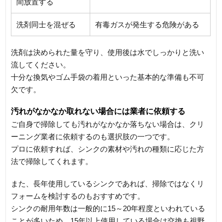
間放置する
洗剤同士を混ぜる
有毒ガスが発生する危険がある
洗剤は決められた量を守り、使用後は水でしっかりと洗い
流してください。
十分な換気やゴム手袋の着用といった基本的な準備も不可
欠です。
汚れがなかなか取れない場合には業者に依頼する
ご自身で掃除しても汚れがなかなか落ちない場合は、クリ
ーニング業者に依頼するのも選択肢の一つです。
プロに依頼すれば、シンクの素材や汚れの種類に応じた方
法で掃除してくれます。
また、長年使用しているシンクであれば、掃除ではなくリ
フォームを検討するのもおすすめです。
シンクの耐用年数は一般的に15～20年程度といわれている
ことが多いため、15年以上使用している場合は交換も視野