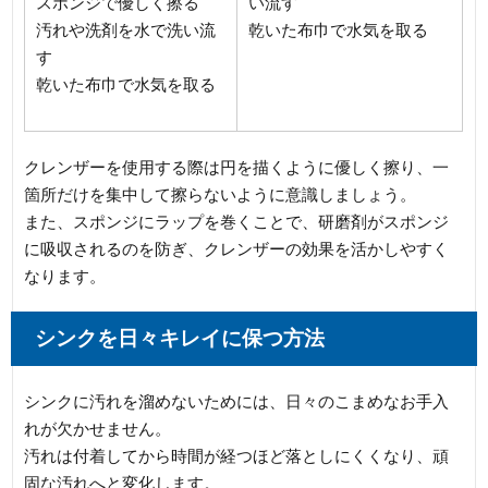
スポンジで優しく擦る
い流す
汚れや洗剤を水で洗い流
乾いた布巾で水気を取る
す
乾いた布巾で水気を取る
クレンザーを使用する際は円を描くように優しく擦り、一
箇所だけを集中して擦らないように意識しましょう。
また、スポンジにラップを巻くことで、研磨剤がスポンジ
に吸収されるのを防ぎ、クレンザーの効果を活かしやすく
なります。
シンクを日々キレイに保つ方法
シンクに汚れを溜めないためには、日々のこまめなお手入
れが欠かせません。
汚れは付着してから時間が経つほど落としにくくなり、頑
固な汚れへと変化します。