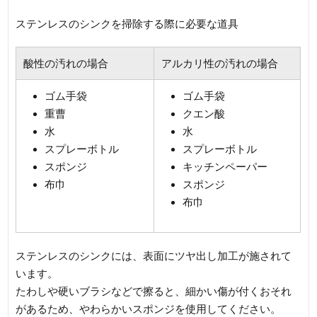
ステンレスのシンクを掃除する際に必要な道具
酸性の汚れの場合
アルカリ性の汚れの場合
ゴム手袋
ゴム手袋
重曹
クエン酸
水
水
スプレーボトル
スプレーボトル
スポンジ
キッチンペーパー
布巾
スポンジ
布巾
ステンレスのシンクには、表面にツヤ出し加工が施されて
います。
たわしや硬いブラシなどで擦ると、細かい傷が付くおそれ
があるため、やわらかいスポンジを使用してください。