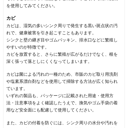
を使用してみてください。
カビ
カビは、湿気の多いシンク周りで発生する黒い斑点状の汚
れで、健康被害を引き起こすこともあります。
シンクと壁の継ぎ目やゴムパッキン、排水口などに繁殖し
やすいのが特徴です。
カビを放置すると、さらに繁殖が広がるだけでなく、根を
深く張って落としにくくなってしまいます。
カビは菌による汚れの一種のため、市販のカビ取り用洗剤
や塩素系漂白剤などを使用して掃除する方法が広く知られ
ています。
いずれの製品も、パッケージに記載された用途・使用方
法・注意事項をよく確認したうえで、換気やゴム手袋の着
用など安全面にも配慮して使用してください。
また、カビの付着を防ぐには、シンク周りの水分や汚れを