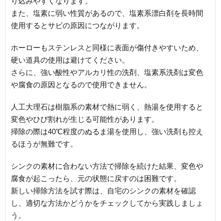
り込みやすくなります。
また、塩素に弱い性質があるので、塩素系漂白剤を長時間
使用するとサビの原因につながります。
ホーローもステンレスと同様に表面が傷付きやすいため、
硬い道具の使用は避けてください。
さらに、強い酸性やアルカリ性の洗剤、塩素系洗剤は変色
や腐食の原因となるので使用できません。
人工大理石は樹脂系の素材で熱に弱く、熱湯を使用すると
変色やひび割れが生じる可能性があります。
掃除の際は40℃程度のぬるま湯を使用し、強い洗剤も控え
るほうが無難です。
シンクの素材に合わない方法で掃除を続けた結果、変色や
腐食が起こったら、元の状態に戻すのは困難です。
新しい掃除方法を試す際は、自宅のシンクの素材を確認
し、適切な方法かどうかをチェックしてから実践しましょ
う。