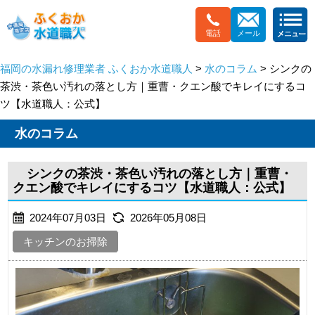
電話
メール
福岡の水漏れ修理業者 ふくおか水道職人
>
水のコラム
> シンクの
茶渋・茶色い汚れの落とし方｜重曹・クエン酸でキレイにするコ
ツ【水道職人：公式】
水のコラム
シンクの茶渋・茶色い汚れの落とし方｜重曹・
クエン酸でキレイにするコツ【水道職人：公式】
2024年07月03日
2026年05月08日
キッチンのお掃除