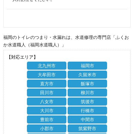
福岡のトイレのつまり・水漏れは、水道修理の専門店「ふくお
か水道職人（福岡水道職人）」
【対応エリア】
北九州市
福岡市
大牟田市
久留米市
直方市
飯塚市
田川市
柳川市
八女市
筑後市
大川市
行橋市
豊前市
中間市
小郡市
筑紫野市