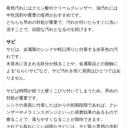
着色汚れにはクエン酸やクリームクレンザー、油汚れには
中性洗剤や重曹の使用がおすすめです。
どちらも早めの対処が重要で、汚れが付いたらすぐに洗い
流すことで、頑固な汚れとなるのを防げます。
サビ
サビは、金属製のシンクや蛇口周りに付着する赤茶色の汚
れです。
水道水に含まれる鉄分が残ることや、金属製品との接触に
よる“もらいサビ”など、サビ汚れを招く原因はひとつではあ
りません。
サビは時間が経つと硬くこびり付いてしまうため、早めの
対処が重要です。
シンクの表面に付着したばかりの初期段階であれば、クレ
ンザーやメラミンスポンジといった研磨効果のあるもので
擦ることで、落ちやすくなることが期待できます。
それでも取れにくい頑固なサビには、サビ取り専用の洗剤