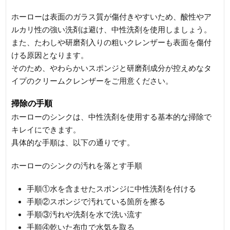
ホーローは表面のガラス質が傷付きやすいため、酸性やア
ルカリ性の強い洗剤は避け、中性洗剤を使用しましょう。
また、たわしや研磨剤入りの粗いクレンザーも表面を傷付
ける原因となります。
そのため、やわらかいスポンジと研磨剤成分が控えめなタ
イプのクリームクレンザーをご用意ください。
掃除の手順
ホーローのシンクは、中性洗剤を使用する基本的な掃除で
キレイにできます。
具体的な手順は、以下の通りです。
ホーローのシンクの汚れを落とす手順
手順①水を含ませたスポンジに中性洗剤を付ける
手順②スポンジで汚れている箇所を擦る
手順③汚れや洗剤を水で洗い流す
手順④乾いた布巾で水気を取る