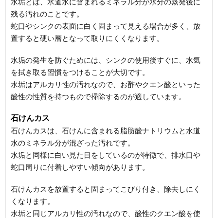
水垢とは、水道水に含まれるミネラル分が水分の蒸発後に
残る汚れのことです。
蛇口やシンクの表面に白く固まって見える場合が多く、放
置すると硬い層となって取りにくくなります。
水垢の発生を防ぐためには、シンクの使用後すぐに、水気
を拭き取る習慣をつけることが大切です。
水垢はアルカリ性の汚れなので、お酢やクエン酸といった
酸性の性質を持つもので掃除するのが適しています。
石けんカス
石けんカスは、石けんに含まれる脂肪酸ナトリウムと水道
水のミネラル分が混ざった汚れです。
水垢と同様に白い見た目をしているのが特徴で、排水口や
蛇口周りに付着しやすい傾向があります。
石けんカスを放置すると固まってこびり付き、除去しにく
くなります。
水垢と同じアルカリ性の汚れなので、酸性のクエン酸を使