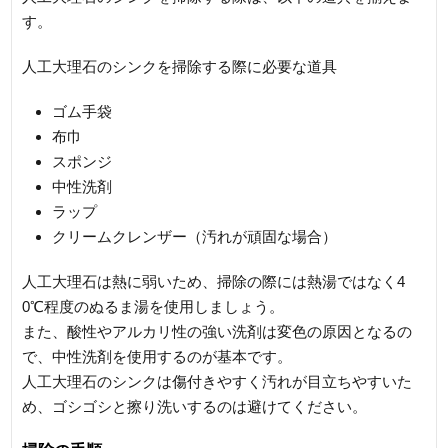
す。
人工大理石のシンクを掃除する際に必要な道具
ゴム手袋
布巾
スポンジ
中性洗剤
ラップ
クリームクレンザー（汚れが頑固な場合）
人工大理石は熱に弱いため、掃除の際には熱湯ではなく4
0℃程度のぬるま湯を使用しましょう。
また、酸性やアルカリ性の強い洗剤は変色の原因となるの
で、中性洗剤を使用するのが基本です。
人工大理石のシンクは傷付きやすく汚れが目立ちやすいた
め、ゴシゴシと擦り洗いするのは避けてください。