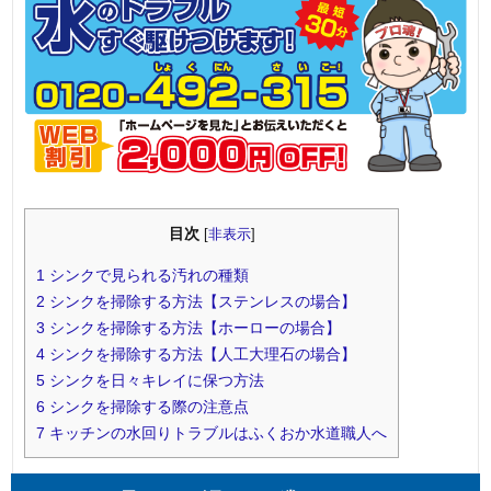
目次
[
非表示
]
1
シンクで見られる汚れの種類
2
シンクを掃除する方法【ステンレスの場合】
3
シンクを掃除する方法【ホーローの場合】
4
シンクを掃除する方法【人工大理石の場合】
5
シンクを日々キレイに保つ方法
6
シンクを掃除する際の注意点
7
キッチンの水回りトラブルはふくおか水道職人へ